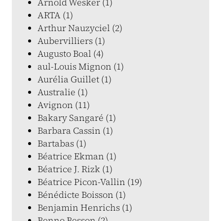
Arnold Wesker (1)
ARTA (1)
Arthur Nauzyciel (2)
Aubervilliers (1)
Augusto Boal (4)
aul-Louis Mignon (1)
Aurélia Guillet (1)
Australie (1)
Avignon (11)
Bakary Sangaré (1)
Barbara Cassin (1)
Bartabas (1)
Béatrice Ekman (1)
Béatrice J. Rizk (1)
Béatrice Picon-Vallin (19)
Bénédicte Boisson (1)
Benjamin Henrichs (1)
Benno Besson (2)