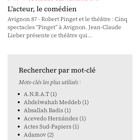
L’acteur, le comédien
Avignon 87 - Robert Pinget et le théâtre : Cinq
spectacles “Pinget” à Avignon. Jean-Claude
Lieber présente ce théâtre qui…
Rechercher par mot-clé
Mots-clés les plus utilisés :
A.N.R.A.T (1)
Abdelwahab Meddeb (1)
Absallah Badis (1)
Acevedo Hernández (1)
Actes Sud-Papiers (1)
Adamov (2)