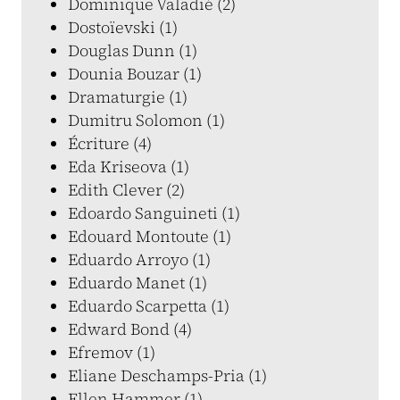
Dominique Valadié (2)
Dostoïevski (1)
Douglas Dunn (1)
Dounia Bouzar (1)
Dramaturgie (1)
Dumitru Solomon (1)
Écriture (4)
Eda Kriseova (1)
Edith Clever (2)
Edoardo Sanguineti (1)
Edouard Montoute (1)
Eduardo Arroyo (1)
Eduardo Manet (1)
Eduardo Scarpetta (1)
Edward Bond (4)
Efremov (1)
Eliane Deschamps-Pria (1)
Ellen Hammer (1)