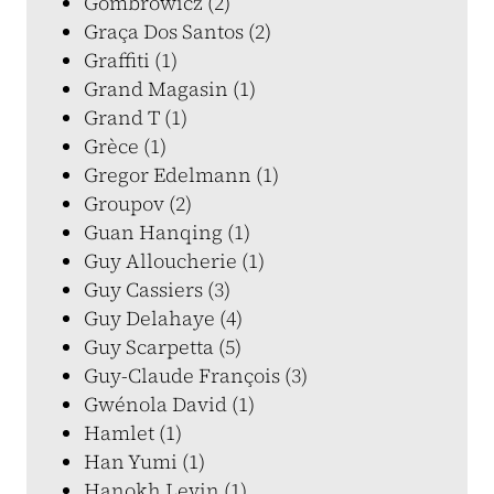
Gombrowicz (2)
Graça Dos Santos (2)
Graffiti (1)
Grand Magasin (1)
Grand T (1)
Grèce (1)
Gregor Edelmann (1)
Groupov (2)
Guan Hanqing (1)
Guy Alloucherie (1)
Guy Cassiers (3)
Guy Delahaye (4)
Guy Scarpetta (5)
Guy-Claude François (3)
Gwénola David (1)
Hamlet (1)
Han Yumi (1)
Hanokh Levin (1)