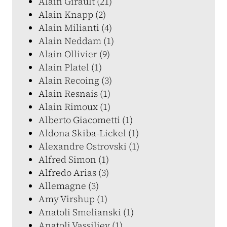
Alain Girault (21)
Alain Knapp (2)
Alain Milianti (4)
Alain Neddam (1)
Alain Ollivier (9)
Alain Platel (1)
Alain Recoing (3)
Alain Resnais (1)
Alain Rimoux (1)
Alberto Giacometti (1)
Aldona Skiba-Lickel (1)
Alexandre Ostrovski (1)
Alfred Simon (1)
Alfredo Arias (3)
Allemagne (3)
Amy Virshup (1)
Anatoli Smelianski (1)
Anatoli Vassiliev (1)