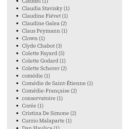
Claudel (1)
Claudia Stavisky (1)
Claudine Fiévet (1)
Claudine Galea (2)
Claus Peymann (1)
Clown (1)
Clyde Chabot (3)
Colette Fayard (5)
Colette Godard (1)
Colette Scherer (2)
comédie (1)
Comédie de Saint-Étienne (1)
Comédie-Française (2)
conservatoire (1)
Corée (1)
Cristina De Simone (2)
Curzio Malaparte (1)
Dan Haulica (1)