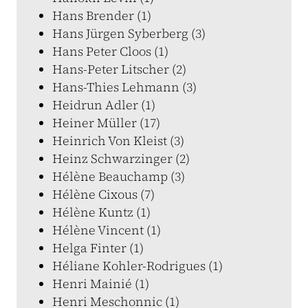
Hans Brender (1)
Hans Jürgen Syberberg (3)
Hans Peter Cloos (1)
Hans-Peter Litscher (2)
Hans-Thies Lehmann (3)
Heidrun Adler (1)
Heiner Müller (17)
Heinrich Von Kleist (3)
Heinz Schwarzinger (2)
Hélène Beauchamp (3)
Hélène Cixous (7)
Hélène Kuntz (1)
Hélène Vincent (1)
Helga Finter (1)
Héliane Kohler-Rodrigues (1)
Henri Mainié (1)
Henri Meschonnic (1)