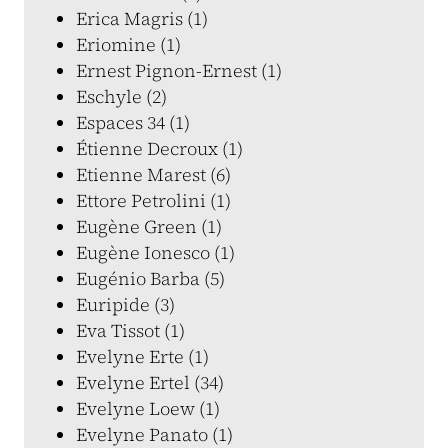
Erica Magris (1)
Eriomine (1)
Ernest Pignon-Ernest (1)
Eschyle (2)
Espaces 34 (1)
Étienne Decroux (1)
Etienne Marest (6)
Ettore Petrolini (1)
Eugène Green (1)
Eugène Ionesco (1)
Eugénio Barba (5)
Euripide (3)
Eva Tissot (1)
Evelyne Erte (1)
Evelyne Ertel (34)
Evelyne Loew (1)
Evelyne Panato (1)