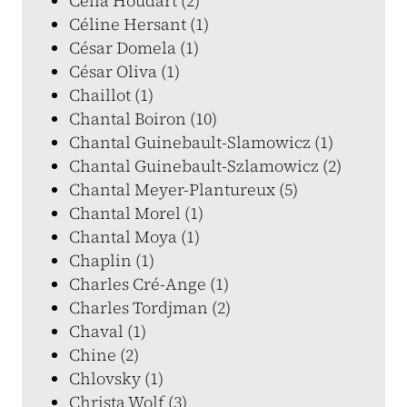
Célia Houdart (2)
Céline Hersant (1)
César Domela (1)
César Oliva (1)
Chaillot (1)
Chantal Boiron (10)
Chantal Guinebault-Slamowicz (1)
Chantal Guinebault-Szlamowicz (2)
Chantal Meyer-Plantureux (5)
Chantal Morel (1)
Chantal Moya (1)
Chaplin (1)
Charles Cré-Ange (1)
Charles Tordjman (2)
Chaval (1)
Chine (2)
Chlovsky (1)
Christa Wolf (3)