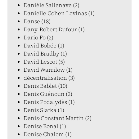
Danièle Sallenave (2)
Danielle Cohen Levinas (1)
Danse (18)
Dany-Robert Dufour (1)
Dario Fo (2)
David Bobée (1)
David Bradby (1)
David Lescot (5)
David Warrilow (1)
décentralisation (3)
Denis Bablet (10)
Denis Guénoun (2)
Denis Podalydès (1)
Denis Slatka (1)
Denis-Constant Martin (2)
Denise Bonal (1)
Denise Chalem (1)