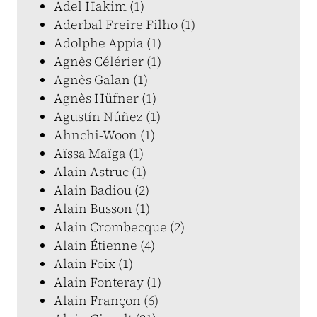
Adel Hakim (1)
Aderbal Freire Filho (1)
Adolphe Appia (1)
Agnès Célérier (1)
Agnès Galan (1)
Agnès Hüfner (1)
Agustín Núñez (1)
Ahnchi-Woon (1)
Aïssa Maïga (1)
Alain Astruc (1)
Alain Badiou (2)
Alain Busson (1)
Alain Crombecque (2)
Alain Étienne (4)
Alain Foix (1)
Alain Fonteray (1)
Alain Françon (6)