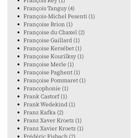
François Rey (1)
François Tanguy (4)
François-Michel Pesenti (1)
Françoise Brion (1)
Françoise du Chaxel (2)
Françoise Gaillard (1)
Françoise Kersébet (1)
Françoise Kourilksy (1)
Françoise Merle (1)
Françoise Paghent (1)
Françoise Pommaret (1)
Francophonie (1)
Frank Castorf (1)
Frank Wedekind (1)
Franz Kafka (2)
Franz Xaver Kroetz (1)
Franz Xavier Kroetz (1)
Frédéric Fisbach (2)