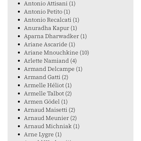
Antonio Attisani (1)
Antonio Petito (1)
Antonio Recalcati (1)
Anuradha Kapur (1)
Aparna Dharwadker (1)
Ariane Ascaride (1)
Ariane Mnouchkine (10)
Arlette Namiand (4)
Armand Delcampe (1)
Armand Gatti (2)
Armelle Héliot (1)
Armelle Talbot (2)
Armen Gödel (1)
Arnaud Maisetti (2)
Arnaud Meunier (2)
Arnaud Michniak (1)
Arne Lygre (1)