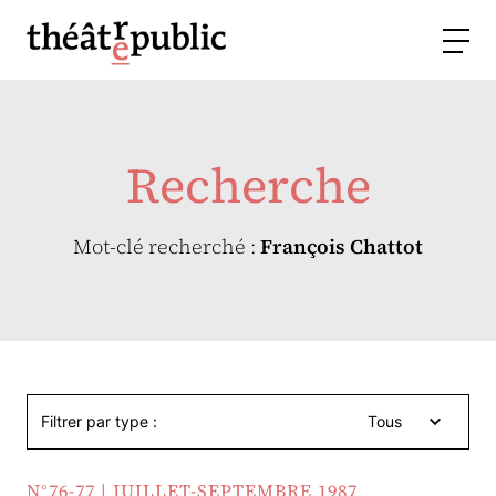
Recherche
Mot-clé recherché :
François Chattot
Filtrer par type :
Tous
N°76-77 | JUILLET-SEPTEMBRE 1987