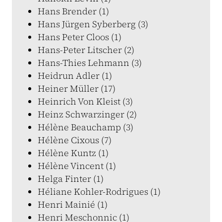
Hans Brender (1)
Hans Jürgen Syberberg (3)
Hans Peter Cloos (1)
Hans-Peter Litscher (2)
Hans-Thies Lehmann (3)
Heidrun Adler (1)
Heiner Müller (17)
Heinrich Von Kleist (3)
Heinz Schwarzinger (2)
Hélène Beauchamp (3)
Hélène Cixous (7)
Hélène Kuntz (1)
Hélène Vincent (1)
Helga Finter (1)
Héliane Kohler-Rodrigues (1)
Henri Mainié (1)
Henri Meschonnic (1)