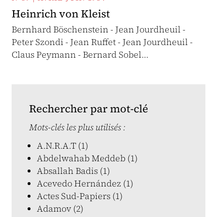
Heinrich von Kleist
Bernhard Böschenstein - Jean Jourdheuil -
Peter Szondi - Jean Ruffet - Jean Jourdheuil -
Claus Peymann - Bernard Sobel…
Rechercher par mot-clé
Mots-clés les plus utilisés :
A.N.R.A.T (1)
Abdelwahab Meddeb (1)
Absallah Badis (1)
Acevedo Hernández (1)
Actes Sud-Papiers (1)
Adamov (2)