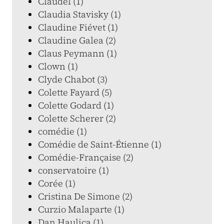
Claudel (1)
Claudia Stavisky (1)
Claudine Fiévet (1)
Claudine Galea (2)
Claus Peymann (1)
Clown (1)
Clyde Chabot (3)
Colette Fayard (5)
Colette Godard (1)
Colette Scherer (2)
comédie (1)
Comédie de Saint-Étienne (1)
Comédie-Française (2)
conservatoire (1)
Corée (1)
Cristina De Simone (2)
Curzio Malaparte (1)
Dan Haulica (1)