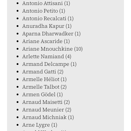
Antonio Attisani (1)
Antonio Petito (1)
Antonio Recalcati (1)
Anuradha Kapur (1)
Aparna Dharwadker (1)
Ariane Ascaride (1)
Ariane Mnouchkine (10)
Arlette Namiand (4)
Armand Delcampe (1)
Armand Gatti (2)
Armelle Héliot (1)
Armelle Talbot (2)
Armen Gödel (1)
Arnaud Maisetti (2)
Arnaud Meunier (2)
Arnaud Michniak (1)
Arne Lygre (1)