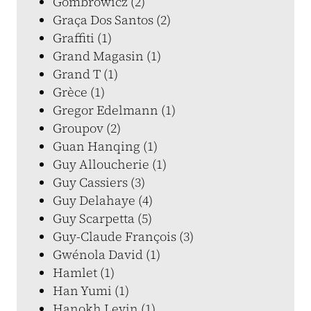
Gombrowicz (2)
Graça Dos Santos (2)
Graffiti (1)
Grand Magasin (1)
Grand T (1)
Grèce (1)
Gregor Edelmann (1)
Groupov (2)
Guan Hanqing (1)
Guy Alloucherie (1)
Guy Cassiers (3)
Guy Delahaye (4)
Guy Scarpetta (5)
Guy-Claude François (3)
Gwénola David (1)
Hamlet (1)
Han Yumi (1)
Hanokh Levin (1)