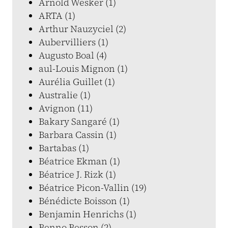
Arnold Wesker (1)
ARTA (1)
Arthur Nauzyciel (2)
Aubervilliers (1)
Augusto Boal (4)
aul-Louis Mignon (1)
Aurélia Guillet (1)
Australie (1)
Avignon (11)
Bakary Sangaré (1)
Barbara Cassin (1)
Bartabas (1)
Béatrice Ekman (1)
Béatrice J. Rizk (1)
Béatrice Picon-Vallin (19)
Bénédicte Boisson (1)
Benjamin Henrichs (1)
Benno Besson (2)