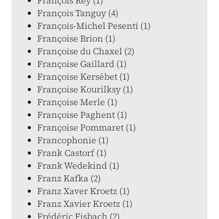
François Rey (1)
François Tanguy (4)
François-Michel Pesenti (1)
Françoise Brion (1)
Françoise du Chaxel (2)
Françoise Gaillard (1)
Françoise Kersébet (1)
Françoise Kourilksy (1)
Françoise Merle (1)
Françoise Paghent (1)
Françoise Pommaret (1)
Francophonie (1)
Frank Castorf (1)
Frank Wedekind (1)
Franz Kafka (2)
Franz Xaver Kroetz (1)
Franz Xavier Kroetz (1)
Frédéric Fisbach (2)