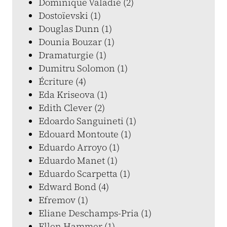
Dominique Valadié (2)
Dostoïevski (1)
Douglas Dunn (1)
Dounia Bouzar (1)
Dramaturgie (1)
Dumitru Solomon (1)
Écriture (4)
Eda Kriseova (1)
Edith Clever (2)
Edoardo Sanguineti (1)
Edouard Montoute (1)
Eduardo Arroyo (1)
Eduardo Manet (1)
Eduardo Scarpetta (1)
Edward Bond (4)
Efremov (1)
Eliane Deschamps-Pria (1)
Ellen Hammer (1)