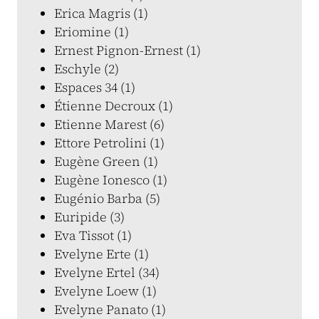
Erica Magris (1)
Eriomine (1)
Ernest Pignon-Ernest (1)
Eschyle (2)
Espaces 34 (1)
Étienne Decroux (1)
Etienne Marest (6)
Ettore Petrolini (1)
Eugène Green (1)
Eugène Ionesco (1)
Eugénio Barba (5)
Euripide (3)
Eva Tissot (1)
Evelyne Erte (1)
Evelyne Ertel (34)
Evelyne Loew (1)
Evelyne Panato (1)