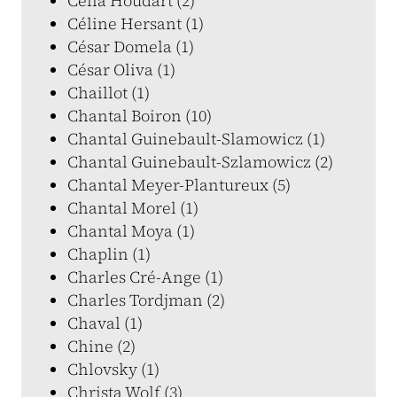
Célia Houdart (2)
Céline Hersant (1)
César Domela (1)
César Oliva (1)
Chaillot (1)
Chantal Boiron (10)
Chantal Guinebault-Slamowicz (1)
Chantal Guinebault-Szlamowicz (2)
Chantal Meyer-Plantureux (5)
Chantal Morel (1)
Chantal Moya (1)
Chaplin (1)
Charles Cré-Ange (1)
Charles Tordjman (2)
Chaval (1)
Chine (2)
Chlovsky (1)
Christa Wolf (3)