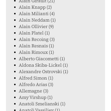
Alain Girault (21)
Alain Knapp (2)
Alain Milianti (4)
Alain Neddam (1)
Alain Ollivier (9)
Alain Platel (1)
Alain Recoing (3)
Alain Resnais (1)
Alain Rimoux (1)
Alberto Giacometti (1)
Aldona Skiba-Lickel (1)
Alexandre Ostrovski (1)
Alfred Simon (1)
Alfredo Arias (3)
Allemagne (3)
Amy Virshup (1)
Anatoli Smelianski (1)
Anatoli Vassiliev (1)