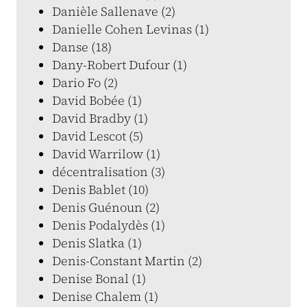
Danièle Sallenave (2)
Danielle Cohen Levinas (1)
Danse (18)
Dany-Robert Dufour (1)
Dario Fo (2)
David Bobée (1)
David Bradby (1)
David Lescot (5)
David Warrilow (1)
décentralisation (3)
Denis Bablet (10)
Denis Guénoun (2)
Denis Podalydès (1)
Denis Slatka (1)
Denis-Constant Martin (2)
Denise Bonal (1)
Denise Chalem (1)