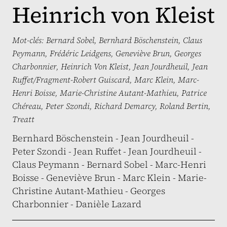
Heinrich von Kleist
Mot-clés:
Bernard Sobel
,
Bernhard Böschenstein
,
Claus
Peymann
,
Frédéric Leidgens
,
Geneviève Brun
,
Georges
Charbonnier
,
Heinrich Von Kleist
,
Jean Jourdheuil
,
Jean
Ruffet/Fragment-Robert Guiscard
,
Marc Klein
,
Marc-
Henri Boisse
,
Marie-Christine Autant-Mathieu
,
Patrice
Chéreau
,
Peter Szondi
,
Richard Demarcy
,
Roland Bertin
,
Treatt
Bernhard Böschenstein - Jean Jourdheuil -
Peter Szondi - Jean Ruffet - Jean Jourdheuil -
Claus Peymann - Bernard Sobel - Marc-Henri
Boisse - Geneviève Brun - Marc Klein - Marie-
Christine Autant-Mathieu - Georges
Charbonnier - Danièle Lazard