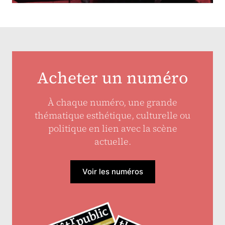
Acheter un numéro
À chaque numéro, une grande
thématique esthétique, culturelle ou
politique en lien avec la scène
actuelle.
Voir les numéros