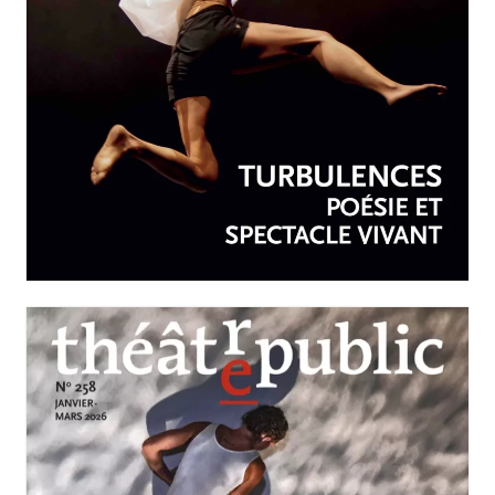
AVRIL-JUIN 2026
N°259
Turbulences : poésie et
spectacle vivant