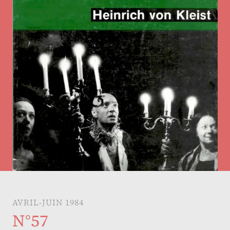
AVRIL-JUIN 1984
N°57