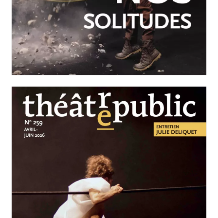
JUILLET-SEPTEMBRE 2026
N°260
Nos solitudes