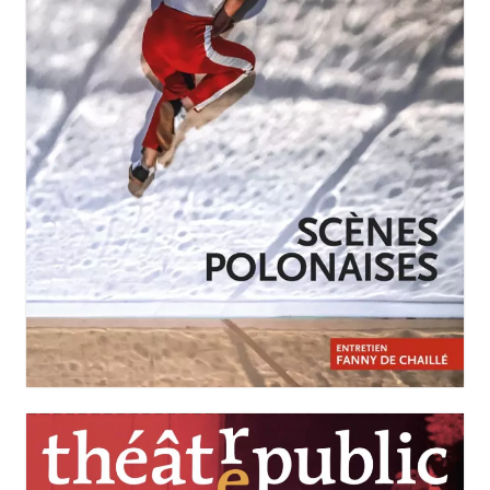
JANVIER-MARS 2026
N°258
Scènes polonaises