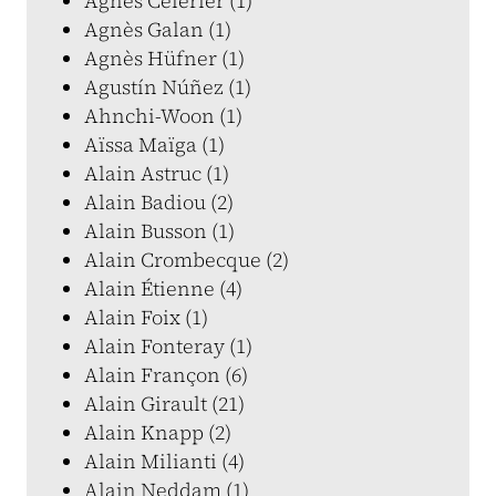
Agnès Célérier (1)
Agnès Galan (1)
Agnès Hüfner (1)
Agustín Núñez (1)
Ahnchi-Woon (1)
Aïssa Maïga (1)
Alain Astruc (1)
Alain Badiou (2)
Alain Busson (1)
Alain Crombecque (2)
Alain Étienne (4)
Alain Foix (1)
Alain Fonteray (1)
Alain Françon (6)
Alain Girault (21)
Alain Knapp (2)
Alain Milianti (4)
Alain Neddam (1)