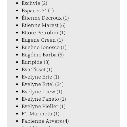
Eschyle (2)
Espaces 34 (1)
Étienne Decroux (1)
Etienne Marest (6)
Ettore Petrolini (1)
Eugène Green (1)
Eugène Ionesco (1)
Eugénio Barba (5)
Euripide (3)
Eva Tissot (1)
Evelyne Erte (1)
Evelyne Ertel (34)
Evelyne Loew (1)
Evelyne Panato (1)
Evelyne Pieller (1)
F.T.Marinetti (1)
Fabienne Arvers (4)