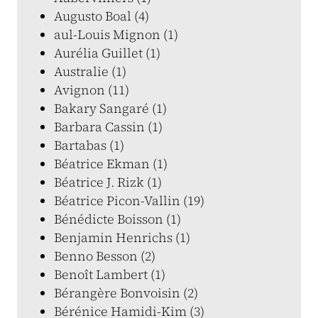
Augusto Boal (4)
aul-Louis Mignon (1)
Aurélia Guillet (1)
Australie (1)
Avignon (11)
Bakary Sangaré (1)
Barbara Cassin (1)
Bartabas (1)
Béatrice Ekman (1)
Béatrice J. Rizk (1)
Béatrice Picon-Vallin (19)
Bénédicte Boisson (1)
Benjamin Henrichs (1)
Benno Besson (2)
Benoît Lambert (1)
Bérangère Bonvoisin (2)
Bérénice Hamidi-Kim (3)