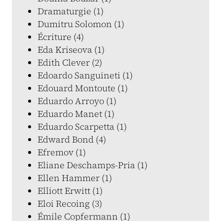
Dramaturgie (1)
Dumitru Solomon (1)
Écriture (4)
Eda Kriseova (1)
Edith Clever (2)
Edoardo Sanguineti (1)
Edouard Montoute (1)
Eduardo Arroyo (1)
Eduardo Manet (1)
Eduardo Scarpetta (1)
Edward Bond (4)
Efremov (1)
Eliane Deschamps-Pria (1)
Ellen Hammer (1)
Elliott Erwitt (1)
Eloi Recoing (3)
Émile Copfermann (1)