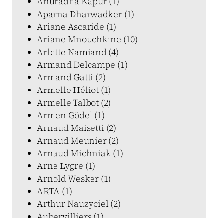
Anuradha Kapur (1)
Aparna Dharwadker (1)
Ariane Ascaride (1)
Ariane Mnouchkine (10)
Arlette Namiand (4)
Armand Delcampe (1)
Armand Gatti (2)
Armelle Héliot (1)
Armelle Talbot (2)
Armen Gödel (1)
Arnaud Maisetti (2)
Arnaud Meunier (2)
Arnaud Michniak (1)
Arne Lygre (1)
Arnold Wesker (1)
ARTA (1)
Arthur Nauzyciel (2)
Aubervilliers (1)