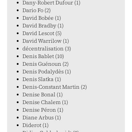
Dany-Robert Dufour (1)
Dario Fo (2)
David Bobée (1)
David Bradby (1)
David Lescot (5)
David Warrilow (1)
décentralisation (3)
Denis Bablet (10)
Denis Guénoun (2)
Denis Podalydès (1)
Denis Slatka (1)
Denis-Constant Martin (2)
Denise Bonal (1)
Denise Chalem (1)
Denise Péron (1)
Diane Arbus (1)
Diderot (1)