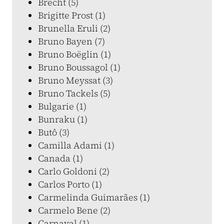
Brecht (5)
Brigitte Prost (1)
Brunella Eruli (2)
Bruno Bayen (7)
Bruno Boëglin (1)
Bruno Boussagol (1)
Bruno Meyssat (3)
Bruno Tackels (5)
Bulgarie (1)
Bunraku (1)
Butô (3)
Camilla Adami (1)
Canada (1)
Carlo Goldoni (2)
Carlos Porto (1)
Carmelinda Guimarães (1)
Carmelo Bene (2)
Carnaval (1)