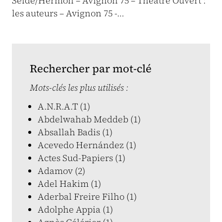
Seide/Hermon – Avignon 75 – Théâtre Ouvert :
les auteurs – Avignon 75 -…
Rechercher par mot-clé
Mots-clés les plus utilisés :
A.N.R.A.T (1)
Abdelwahab Meddeb (1)
Absallah Badis (1)
Acevedo Hernández (1)
Actes Sud-Papiers (1)
Adamov (2)
Adel Hakim (1)
Aderbal Freire Filho (1)
Adolphe Appia (1)