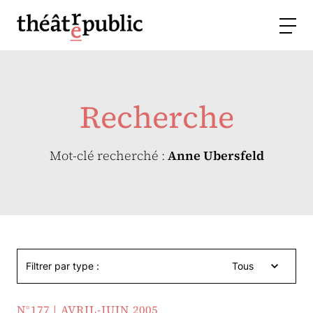
Recherche
Mot-clé recherché :
Anne Ubersfeld
Filtrer par type :
Tous
N°177 | AVRIL-JUIN 2005