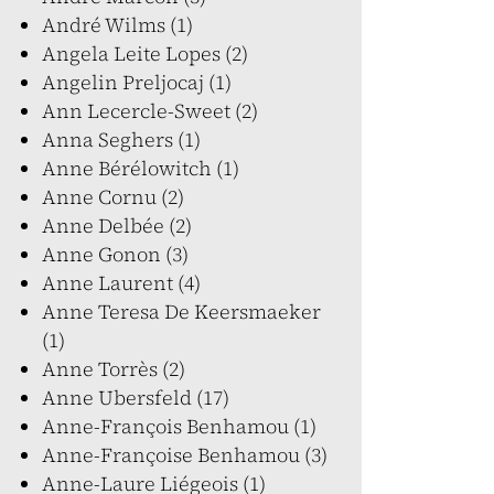
André Wilms (1)
Angela Leite Lopes (2)
Angelin Preljocaj (1)
Ann Lecercle-Sweet (2)
Anna Seghers (1)
Anne Bérélowitch (1)
Anne Cornu (2)
Anne Delbée (2)
Anne Gonon (3)
Anne Laurent (4)
Anne Teresa De Keersmaeker
(1)
Anne Torrès (2)
Anne Ubersfeld (17)
Anne-François Benhamou (1)
Anne-Françoise Benhamou (3)
Anne-Laure Liégeois (1)