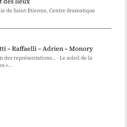
t des lieux
ie de Saint-Etienne, Centre dramatique
tti – Raffaelli – Adrien – Monory
des représentations... - Le soleil de la
les «…