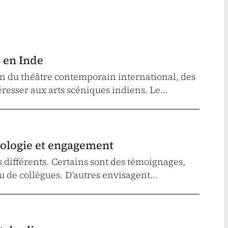
 en Inde
on du théâtre contemporain international, des
intéresser aux arts scéniques indiens. Le…
rologie et engagement
ts différents. Certains sont des témoignages,
u de collègues. D’autres envisagent…