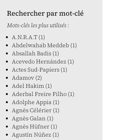
Rechercher par mot-clé
Mots-clés les plus utilisés :
A.N.R.A.T (1)
Abdelwahab Meddeb (1)
Absallah Badis (1)
Acevedo Hernández (1)
Actes Sud-Papiers (1)
Adamov (2)
Adel Hakim (1)
Aderbal Freire Filho (1)
Adolphe Appia (1)
Agnès Célérier (1)
Agnès Galan (1)
Agnès Hüfner (1)
Agustín Núñez (1)