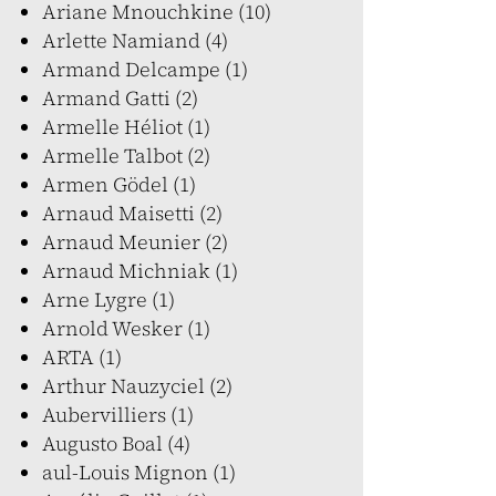
Ariane Mnouchkine (10)
Arlette Namiand (4)
Armand Delcampe (1)
Armand Gatti (2)
Armelle Héliot (1)
Armelle Talbot (2)
Armen Gödel (1)
Arnaud Maisetti (2)
Arnaud Meunier (2)
Arnaud Michniak (1)
Arne Lygre (1)
Arnold Wesker (1)
ARTA (1)
Arthur Nauzyciel (2)
Aubervilliers (1)
Augusto Boal (4)
aul-Louis Mignon (1)