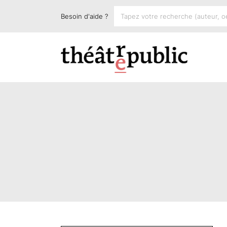
Besoin d'aide ?