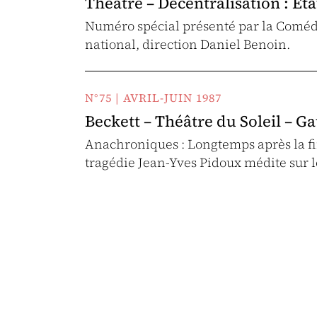
Théâtre – Décentralisation : Éta
Numéro spécial présenté par la Coméd
national, direction Daniel Benoin.
N°75 | AVRIL-JUIN 1987
Beckett – Théâtre du Soleil – Ga
Anachroniques : Longtemps après la fin 
tragédie Jean-Yves Pidoux médite sur 