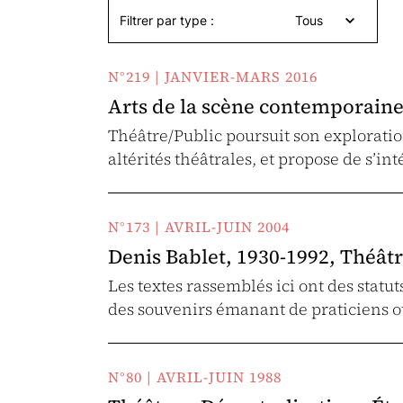
Filtrer par type :
Tous
N°219 | JANVIER-MARS 2016
Arts de la scène contemporaine
Théâtre/Public poursuit son explorati
altérités théâtrales, et propose de s’
N°173 | AVRIL-JUIN 2004
Denis Bablet, 1930-1992, Théât
Les textes rassemblés ici ont des statu
des souvenirs émanant de praticiens o
N°80 | AVRIL-JUIN 1988