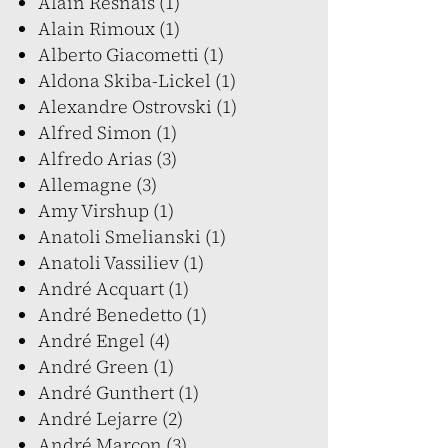
Alain Resnais (1)
Alain Rimoux (1)
Alberto Giacometti (1)
Aldona Skiba-Lickel (1)
Alexandre Ostrovski (1)
Alfred Simon (1)
Alfredo Arias (3)
Allemagne (3)
Amy Virshup (1)
Anatoli Smelianski (1)
Anatoli Vassiliev (1)
André Acquart (1)
André Benedetto (1)
André Engel (4)
André Green (1)
André Gunthert (1)
André Lejarre (2)
André Marcon (3)