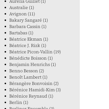
Aurélia Guillet (1)
Australie (1)
Avignon (11)
Bakary Sangaré (1)
Barbara Cassin (1)
Bartabas (1)
Béatrice Ekman (1)
Béatrice J. Rizk (1)
Béatrice Picon-Vallin (19)
Bénédicte Boisson (1)
Benjamin Henrichs (1)
Benno Besson (2)
Benoît Lambert (1)
Bérangère Bonvoisin (2)
Bérénice Hamidi-Kim (3)
Bérénice Reynaud (1)
Berlin (1)
Berliner Ensemble (3)