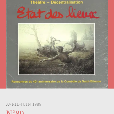
AVRIL-JUIN 1988
N°80