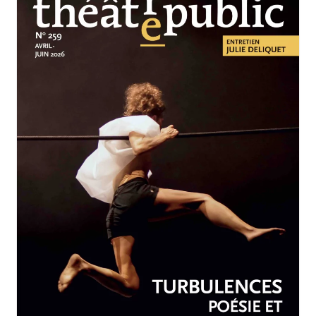
AVRIL-JUIN 2026
N°259
Turbulences : poésie et