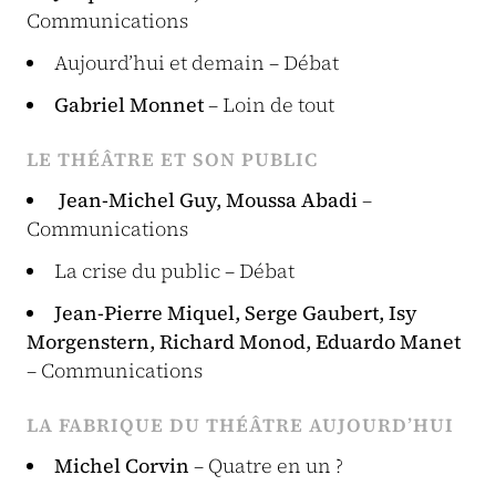
Communications
Aujourd’hui et demain – Débat
Gabriel Monnet
– Loin de tout
LE THÉÂTRE ET SON PUBLIC
Jean-Michel Guy, Moussa Abadi
–
Communications
La crise du public – Débat
Jean-Pierre Miquel, Serge Gaubert, Isy
Morgenstern, Richard Monod, Eduardo Manet
– Communications
LA FABRIQUE DU THÉÂTRE AUJOURD’HUI
Michel Corvin
– Quatre en un ?