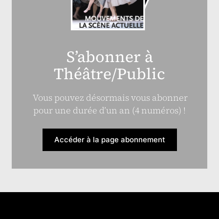
S’abonner à
Théâtre/Public
Vous pouvez désormais vous abonner
pour une durée d’un an (4 numéros) !
Accéder à la page abonnement