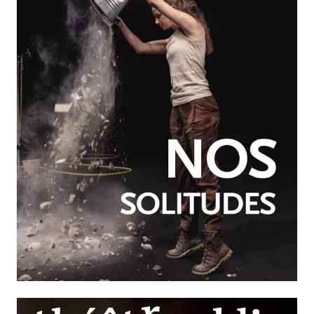
JUILLET-SEPTEMBRE 2026
N°260
Nos solitudes