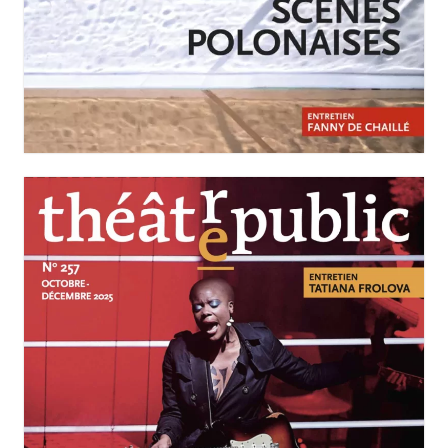
JANVIER-MARS 2026
N°258
Scènes polonaises