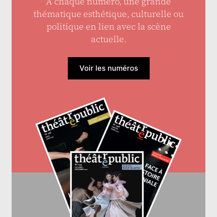
À chaque numéro, une grande
thématique esthétique, culturelle ou
politique en lien avec la scène
actuelle.
Voir les numéros