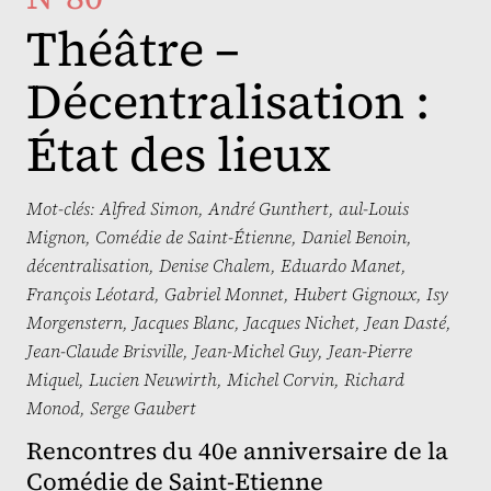
Théâtre –
Décentralisation :
État des lieux
Mot-clés:
Alfred Simon
,
André Gunthert
,
aul-Louis
Mignon
,
Comédie de Saint-Étienne
,
Daniel Benoin
,
décentralisation
,
Denise Chalem
,
Eduardo Manet
,
François Léotard
,
Gabriel Monnet
,
Hubert Gignoux
,
Isy
Morgenstern
,
Jacques Blanc
,
Jacques Nichet
,
Jean Dasté
,
Jean-Claude Brisville
,
Jean-Michel Guy
,
Jean-Pierre
Miquel
,
Lucien Neuwirth
,
Michel Corvin
,
Richard
Monod
,
Serge Gaubert
Rencontres du 40e anniversaire de la
Comédie de Saint-Etienne