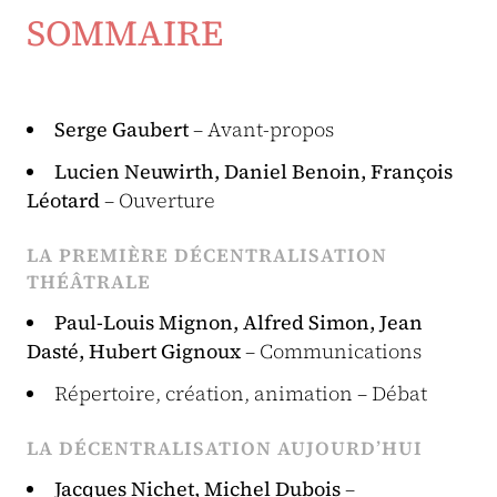
SOMMAIRE
Serge Gaubert
– Avant-propos
Lucien Neuwirth, Daniel Benoin, François
Léotard
– Ouverture
LA PREMIÈRE DÉCENTRALISATION
THÉÂTRALE
Paul-Louis Mignon, Alfred Simon, Jean
Dasté, Hubert Gignoux
– Communications
Répertoire, création, animation – Débat
LA DÉCENTRALISATION AUJOURD’HUI
Jacques Nichet, Michel Dubois
–