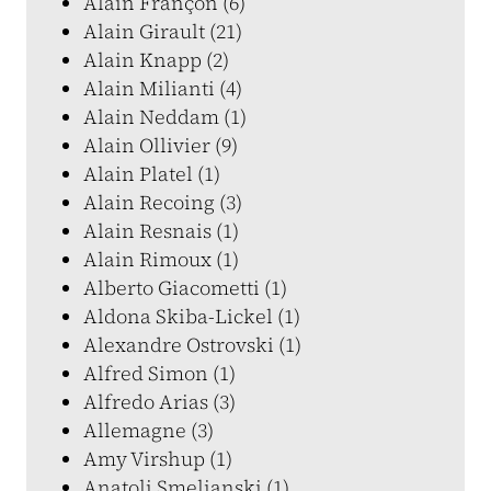
Alain Françon (6)
Alain Girault (21)
Alain Knapp (2)
Alain Milianti (4)
Alain Neddam (1)
Alain Ollivier (9)
Alain Platel (1)
Alain Recoing (3)
Alain Resnais (1)
Alain Rimoux (1)
Alberto Giacometti (1)
Aldona Skiba-Lickel (1)
Alexandre Ostrovski (1)
Alfred Simon (1)
Alfredo Arias (3)
Allemagne (3)
Amy Virshup (1)
Anatoli Smelianski (1)