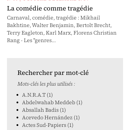
La comédie comme tragédie
Carnaval, comédie, tragédie : Mikhail
Bakhtine, Walter Benjamin, Bertolt Brecht,
Terry Eagleton, Karl Marx, Florens Christian
Rang - Les "genres…
Rechercher par mot-clé
Mots-clés les plus utilisés :
A.N.R.A.T (1)
Abdelwahab Meddeb (1)
Absallah Badis (1)
Acevedo Hernández (1)
Actes Sud-Papiers (1)