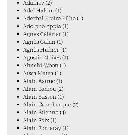
Adamov (2)
Adel Hakim (1)
Aderbal Freire Filho (1)
Adolphe Appia (1)
Agnès Célérier (1)
Agnès Galan (1)
Agnès Hüfner (1)
Agustín Núñez (1)
Ahnchi-Woon (1)
Aïssa Maïga (1)
Alain Astruc (1)
Alain Badiou (2)
Alain Busson (1)
Alain Crombecque (2)
Alain Étienne (4)
Alain Foix (1)
Alain Fonteray (1)