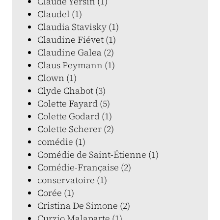
Claude Yersin (1)
Claudel (1)
Claudia Stavisky (1)
Claudine Fiévet (1)
Claudine Galea (2)
Claus Peymann (1)
Clown (1)
Clyde Chabot (3)
Colette Fayard (5)
Colette Godard (1)
Colette Scherer (2)
comédie (1)
Comédie de Saint-Étienne (1)
Comédie-Française (2)
conservatoire (1)
Corée (1)
Cristina De Simone (2)
Curzio Malaparte (1)