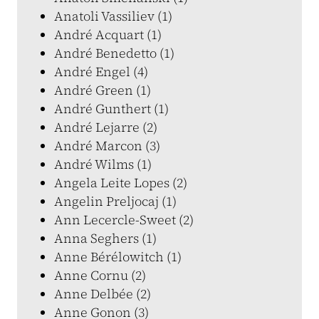
Anatoli Vassiliev (1)
André Acquart (1)
André Benedetto (1)
André Engel (4)
André Green (1)
André Gunthert (1)
André Lejarre (2)
André Marcon (3)
André Wilms (1)
Angela Leite Lopes (2)
Angelin Preljocaj (1)
Ann Lecercle-Sweet (2)
Anna Seghers (1)
Anne Bérélowitch (1)
Anne Cornu (2)
Anne Delbée (2)
Anne Gonon (3)