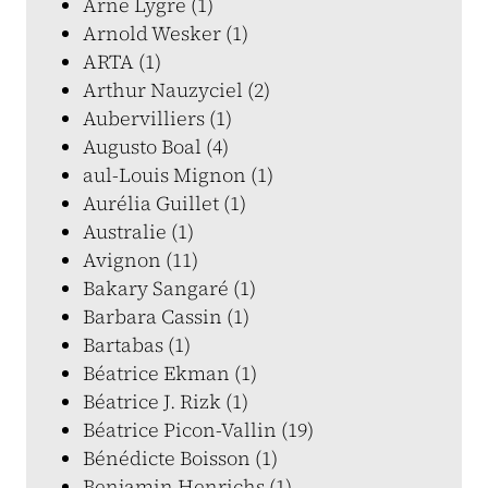
Arne Lygre (1)
Arnold Wesker (1)
ARTA (1)
Arthur Nauzyciel (2)
Aubervilliers (1)
Augusto Boal (4)
aul-Louis Mignon (1)
Aurélia Guillet (1)
Australie (1)
Avignon (11)
Bakary Sangaré (1)
Barbara Cassin (1)
Bartabas (1)
Béatrice Ekman (1)
Béatrice J. Rizk (1)
Béatrice Picon-Vallin (19)
Bénédicte Boisson (1)
Benjamin Henrichs (1)