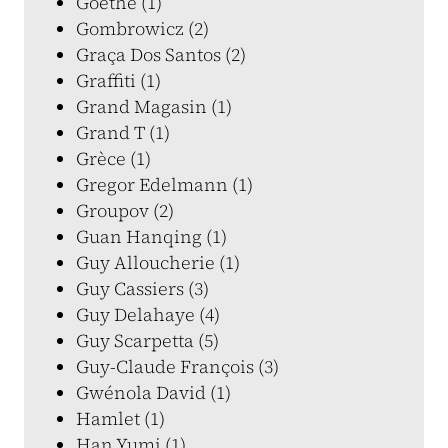
Goethe (1)
Gombrowicz (2)
Graça Dos Santos (2)
Graffiti (1)
Grand Magasin (1)
Grand T (1)
Grèce (1)
Gregor Edelmann (1)
Groupov (2)
Guan Hanqing (1)
Guy Alloucherie (1)
Guy Cassiers (3)
Guy Delahaye (4)
Guy Scarpetta (5)
Guy-Claude François (3)
Gwénola David (1)
Hamlet (1)
Han Yumi (1)