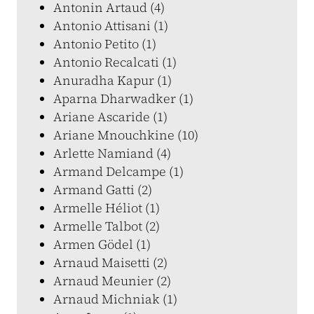
Antonin Artaud (4)
Antonio Attisani (1)
Antonio Petito (1)
Antonio Recalcati (1)
Anuradha Kapur (1)
Aparna Dharwadker (1)
Ariane Ascaride (1)
Ariane Mnouchkine (10)
Arlette Namiand (4)
Armand Delcampe (1)
Armand Gatti (2)
Armelle Héliot (1)
Armelle Talbot (2)
Armen Gödel (1)
Arnaud Maisetti (2)
Arnaud Meunier (2)
Arnaud Michniak (1)