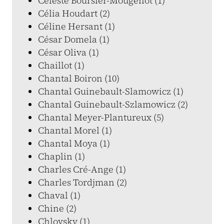
Céleste Boursier-Mougenot (1)
Célia Houdart (2)
Céline Hersant (1)
César Domela (1)
César Oliva (1)
Chaillot (1)
Chantal Boiron (10)
Chantal Guinebault-Slamowicz (1)
Chantal Guinebault-Szlamowicz (2)
Chantal Meyer-Plantureux (5)
Chantal Morel (1)
Chantal Moya (1)
Chaplin (1)
Charles Cré-Ange (1)
Charles Tordjman (2)
Chaval (1)
Chine (2)
Chlovsky (1)