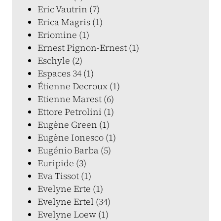
Eric Vautrin (7)
Erica Magris (1)
Eriomine (1)
Ernest Pignon-Ernest (1)
Eschyle (2)
Espaces 34 (1)
Étienne Decroux (1)
Etienne Marest (6)
Ettore Petrolini (1)
Eugène Green (1)
Eugène Ionesco (1)
Eugénio Barba (5)
Euripide (3)
Eva Tissot (1)
Evelyne Erte (1)
Evelyne Ertel (34)
Evelyne Loew (1)