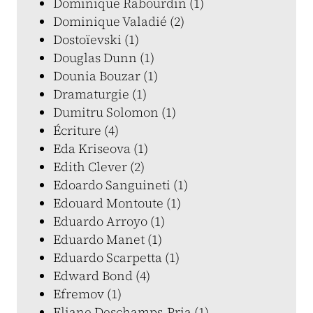
Dominique Rabourdin (1)
Dominique Valadié (2)
Dostoïevski (1)
Douglas Dunn (1)
Dounia Bouzar (1)
Dramaturgie (1)
Dumitru Solomon (1)
Écriture (4)
Eda Kriseova (1)
Edith Clever (2)
Edoardo Sanguineti (1)
Edouard Montoute (1)
Eduardo Arroyo (1)
Eduardo Manet (1)
Eduardo Scarpetta (1)
Edward Bond (4)
Efremov (1)
Eliane Deschamps-Pria (1)