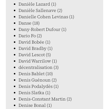
Danièle Lazard (1)
Danièle Sallenave (2)
Danielle Cohen Levinas (1)
Danse (18)
Dany-Robert Dufour (1)
Dario Fo (2)
David Bobée (1)
David Bradby (1)
David Lescot (5)
David Warrilow (1)
décentralisation (3)
Denis Bablet (10)
Denis Guénoun (2)
Denis Podalydès (1)
Denis Slatka (1)
Denis-Constant Martin (2)
Denise Bonal (1)