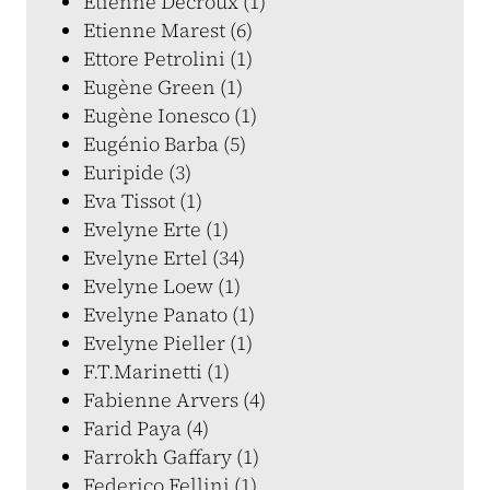
Étienne Decroux (1)
Etienne Marest (6)
Ettore Petrolini (1)
Eugène Green (1)
Eugène Ionesco (1)
Eugénio Barba (5)
Euripide (3)
Eva Tissot (1)
Evelyne Erte (1)
Evelyne Ertel (34)
Evelyne Loew (1)
Evelyne Panato (1)
Evelyne Pieller (1)
F.T.Marinetti (1)
Fabienne Arvers (4)
Farid Paya (4)
Farrokh Gaffary (1)
Federico Fellini (1)