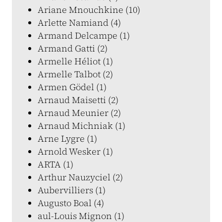
Ariane Mnouchkine (10)
Arlette Namiand (4)
Armand Delcampe (1)
Armand Gatti (2)
Armelle Héliot (1)
Armelle Talbot (2)
Armen Gödel (1)
Arnaud Maisetti (2)
Arnaud Meunier (2)
Arnaud Michniak (1)
Arne Lygre (1)
Arnold Wesker (1)
ARTA (1)
Arthur Nauzyciel (2)
Aubervilliers (1)
Augusto Boal (4)
aul-Louis Mignon (1)