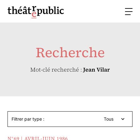
Recherche
Mot-clé recherché :
Jean Vilar
Filtrer par type :
Tous
N°69 | AVRIL-JUIN 1986