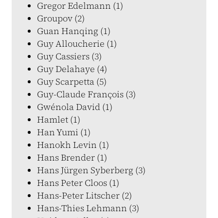
Gregor Edelmann (1)
Groupov (2)
Guan Hanqing (1)
Guy Alloucherie (1)
Guy Cassiers (3)
Guy Delahaye (4)
Guy Scarpetta (5)
Guy-Claude François (3)
Gwénola David (1)
Hamlet (1)
Han Yumi (1)
Hanokh Levin (1)
Hans Brender (1)
Hans Jürgen Syberberg (3)
Hans Peter Cloos (1)
Hans-Peter Litscher (2)
Hans-Thies Lehmann (3)