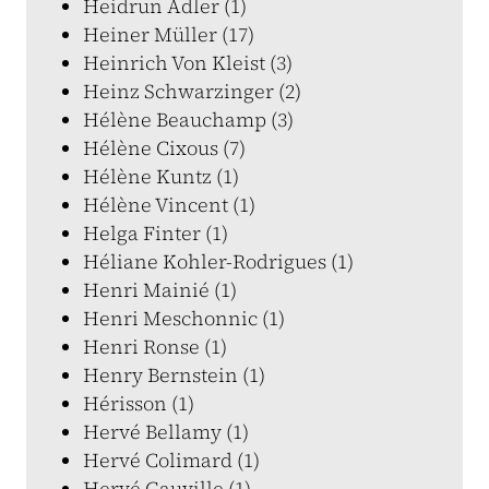
Heidrun Adler (1)
Heiner Müller (17)
Heinrich Von Kleist (3)
Heinz Schwarzinger (2)
Hélène Beauchamp (3)
Hélène Cixous (7)
Hélène Kuntz (1)
Hélène Vincent (1)
Helga Finter (1)
Héliane Kohler-Rodrigues (1)
Henri Mainié (1)
Henri Meschonnic (1)
Henri Ronse (1)
Henry Bernstein (1)
Hérisson (1)
Hervé Bellamy (1)
Hervé Colimard (1)
Hervé Gauville (1)