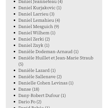
Daniel Jeanneteau (4)
Daniel Kurjakovic (1)
Daniel Larrieu (3)
Daniel Lemahieu (4)
Daniel Mesguich (9)
Daniel Wilhem (1)
Daniel Zerki (2)
Daniel Znyk (1)
Danièle Dodeman-Arnaud (1)
Danièle Huillet et Jean-Marie Straub
(5)
Danièle Lazard (1)
Danièle Sallenave (2)
Danielle Cohen Levinas (1)
Danse (18)
Dany-Robert Dufour (1)
Dario Fo (2)
David Bobée (1)