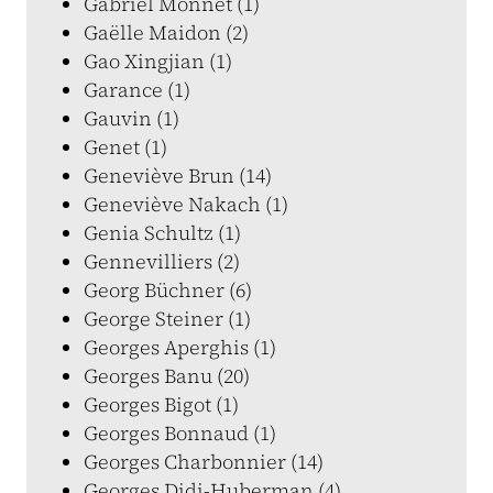
Gabriel Monnet (1)
Gaëlle Maidon (2)
Gao Xingjian (1)
Garance (1)
Gauvin (1)
Genet (1)
Geneviève Brun (14)
Geneviève Nakach (1)
Genia Schultz (1)
Gennevilliers (2)
Georg Büchner (6)
George Steiner (1)
Georges Aperghis (1)
Georges Banu (20)
Georges Bigot (1)
Georges Bonnaud (1)
Georges Charbonnier (14)
Georges Didi-Huberman (4)