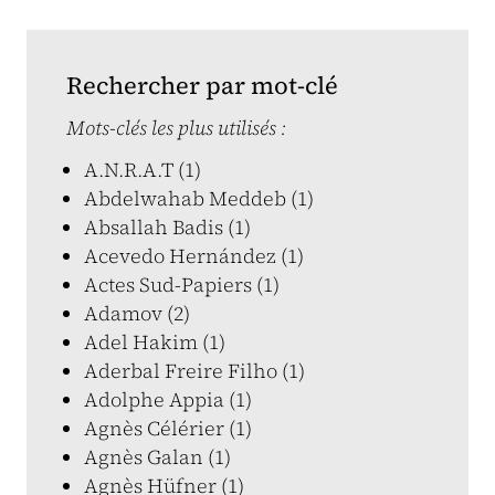
Rechercher par mot-clé
Mots-clés les plus utilisés :
A.N.R.A.T (1)
Abdelwahab Meddeb (1)
Absallah Badis (1)
Acevedo Hernández (1)
Actes Sud-Papiers (1)
Adamov (2)
Adel Hakim (1)
Aderbal Freire Filho (1)
Adolphe Appia (1)
Agnès Célérier (1)
Agnès Galan (1)
Agnès Hüfner (1)