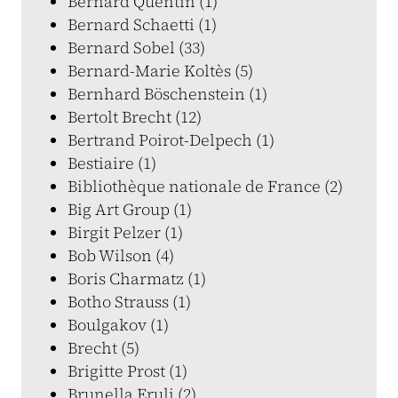
Bernard Quentin (1)
Bernard Schaetti (1)
Bernard Sobel (33)
Bernard-Marie Koltès (5)
Bernhard Böschenstein (1)
Bertolt Brecht (12)
Bertrand Poirot-Delpech (1)
Bestiaire (1)
Bibliothèque nationale de France (2)
Big Art Group (1)
Birgit Pelzer (1)
Bob Wilson (4)
Boris Charmatz (1)
Botho Strauss (1)
Boulgakov (1)
Brecht (5)
Brigitte Prost (1)
Brunella Eruli (2)