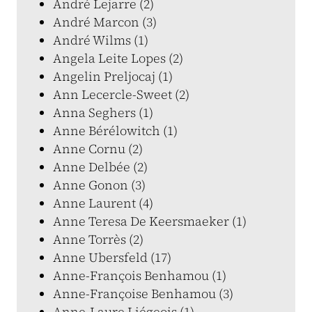
André Lejarre (2)
André Marcon (3)
André Wilms (1)
Angela Leite Lopes (2)
Angelin Preljocaj (1)
Ann Lecercle-Sweet (2)
Anna Seghers (1)
Anne Bérélowitch (1)
Anne Cornu (2)
Anne Delbée (2)
Anne Gonon (3)
Anne Laurent (4)
Anne Teresa De Keersmaeker (1)
Anne Torrès (2)
Anne Ubersfeld (17)
Anne-François Benhamou (1)
Anne-Françoise Benhamou (3)
Anne-Laure Liégeois (1)