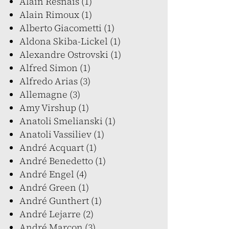
Alain Resnais (1)
Alain Rimoux (1)
Alberto Giacometti (1)
Aldona Skiba-Lickel (1)
Alexandre Ostrovski (1)
Alfred Simon (1)
Alfredo Arias (3)
Allemagne (3)
Amy Virshup (1)
Anatoli Smelianski (1)
Anatoli Vassiliev (1)
André Acquart (1)
André Benedetto (1)
André Engel (4)
André Green (1)
André Gunthert (1)
André Lejarre (2)
André Marcon (3)