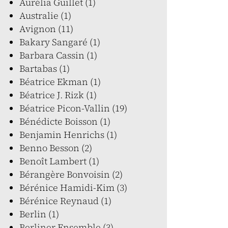
Aurélia Guillet (1)
Australie (1)
Avignon (11)
Bakary Sangaré (1)
Barbara Cassin (1)
Bartabas (1)
Béatrice Ekman (1)
Béatrice J. Rizk (1)
Béatrice Picon-Vallin (19)
Bénédicte Boisson (1)
Benjamin Henrichs (1)
Benno Besson (2)
Benoît Lambert (1)
Bérangère Bonvoisin (2)
Bérénice Hamidi-Kim (3)
Bérénice Reynaud (1)
Berlin (1)
Berliner Ensemble (3)