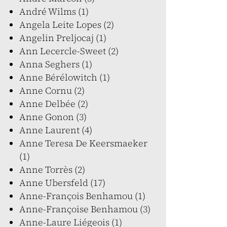
André Wilms (1)
Angela Leite Lopes (2)
Angelin Preljocaj (1)
Ann Lecercle-Sweet (2)
Anna Seghers (1)
Anne Bérélowitch (1)
Anne Cornu (2)
Anne Delbée (2)
Anne Gonon (3)
Anne Laurent (4)
Anne Teresa De Keersmaeker
(1)
Anne Torrès (2)
Anne Ubersfeld (17)
Anne-François Benhamou (1)
Anne-Françoise Benhamou (3)
Anne-Laure Liégeois (1)