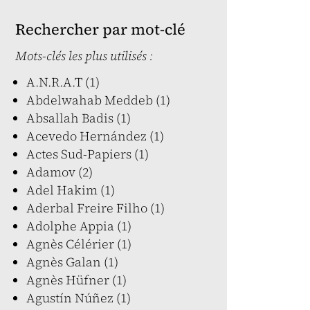
Rechercher par mot-clé
Mots-clés les plus utilisés :
A.N.R.A.T (1)
Abdelwahab Meddeb (1)
Absallah Badis (1)
Acevedo Hernández (1)
Actes Sud-Papiers (1)
Adamov (2)
Adel Hakim (1)
Aderbal Freire Filho (1)
Adolphe Appia (1)
Agnès Célérier (1)
Agnès Galan (1)
Agnès Hüfner (1)
Agustín Núñez (1)