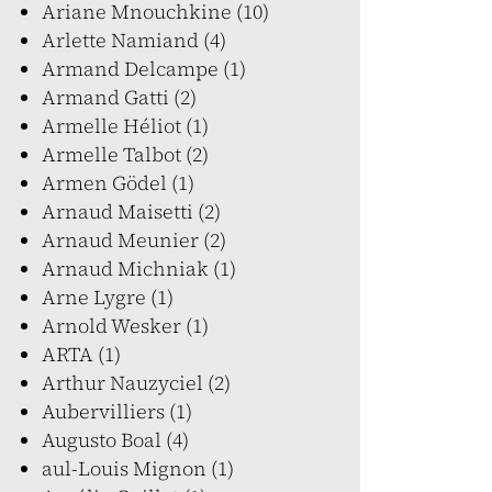
Ariane Mnouchkine (10)
Arlette Namiand (4)
Armand Delcampe (1)
Armand Gatti (2)
Armelle Héliot (1)
Armelle Talbot (2)
Armen Gödel (1)
Arnaud Maisetti (2)
Arnaud Meunier (2)
Arnaud Michniak (1)
Arne Lygre (1)
Arnold Wesker (1)
ARTA (1)
Arthur Nauzyciel (2)
Aubervilliers (1)
Augusto Boal (4)
aul-Louis Mignon (1)