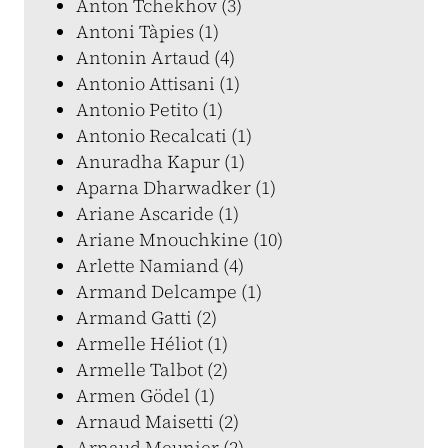
Anton Tchekhov (3)
Antoni Tàpies (1)
Antonin Artaud (4)
Antonio Attisani (1)
Antonio Petito (1)
Antonio Recalcati (1)
Anuradha Kapur (1)
Aparna Dharwadker (1)
Ariane Ascaride (1)
Ariane Mnouchkine (10)
Arlette Namiand (4)
Armand Delcampe (1)
Armand Gatti (2)
Armelle Héliot (1)
Armelle Talbot (2)
Armen Gödel (1)
Arnaud Maisetti (2)
Arnaud Meunier (2)