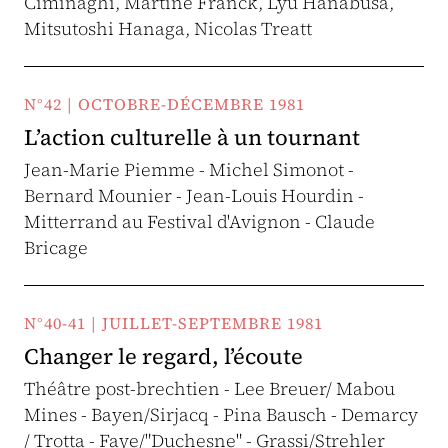
Ciminaghi, Martine Franck, Lyu Hanabusa,
Mitsutoshi Hanaga, Nicolas Treatt
N°42 | OCTOBRE-DÉCEMBRE 1981
L’action culturelle à un tournant
Jean-Marie Piemme - Michel Simonot -
Bernard Mounier - Jean-Louis Hourdin -
Mitterrand au Festival d'Avignon - Claude
Bricage
N°40-41 | JUILLET-SEPTEMBRE 1981
Changer le regard, l’écoute
Théâtre post-brechtien - Lee Breuer/ Mabou
Mines - Bayen/Sirjacq - Pina Bausch - Demarcy
/ Trotta - Faye/"Duchesne" - Grassi/Strehler