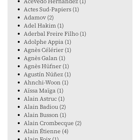
Acevedo Hernández (1)
Actes Sud-Papiers (1)
Adamov (2)
Adel Hakim (1)
Aderbal Freire Filho (1)
Adolphe Appia (1)
Agnès Célérier (1)
Agnès Galan (1)
Agnès Hüfner (1)
Agustín Núñez (1)
Ahnchi-Woon (1)
Aïssa Maïga (1)
Alain Astruc (1)
Alain Badiou (2)
Alain Busson (1)
Alain Crombecque (2)
Alain Étienne (4)
Alain Foix (1)