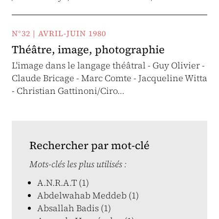
N°32 | AVRIL-JUIN 1980
Théâtre, image, photographie
L'image dans le langage théâtral - Guy Olivier -
Claude Bricage - Marc Comte - Jacqueline Witta
- Christian Gattinoni/Ciro…
Rechercher par mot-clé
Mots-clés les plus utilisés :
A.N.R.A.T (1)
Abdelwahab Meddeb (1)
Absallah Badis (1)