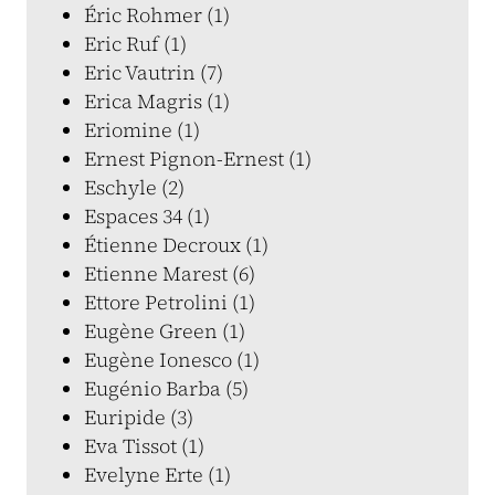
Éric Rohmer (1)
Eric Ruf (1)
Eric Vautrin (7)
Erica Magris (1)
Eriomine (1)
Ernest Pignon-Ernest (1)
Eschyle (2)
Espaces 34 (1)
Étienne Decroux (1)
Etienne Marest (6)
Ettore Petrolini (1)
Eugène Green (1)
Eugène Ionesco (1)
Eugénio Barba (5)
Euripide (3)
Eva Tissot (1)
Evelyne Erte (1)