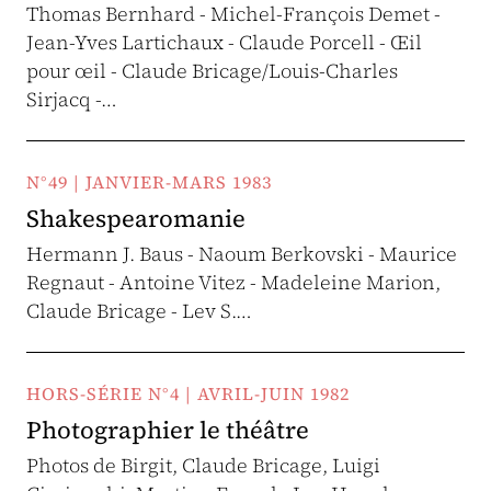
Thomas Bernhard - Michel-François Demet -
Jean-Yves Lartichaux - Claude Porcell - Œil
pour œil - Claude Bricage/Louis-Charles
Sirjacq -…
N°49 | JANVIER-MARS 1983
Shakespearomanie
Hermann J. Baus - Naoum Berkovski - Maurice
Regnaut - Antoine Vitez - Madeleine Marion,
Claude Bricage - Lev S.…
HORS-SÉRIE N°4 | AVRIL-JUIN 1982
Photographier le théâtre
Photos de Birgit, Claude Bricage, Luigi