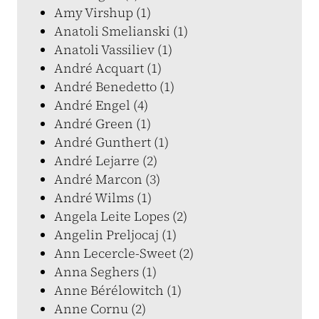
Amy Virshup (1)
Anatoli Smelianski (1)
Anatoli Vassiliev (1)
André Acquart (1)
André Benedetto (1)
André Engel (4)
André Green (1)
André Gunthert (1)
André Lejarre (2)
André Marcon (3)
André Wilms (1)
Angela Leite Lopes (2)
Angelin Preljocaj (1)
Ann Lecercle-Sweet (2)
Anna Seghers (1)
Anne Bérélowitch (1)
Anne Cornu (2)