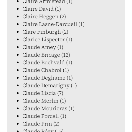
Claire Armistead (1)
Claire David (1)
Claire Heggen (2)
Claire Lasne-Darcueil (1)
Clare Finburgh (2)
Clarice Lispector (1)
Claude Amey (1)
Claude Bricage (12)
Claude Buchvald (1)
Claude Chabrol (1)
Claude Degliame (1)
Claude Demarigny (1)
Claude Liscia (7)
Claude Merlin (1)
Claude Mourieras (1)
Claude Porcell (1)
Claude Prin (2)
Claude Régy (15)