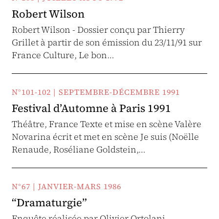
Robert Wilson
Robert Wilson - Dossier conçu par Thierry
Grillet à partir de son émission du 23/11/91 sur
France Culture, Le bon…
N°101-102 | SEPTEMBRE-DÉCEMBRE 1991
Festival d’Automne à Paris 1991
Théâtre, France Texte et mise en scène Valère
Novarina écrit et met en scène Je suis (Noëlle
Renaude, Roséliane Goldstein,…
N°67 | JANVIER-MARS 1986
“Dramaturgie”
Enquête réalisée par Olivier Ortolani -