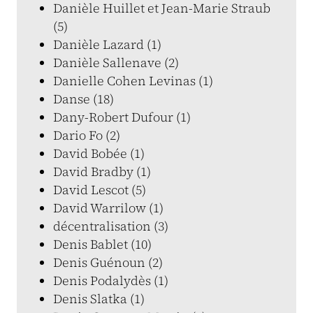
Danièle Huillet et Jean-Marie Straub
(5)
Danièle Lazard (1)
Danièle Sallenave (2)
Danielle Cohen Levinas (1)
Danse (18)
Dany-Robert Dufour (1)
Dario Fo (2)
David Bobée (1)
David Bradby (1)
David Lescot (5)
David Warrilow (1)
décentralisation (3)
Denis Bablet (10)
Denis Guénoun (2)
Denis Podalydès (1)
Denis Slatka (1)