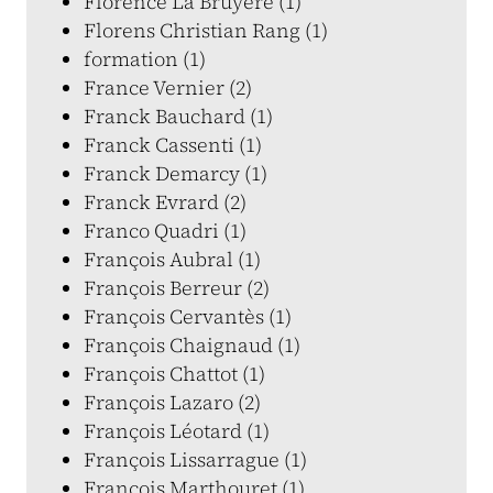
Florence La Bruyère (1)
Florens Christian Rang (1)
formation (1)
France Vernier (2)
Franck Bauchard (1)
Franck Cassenti (1)
Franck Demarcy (1)
Franck Evrard (2)
Franco Quadri (1)
François Aubral (1)
François Berreur (2)
François Cervantès (1)
François Chaignaud (1)
François Chattot (1)
François Lazaro (2)
François Léotard (1)
François Lissarrague (1)
François Marthouret (1)