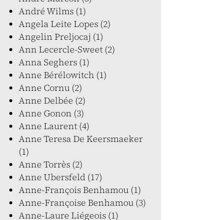
André Wilms (1)
Angela Leite Lopes (2)
Angelin Preljocaj (1)
Ann Lecercle-Sweet (2)
Anna Seghers (1)
Anne Bérélowitch (1)
Anne Cornu (2)
Anne Delbée (2)
Anne Gonon (3)
Anne Laurent (4)
Anne Teresa De Keersmaeker
(1)
Anne Torrès (2)
Anne Ubersfeld (17)
Anne-François Benhamou (1)
Anne-Françoise Benhamou (3)
Anne-Laure Liégeois (1)