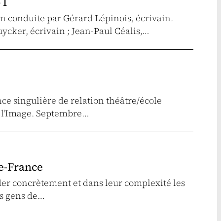
 I
n conduite par Gérard Lépinois, écrivain.
uycker, écrivain ; Jean-Paul Céalis,…
ce singulière de relation théâtre/école
e l'Image. Septembre…
e-France
der concrètement et dans leur complexité les
es gens de…