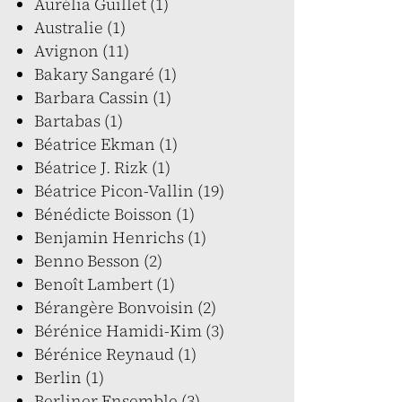
Aurélia Guillet (1)
Australie (1)
Avignon (11)
Bakary Sangaré (1)
Barbara Cassin (1)
Bartabas (1)
Béatrice Ekman (1)
Béatrice J. Rizk (1)
Béatrice Picon-Vallin (19)
Bénédicte Boisson (1)
Benjamin Henrichs (1)
Benno Besson (2)
Benoît Lambert (1)
Bérangère Bonvoisin (2)
Bérénice Hamidi-Kim (3)
Bérénice Reynaud (1)
Berlin (1)
Berliner Ensemble (3)