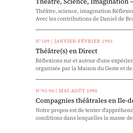
Théâtre, Science, Imagination –
Théâtre, science, imagination Réflexio
Avec les contributions de Daniel de Br
N°109 | JANVIER-FÉVRIER 1993
Théâtre(s) en Direct
Réflexions sur et autour d'une expérien
organisée par la Maison du Geste et d
N°93-94 | MAI-AOÛT 1990
Compagnies théâtrales en Ile-d
Notre propos est de tenter d'appréhen
conditions dans lesquelles la masse d