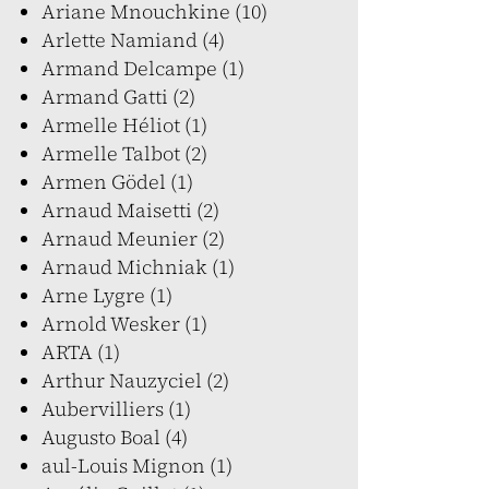
Ariane Mnouchkine (10)
Arlette Namiand (4)
Armand Delcampe (1)
Armand Gatti (2)
Armelle Héliot (1)
Armelle Talbot (2)
Armen Gödel (1)
Arnaud Maisetti (2)
Arnaud Meunier (2)
Arnaud Michniak (1)
Arne Lygre (1)
Arnold Wesker (1)
ARTA (1)
Arthur Nauzyciel (2)
Aubervilliers (1)
Augusto Boal (4)
aul-Louis Mignon (1)