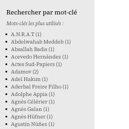
Rechercher par mot-clé
Mots-clés les plus utilisés :
A.N.R.A.T (1)
Abdelwahab Meddeb (1)
Absallah Badis (1)
Acevedo Hernández (1)
Actes Sud-Papiers (1)
Adamov (2)
Adel Hakim (1)
Aderbal Freire Filho (1)
Adolphe Appia (1)
Agnès Célérier (1)
Agnès Galan (1)
Agnès Hüfner (1)
Agustín Núñez (1)