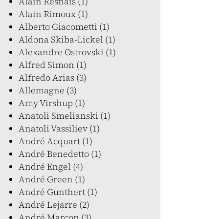
Alain Resnais (1)
Alain Rimoux (1)
Alberto Giacometti (1)
Aldona Skiba-Lickel (1)
Alexandre Ostrovski (1)
Alfred Simon (1)
Alfredo Arias (3)
Allemagne (3)
Amy Virshup (1)
Anatoli Smelianski (1)
Anatoli Vassiliev (1)
André Acquart (1)
André Benedetto (1)
André Engel (4)
André Green (1)
André Gunthert (1)
André Lejarre (2)
André Marcon (3)