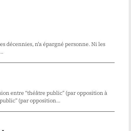
res décennies, n'a épargné personne. Ni les
à…
ion entre “théâtre public” (par opposition à
public” (par opposition…