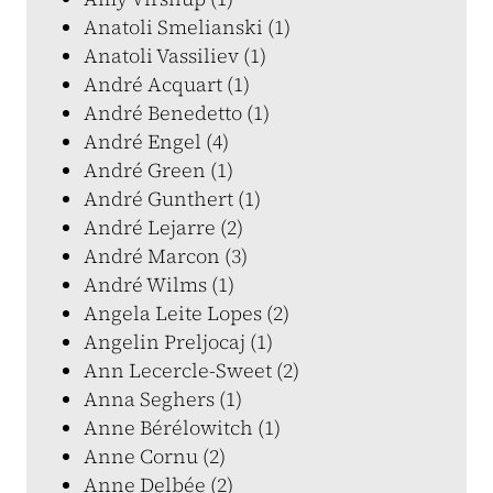
Anatoli Smelianski (1)
Anatoli Vassiliev (1)
André Acquart (1)
André Benedetto (1)
André Engel (4)
André Green (1)
André Gunthert (1)
André Lejarre (2)
André Marcon (3)
André Wilms (1)
Angela Leite Lopes (2)
Angelin Preljocaj (1)
Ann Lecercle-Sweet (2)
Anna Seghers (1)
Anne Bérélowitch (1)
Anne Cornu (2)
Anne Delbée (2)