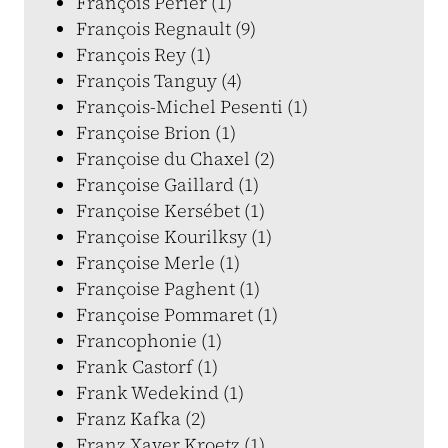
François Périer (1)
François Regnault (9)
François Rey (1)
François Tanguy (4)
François-Michel Pesenti (1)
Françoise Brion (1)
Françoise du Chaxel (2)
Françoise Gaillard (1)
Françoise Kersébet (1)
Françoise Kourilksy (1)
Françoise Merle (1)
Françoise Paghent (1)
Françoise Pommaret (1)
Francophonie (1)
Frank Castorf (1)
Frank Wedekind (1)
Franz Kafka (2)
Franz Xaver Kroetz (1)