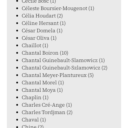
Cécile Bosc (1)
Céleste Boursier-Mougenot (1)
Célia Houdart (2)
Céline Hersant (1)
César Domela (1)
César Oliva (1)
Chaillot (1)
Chantal Boiron (10)
Chantal Guinebault-Slamowicz (1)
Chantal Guinebault-Szlamowicz (2)
Chantal Meyer-Plantureux (5)
Chantal Morel (1)
Chantal Moya (1)
Chaplin (1)
Charles Cré-Ange (1)
Charles Tordjman (2)
Chaval (1)
Chine (2)