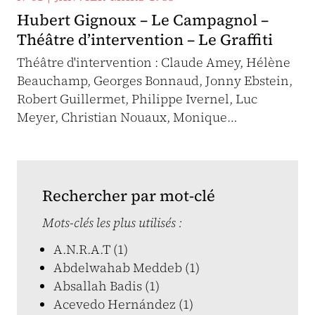
Hubert Gignoux – Le Campagnol –
Théâtre d’intervention – Le Graffiti
Théâtre d'intervention : Claude Amey, Hélène
Beauchamp, Georges Bonnaud, Jonny Ebstein,
Robert Guillermet, Philippe Ivernel, Luc
Meyer, Christian Nouaux, Monique…
Rechercher par mot-clé
Mots-clés les plus utilisés :
A.N.R.A.T (1)
Abdelwahab Meddeb (1)
Absallah Badis (1)
Acevedo Hernández (1)