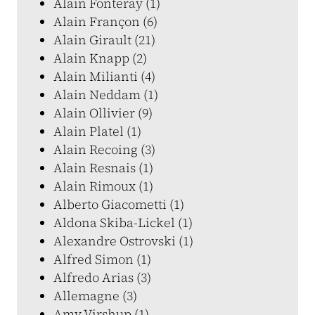
Alain Fonteray (1)
Alain Françon (6)
Alain Girault (21)
Alain Knapp (2)
Alain Milianti (4)
Alain Neddam (1)
Alain Ollivier (9)
Alain Platel (1)
Alain Recoing (3)
Alain Resnais (1)
Alain Rimoux (1)
Alberto Giacometti (1)
Aldona Skiba-Lickel (1)
Alexandre Ostrovski (1)
Alfred Simon (1)
Alfredo Arias (3)
Allemagne (3)
Amy Virshup (1)