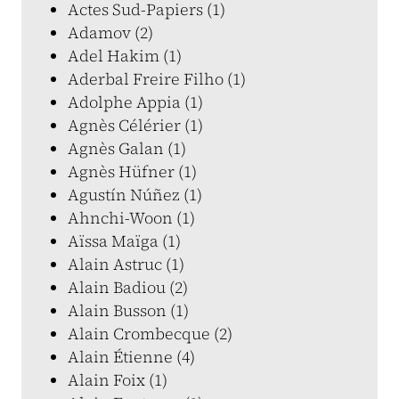
Actes Sud-Papiers (1)
Adamov (2)
Adel Hakim (1)
Aderbal Freire Filho (1)
Adolphe Appia (1)
Agnès Célérier (1)
Agnès Galan (1)
Agnès Hüfner (1)
Agustín Núñez (1)
Ahnchi-Woon (1)
Aïssa Maïga (1)
Alain Astruc (1)
Alain Badiou (2)
Alain Busson (1)
Alain Crombecque (2)
Alain Étienne (4)
Alain Foix (1)