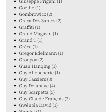
Giuseppe Frigeni (1)
Goethe (1)
Gombrowicz (2)
Graça Dos Santos (2)
Graffiti (1)
Grand Magasin (1)
Grand T (1)
Grèce (1)
Gregor Edelmann (1)
Groupov (2)
Guan Hanqing (1)
Guy Alloucherie (1)
Guy Cassiers (3)
Guy Delahaye (4)
Guy Scarpetta (5)
Guy-Claude François (3)
Gwénola David (1)
Hamlet (1)