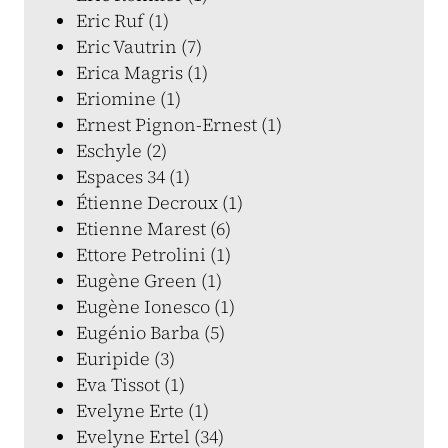
Eric Ruf (1)
Eric Vautrin (7)
Erica Magris (1)
Eriomine (1)
Ernest Pignon-Ernest (1)
Eschyle (2)
Espaces 34 (1)
Étienne Decroux (1)
Etienne Marest (6)
Ettore Petrolini (1)
Eugène Green (1)
Eugène Ionesco (1)
Eugénio Barba (5)
Euripide (3)
Eva Tissot (1)
Evelyne Erte (1)
Evelyne Ertel (34)