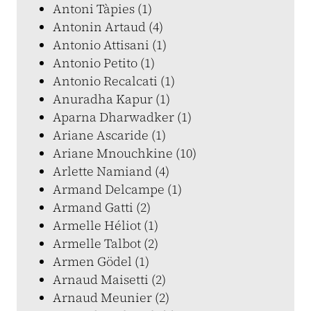
Antoni Tàpies (1)
Antonin Artaud (4)
Antonio Attisani (1)
Antonio Petito (1)
Antonio Recalcati (1)
Anuradha Kapur (1)
Aparna Dharwadker (1)
Ariane Ascaride (1)
Ariane Mnouchkine (10)
Arlette Namiand (4)
Armand Delcampe (1)
Armand Gatti (2)
Armelle Héliot (1)
Armelle Talbot (2)
Armen Gödel (1)
Arnaud Maisetti (2)
Arnaud Meunier (2)