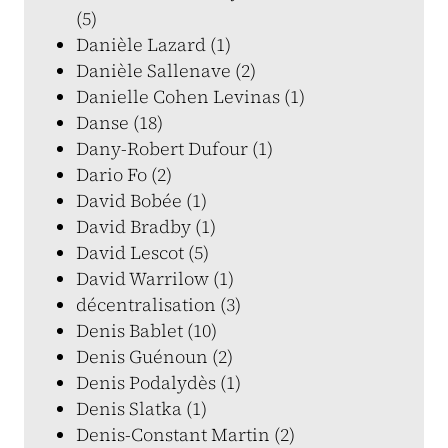
(5)
Danièle Lazard (1)
Danièle Sallenave (2)
Danielle Cohen Levinas (1)
Danse (18)
Dany-Robert Dufour (1)
Dario Fo (2)
David Bobée (1)
David Bradby (1)
David Lescot (5)
David Warrilow (1)
décentralisation (3)
Denis Bablet (10)
Denis Guénoun (2)
Denis Podalydès (1)
Denis Slatka (1)
Denis-Constant Martin (2)