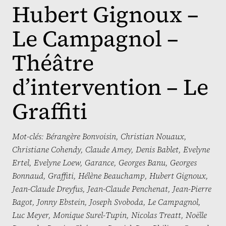
Hubert Gignoux –
Le Campagnol –
Théâtre
d’intervention – Le
Graffiti
Mot-clés:
Bérangère Bonvoisin
,
Christian Nouaux
,
Christiane Cohendy
,
Claude Amey
,
Denis Bablet
,
Evelyne
Ertel
,
Evelyne Loew
,
Garance
,
Georges Banu
,
Georges
Bonnaud
,
Graffiti
,
Hélène Beauchamp
,
Hubert Gignoux
,
Jean-Claude Dreyfus
,
Jean-Claude Penchenat
,
Jean-Pierre
Bagot
,
Jonny Ebstein
,
Joseph Svoboda
,
Le Campagnol
,
Luc Meyer
,
Monique Surel-Tupin
,
Nicolas Treatt
,
Noëlle