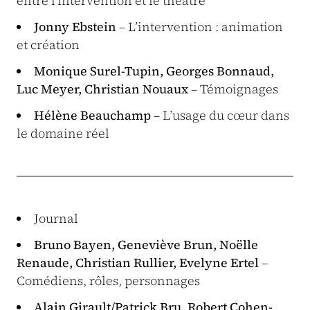
entre l’intervention et le théâtre
Jonny Ebstein
– L’intervention : animation
et création
Monique Surel-Tupin, Georges Bonnaud,
Luc Meyer, Christian Nouaux
– Témoignages
Hélène Beauchamp
– L’usage du cœur dans
le domaine réel
Journal
Bruno Bayen, Geneviève Brun, Noëlle
Renaude, Christian Rullier, Evelyne Ertel
–
Comédiens, rôles, personnages
Alain Girault/Patrick Bru
,
Robert Cohen-