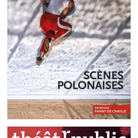
JANVIER-MARS 2026
N°258
Scènes polonaises