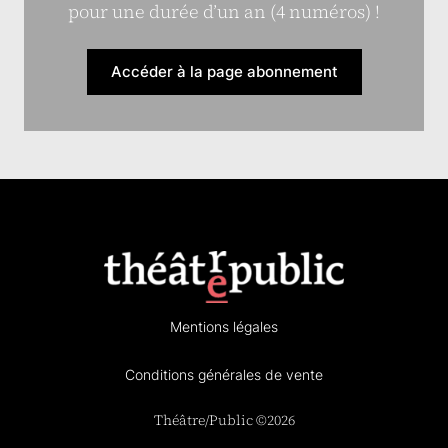
pour une durée d’un an (4 numéros) !
Accéder à la page abonnement
Mentions légales
Conditions générales de vente
Théâtre/Public ©2026