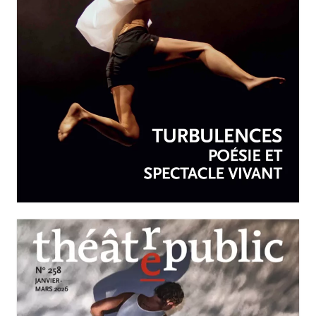
AVRIL-JUIN 2026
N°259
Turbulences : poésie et
spectacle vivant