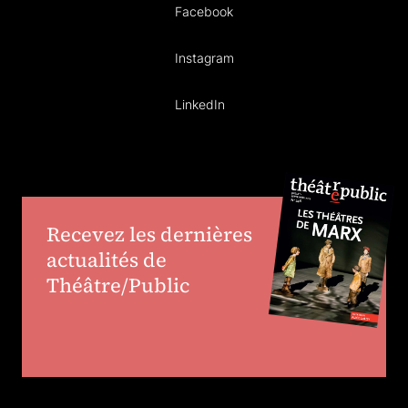
Facebook
Instagram
LinkedIn
Recevez les dernières
actualités de
Théâtre/Public