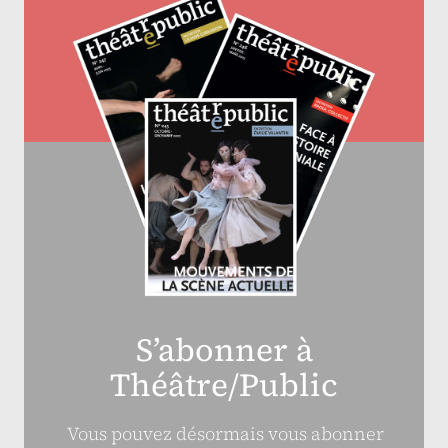
S’abonner à
Théâtre/Public
Vous pouvez désormais vous abonner