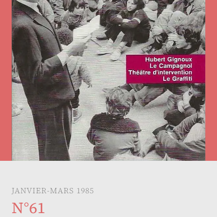
JANVIER-MARS 1985
N°61