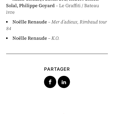
Solal, Philippe Goyard
– Le Graffiti / Bateau
ivre
Noëlle Renaude
–
Mer d’adieux, Rimbaud tour
84
Noëlle Renaude
–
K.O.
PARTAGER