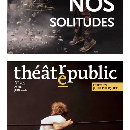
JUILLET-SEPTEMBRE 2026
N°260
Nos solitudes