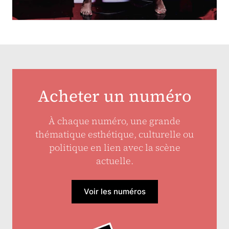
Acheter un numéro
À chaque numéro, une grande
thématique esthétique, culturelle ou
politique en lien avec la scène
actuelle.
Voir les numéros