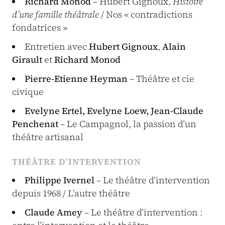
Richard Monod
– Hubert Gignoux,
Histoire
d’une famille théâtrale
/ Nos « contradictions
fondatrices »
Entretien avec
Hubert Gignoux
,
Alain
Girault
et
Richard Monod
Pierre-Etienne Heyman
– Théâtre et cie
civique
Evelyne Ertel, Evelyne Loew, Jean-Claude
Penchenat
– Le Campagnol, la passion d’un
théâtre artisanal
THÉÂTRE D’INTERVENTION
Philippe Ivernel
– Le théâtre d’intervention
depuis 1968 / L’autre théâtre
Claude Amey
– Le théâtre d’intervention :