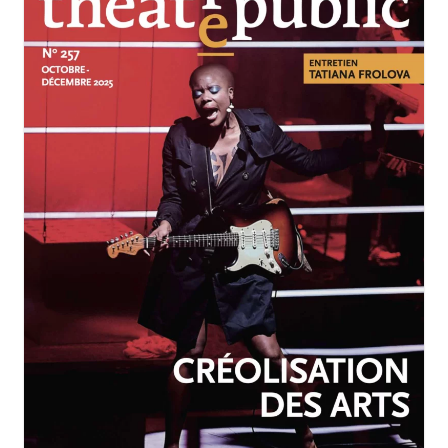
OCTOBRE-DÉCEMBRE 2025
N°257
Créolisation des arts