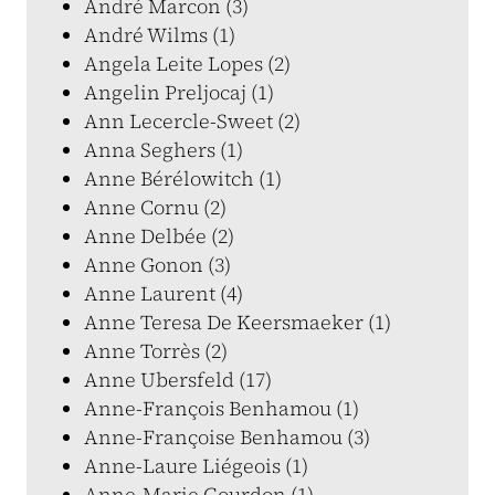
André Marcon (3)
André Wilms (1)
Angela Leite Lopes (2)
Angelin Preljocaj (1)
Ann Lecercle-Sweet (2)
Anna Seghers (1)
Anne Bérélowitch (1)
Anne Cornu (2)
Anne Delbée (2)
Anne Gonon (3)
Anne Laurent (4)
Anne Teresa De Keersmaeker (1)
Anne Torrès (2)
Anne Ubersfeld (17)
Anne-François Benhamou (1)
Anne-Françoise Benhamou (3)
Anne-Laure Liégeois (1)
Anne-Marie Gourdon (1)