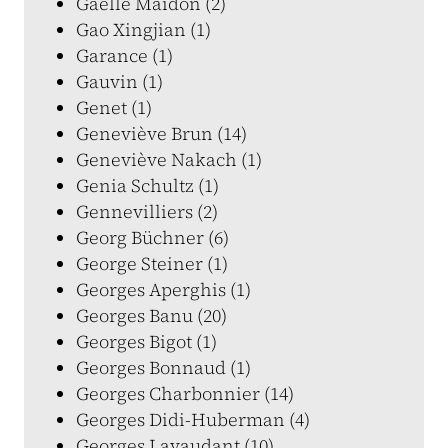
Gaëlle Maidon (2)
Gao Xingjian (1)
Garance (1)
Gauvin (1)
Genet (1)
Geneviève Brun (14)
Geneviève Nakach (1)
Genia Schultz (1)
Gennevilliers (2)
Georg Büchner (6)
George Steiner (1)
Georges Aperghis (1)
Georges Banu (20)
Georges Bigot (1)
Georges Bonnaud (1)
Georges Charbonnier (14)
Georges Didi-Huberman (4)
Georges Lavaudant (10)