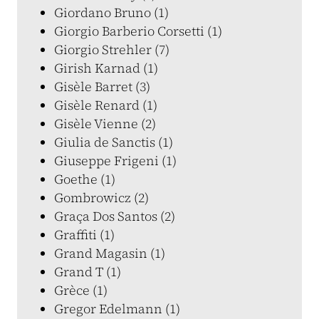
Giordano Bruno (1)
Giorgio Barberio Corsetti (1)
Giorgio Strehler (7)
Girish Karnad (1)
Gisèle Barret (3)
Gisèle Renard (1)
Gisèle Vienne (2)
Giulia de Sanctis (1)
Giuseppe Frigeni (1)
Goethe (1)
Gombrowicz (2)
Graça Dos Santos (2)
Graffiti (1)
Grand Magasin (1)
Grand T (1)
Grèce (1)
Gregor Edelmann (1)