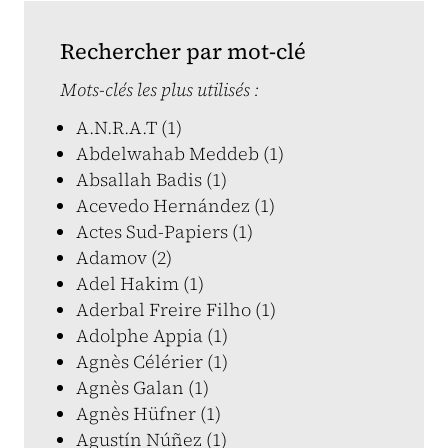
Rechercher par mot-clé
Mots-clés les plus utilisés :
A.N.R.A.T (1)
Abdelwahab Meddeb (1)
Absallah Badis (1)
Acevedo Hernández (1)
Actes Sud-Papiers (1)
Adamov (2)
Adel Hakim (1)
Aderbal Freire Filho (1)
Adolphe Appia (1)
Agnès Célérier (1)
Agnès Galan (1)
Agnès Hüfner (1)
Agustín Núñez (1)