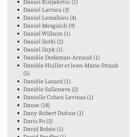
Daniel Kurjakovic (1)
Daniel Larrieu (3)
Daniel Lemahieu (4)
Daniel Mesguich (9)
Daniel Wilhem (1)
Daniel Zerki (2)
Daniel Znyk (1)
Danièle Dodeman-Arnaud (1)
Danièle Huillet et Jean-Marie Straub
(5)
Danièle Lazard (1)
Danièle Sallenave (2)
Danielle Cohen Levinas (1)
Danse (18)
Dany-Robert Dufour (1)
Dario Fo (2)
David Bobée (1)
David Bradby (1)