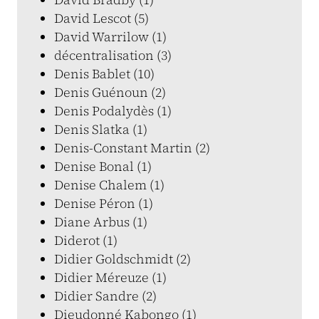
David Lescot (5)
David Warrilow (1)
décentralisation (3)
Denis Bablet (10)
Denis Guénoun (2)
Denis Podalydès (1)
Denis Slatka (1)
Denis-Constant Martin (2)
Denise Bonal (1)
Denise Chalem (1)
Denise Péron (1)
Diane Arbus (1)
Diderot (1)
Didier Goldschmidt (2)
Didier Méreuze (1)
Didier Sandre (2)
Dieudonné Kabongo (1)