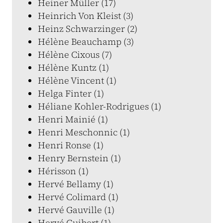
Heiner Müller (17)
Heinrich Von Kleist (3)
Heinz Schwarzinger (2)
Hélène Beauchamp (3)
Hélène Cixous (7)
Hélène Kuntz (1)
Hélène Vincent (1)
Helga Finter (1)
Héliane Kohler-Rodrigues (1)
Henri Mainié (1)
Henri Meschonnic (1)
Henri Ronse (1)
Henry Bernstein (1)
Hérisson (1)
Hervé Bellamy (1)
Hervé Colimard (1)
Hervé Gauville (1)
Hervé Guibert (1)