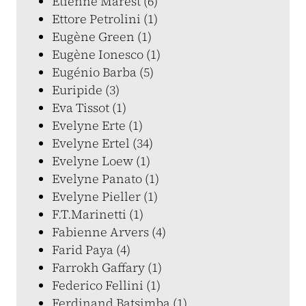
Etienne Marest (6)
Ettore Petrolini (1)
Eugène Green (1)
Eugène Ionesco (1)
Eugénio Barba (5)
Euripide (3)
Eva Tissot (1)
Evelyne Erte (1)
Evelyne Ertel (34)
Evelyne Loew (1)
Evelyne Panato (1)
Evelyne Pieller (1)
F.T.Marinetti (1)
Fabienne Arvers (4)
Farid Paya (4)
Farrokh Gaffary (1)
Federico Fellini (1)
Ferdinand Batsimba (1)