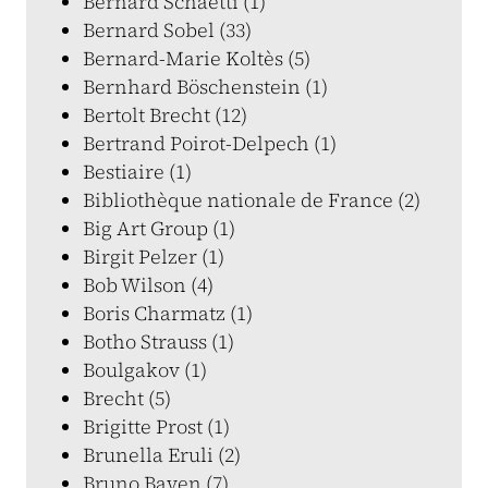
Bernard Schaetti (1)
Bernard Sobel (33)
Bernard-Marie Koltès (5)
Bernhard Böschenstein (1)
Bertolt Brecht (12)
Bertrand Poirot-Delpech (1)
Bestiaire (1)
Bibliothèque nationale de France (2)
Big Art Group (1)
Birgit Pelzer (1)
Bob Wilson (4)
Boris Charmatz (1)
Botho Strauss (1)
Boulgakov (1)
Brecht (5)
Brigitte Prost (1)
Brunella Eruli (2)
Bruno Bayen (7)