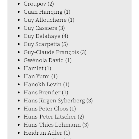
Groupov (2)
Guan Hanqing (1)
Guy Alloucherie (1)
Guy Cassiers (3)
Guy Delahaye (4)
Guy Scarpetta (5)
Guy-Claude François (3)
Gwénola David (1)
Hamlet (1)
Han Yumi (1)
Hanokh Levin (1)
Hans Brender (1)
Hans Jürgen Syberberg (3)
Hans Peter Cloos (1)
Hans-Peter Litscher (2)
Hans-Thies Lehmann (3)
Heidrun Adler (1)