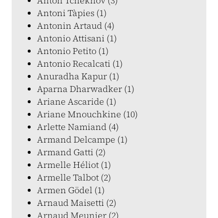
Anton Tchekhov (3)
Antoni Tàpies (1)
Antonin Artaud (4)
Antonio Attisani (1)
Antonio Petito (1)
Antonio Recalcati (1)
Anuradha Kapur (1)
Aparna Dharwadker (1)
Ariane Ascaride (1)
Ariane Mnouchkine (10)
Arlette Namiand (4)
Armand Delcampe (1)
Armand Gatti (2)
Armelle Héliot (1)
Armelle Talbot (2)
Armen Gödel (1)
Arnaud Maisetti (2)
Arnaud Meunier (2)