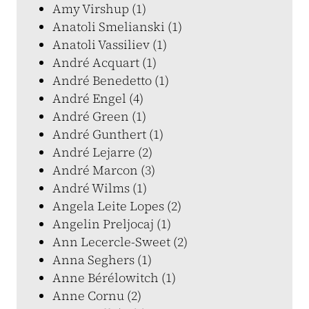
Amy Virshup (1)
Anatoli Smelianski (1)
Anatoli Vassiliev (1)
André Acquart (1)
André Benedetto (1)
André Engel (4)
André Green (1)
André Gunthert (1)
André Lejarre (2)
André Marcon (3)
André Wilms (1)
Angela Leite Lopes (2)
Angelin Preljocaj (1)
Ann Lecercle-Sweet (2)
Anna Seghers (1)
Anne Bérélowitch (1)
Anne Cornu (2)