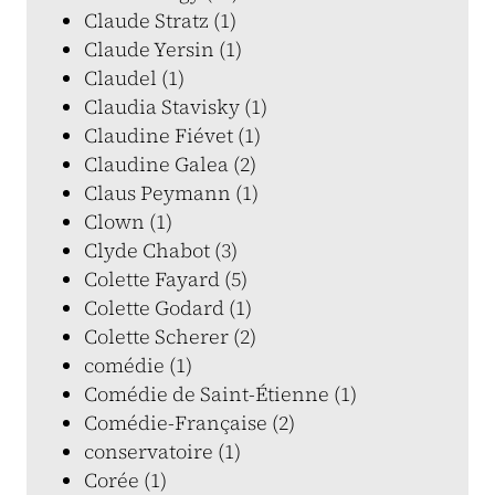
Claude Stratz (1)
Claude Yersin (1)
Claudel (1)
Claudia Stavisky (1)
Claudine Fiévet (1)
Claudine Galea (2)
Claus Peymann (1)
Clown (1)
Clyde Chabot (3)
Colette Fayard (5)
Colette Godard (1)
Colette Scherer (2)
comédie (1)
Comédie de Saint-Étienne (1)
Comédie-Française (2)
conservatoire (1)
Corée (1)