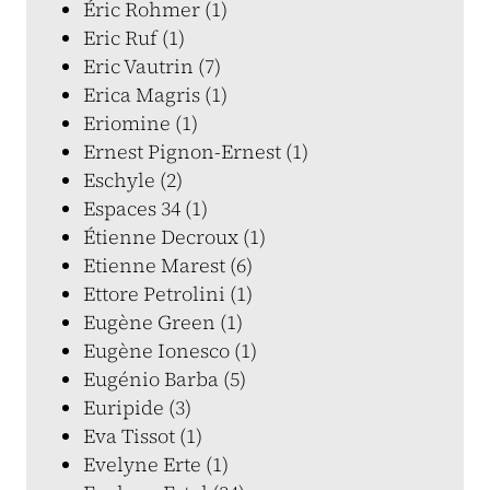
Éric Rohmer (1)
Eric Ruf (1)
Eric Vautrin (7)
Erica Magris (1)
Eriomine (1)
Ernest Pignon-Ernest (1)
Eschyle (2)
Espaces 34 (1)
Étienne Decroux (1)
Etienne Marest (6)
Ettore Petrolini (1)
Eugène Green (1)
Eugène Ionesco (1)
Eugénio Barba (5)
Euripide (3)
Eva Tissot (1)
Evelyne Erte (1)