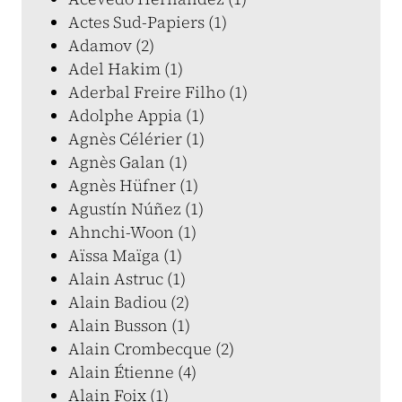
Actes Sud-Papiers (1)
Adamov (2)
Adel Hakim (1)
Aderbal Freire Filho (1)
Adolphe Appia (1)
Agnès Célérier (1)
Agnès Galan (1)
Agnès Hüfner (1)
Agustín Núñez (1)
Ahnchi-Woon (1)
Aïssa Maïga (1)
Alain Astruc (1)
Alain Badiou (2)
Alain Busson (1)
Alain Crombecque (2)
Alain Étienne (4)
Alain Foix (1)