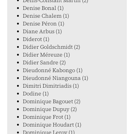
Denis-Constant Martin (2)
Denise Bonal (1)
Denise Chalem (1)
Denise Péron (1)
Diane Arbus (1)
Diderot (1)
Didier Goldschmidt (2)
Didier Méreuze (1)
Didier Sandre (2)
Dieudonné Kabongo (1)
Dieudonné Niangouna (1)
Dimitri Dimitriadis (1)
Dodine (1)
Dominique Bagouet (2)
Dominique Dupuy (2)
Dominique Frot (1)
Dominique Houdart (1)
Dominique Leroy (1)