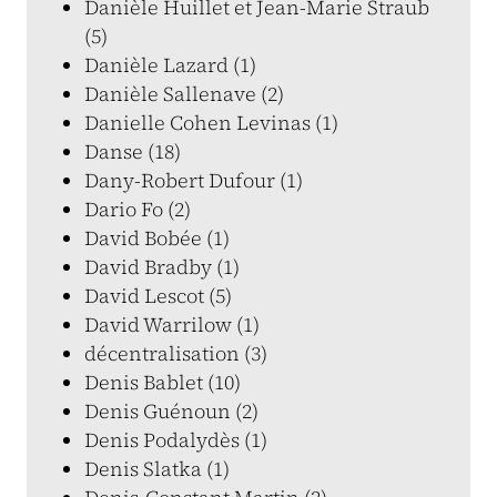
Danièle Huillet et Jean-Marie Straub
(5)
Danièle Lazard (1)
Danièle Sallenave (2)
Danielle Cohen Levinas (1)
Danse (18)
Dany-Robert Dufour (1)
Dario Fo (2)
David Bobée (1)
David Bradby (1)
David Lescot (5)
David Warrilow (1)
décentralisation (3)
Denis Bablet (10)
Denis Guénoun (2)
Denis Podalydès (1)
Denis Slatka (1)