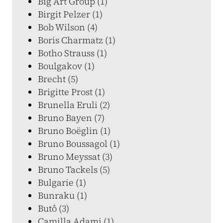
Big Art Group (1)
Birgit Pelzer (1)
Bob Wilson (4)
Boris Charmatz (1)
Botho Strauss (1)
Boulgakov (1)
Brecht (5)
Brigitte Prost (1)
Brunella Eruli (2)
Bruno Bayen (7)
Bruno Boëglin (1)
Bruno Boussagol (1)
Bruno Meyssat (3)
Bruno Tackels (5)
Bulgarie (1)
Bunraku (1)
Butô (3)
Camilla Adami (1)