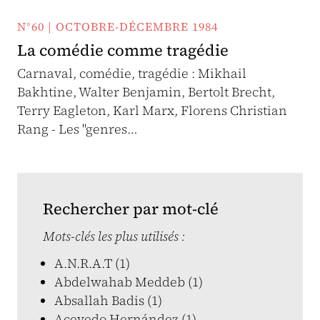
N°60 | OCTOBRE-DÉCEMBRE 1984
La comédie comme tragédie
Carnaval, comédie, tragédie : Mikhail
Bakhtine, Walter Benjamin, Bertolt Brecht,
Terry Eagleton, Karl Marx, Florens Christian
Rang - Les "genres…
Rechercher par mot-clé
Mots-clés les plus utilisés :
A.N.R.A.T (1)
Abdelwahab Meddeb (1)
Absallah Badis (1)
Acevedo Hernández (1)