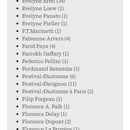
Evelyne Ertel (34)
Evelyne Loew (1)
Evelyne Panato (1)
Evelyne Pieller (1)
F.T.Marinetti (1)
Fabienne Arvers (4)
Farid Paya (4)
Farrokh Gaffary (1)
Federico Fellini (1)
Ferdinand Batsimba (1)
Festival d'Automne (6)
Festival d'Avignon (11)
Festival d’Automne à Paris (2)
Filip Forgeau (1)
Florence A. Falk (1)
Florence Delay (1)
Florence Dupont (2)
Florence La Bruyère (1)