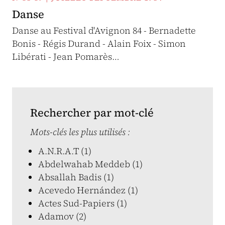
Danse
Danse au Festival d'Avignon 84 - Bernadette
Bonis - Régis Durand - Alain Foix - Simon
Libérati - Jean Pomarès…
Rechercher par mot-clé
Mots-clés les plus utilisés :
A.N.R.A.T (1)
Abdelwahab Meddeb (1)
Absallah Badis (1)
Acevedo Hernández (1)
Actes Sud-Papiers (1)
Adamov (2)