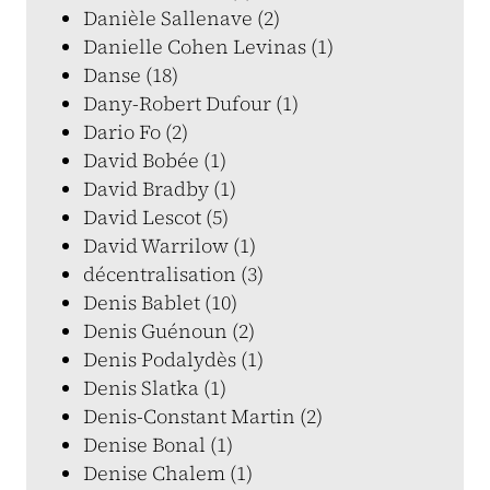
Danièle Sallenave (2)
Danielle Cohen Levinas (1)
Danse (18)
Dany-Robert Dufour (1)
Dario Fo (2)
David Bobée (1)
David Bradby (1)
David Lescot (5)
David Warrilow (1)
décentralisation (3)
Denis Bablet (10)
Denis Guénoun (2)
Denis Podalydès (1)
Denis Slatka (1)
Denis-Constant Martin (2)
Denise Bonal (1)
Denise Chalem (1)