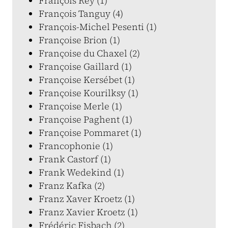
François Rey (1)
François Tanguy (4)
François-Michel Pesenti (1)
Françoise Brion (1)
Françoise du Chaxel (2)
Françoise Gaillard (1)
Françoise Kersébet (1)
Françoise Kourilksy (1)
Françoise Merle (1)
Françoise Paghent (1)
Françoise Pommaret (1)
Francophonie (1)
Frank Castorf (1)
Frank Wedekind (1)
Franz Kafka (2)
Franz Xaver Kroetz (1)
Franz Xavier Kroetz (1)
Frédéric Fisbach (2)