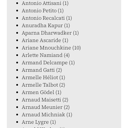
Antonio Attisani (1)
Antonio Petito (1)
Antonio Recalcati (1)
Anuradha Kapur (1)
Aparna Dharwadker (1)
Ariane Ascaride (1)
Ariane Mnouchkine (10)
Arlette Namiand (4)
Armand Delcampe (1)
Armand Gatti (2)
Armelle Héliot (1)
Armelle Talbot (2)
Armen Gödel (1)
Arnaud Maisetti (2)
Arnaud Meunier (2)
Arnaud Michniak (1)
Arne Lygre (1)