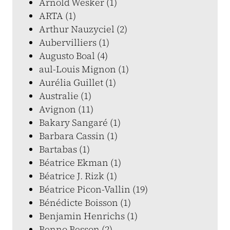
Arnold Wesker (1)
ARTA (1)
Arthur Nauzyciel (2)
Aubervilliers (1)
Augusto Boal (4)
aul-Louis Mignon (1)
Aurélia Guillet (1)
Australie (1)
Avignon (11)
Bakary Sangaré (1)
Barbara Cassin (1)
Bartabas (1)
Béatrice Ekman (1)
Béatrice J. Rizk (1)
Béatrice Picon-Vallin (19)
Bénédicte Boisson (1)
Benjamin Henrichs (1)
Benno Besson (2)