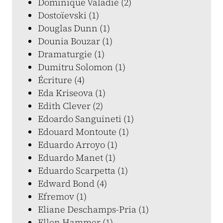
Dominique Valadié (2)
Dostoïevski (1)
Douglas Dunn (1)
Dounia Bouzar (1)
Dramaturgie (1)
Dumitru Solomon (1)
Écriture (4)
Eda Kriseova (1)
Edith Clever (2)
Edoardo Sanguineti (1)
Edouard Montoute (1)
Eduardo Arroyo (1)
Eduardo Manet (1)
Eduardo Scarpetta (1)
Edward Bond (4)
Efremov (1)
Eliane Deschamps-Pria (1)
Ellen Hammer (1)