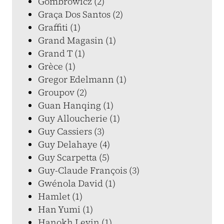
Gombrowicz (2)
Graça Dos Santos (2)
Graffiti (1)
Grand Magasin (1)
Grand T (1)
Grèce (1)
Gregor Edelmann (1)
Groupov (2)
Guan Hanqing (1)
Guy Alloucherie (1)
Guy Cassiers (3)
Guy Delahaye (4)
Guy Scarpetta (5)
Guy-Claude François (3)
Gwénola David (1)
Hamlet (1)
Han Yumi (1)
Hanokh Levin (1)