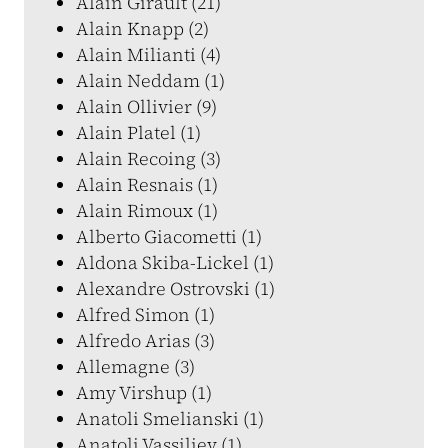
Alain Girault (21)
Alain Knapp (2)
Alain Milianti (4)
Alain Neddam (1)
Alain Ollivier (9)
Alain Platel (1)
Alain Recoing (3)
Alain Resnais (1)
Alain Rimoux (1)
Alberto Giacometti (1)
Aldona Skiba-Lickel (1)
Alexandre Ostrovski (1)
Alfred Simon (1)
Alfredo Arias (3)
Allemagne (3)
Amy Virshup (1)
Anatoli Smelianski (1)
Anatoli Vassiliev (1)