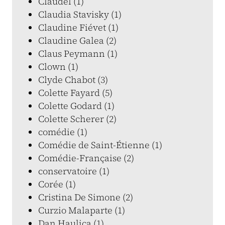
Claudel (1)
Claudia Stavisky (1)
Claudine Fiévet (1)
Claudine Galea (2)
Claus Peymann (1)
Clown (1)
Clyde Chabot (3)
Colette Fayard (5)
Colette Godard (1)
Colette Scherer (2)
comédie (1)
Comédie de Saint-Étienne (1)
Comédie-Française (2)
conservatoire (1)
Corée (1)
Cristina De Simone (2)
Curzio Malaparte (1)
Dan Haulica (1)