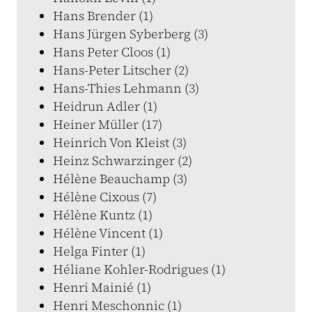
Hans Brender (1)
Hans Jürgen Syberberg (3)
Hans Peter Cloos (1)
Hans-Peter Litscher (2)
Hans-Thies Lehmann (3)
Heidrun Adler (1)
Heiner Müller (17)
Heinrich Von Kleist (3)
Heinz Schwarzinger (2)
Hélène Beauchamp (3)
Hélène Cixous (7)
Hélène Kuntz (1)
Hélène Vincent (1)
Helga Finter (1)
Héliane Kohler-Rodrigues (1)
Henri Mainié (1)
Henri Meschonnic (1)