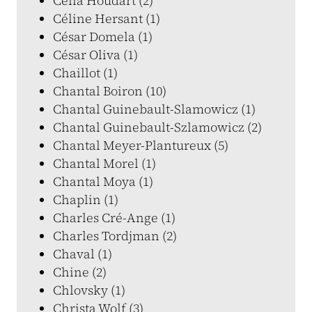
Célia Houdart (2)
Céline Hersant (1)
César Domela (1)
César Oliva (1)
Chaillot (1)
Chantal Boiron (10)
Chantal Guinebault-Slamowicz (1)
Chantal Guinebault-Szlamowicz (2)
Chantal Meyer-Plantureux (5)
Chantal Morel (1)
Chantal Moya (1)
Chaplin (1)
Charles Cré-Ange (1)
Charles Tordjman (2)
Chaval (1)
Chine (2)
Chlovsky (1)
Christa Wolf (3)