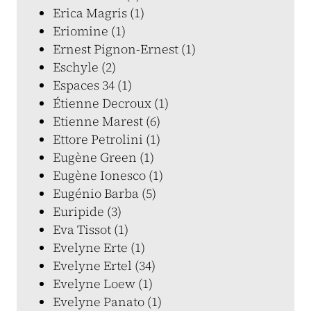
Erica Magris (1)
Eriomine (1)
Ernest Pignon-Ernest (1)
Eschyle (2)
Espaces 34 (1)
Étienne Decroux (1)
Etienne Marest (6)
Ettore Petrolini (1)
Eugène Green (1)
Eugène Ionesco (1)
Eugénio Barba (5)
Euripide (3)
Eva Tissot (1)
Evelyne Erte (1)
Evelyne Ertel (34)
Evelyne Loew (1)
Evelyne Panato (1)