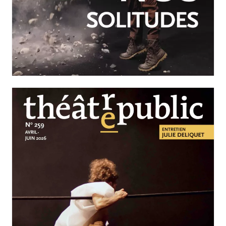
JUILLET-SEPTEMBRE 2026
N°260
Nos solitudes