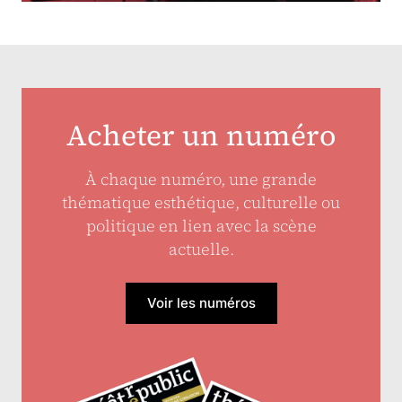
Acheter un numéro
À chaque numéro, une grande
thématique esthétique, culturelle ou
politique en lien avec la scène
actuelle.
Voir les numéros