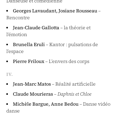
Danseuse et comédienne
Georges Lavaudant, Josiane Rousseau
–
Rencontre
Jean-Claude Gallotta
– la théorie et
l’émotion
Brunella Eruli
– Kantor : pulsations de
l’espace
Pierre Friloux
– L’envers des corps
IV.
Jean-Marc Matos
– Réalité artificielle
Claude Mourieras
–
Daphnis et Chloe
Michèle Bargue, Anne Bedou
– Danse vidéo
danse