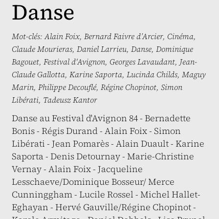
Danse
Mot-clés:
Alain Foix
,
Bernard Faivre d’Arcier
,
Cinéma
,
Claude Mourieras
,
Daniel Larrieu
,
Danse
,
Dominique
Bagouet
,
Festival d'Avignon
,
Georges Lavaudant
,
Jean-
Claude Gallotta
,
Karine Saporta
,
Lucinda Childs
,
Maguy
Marin
,
Philippe Decouflé
,
Régine Chopinot
,
Simon
Libérati
,
Tadeusz Kantor
Danse au Festival d'Avignon 84 - Bernadette
Bonis - Régis Durand - Alain Foix - Simon
Libérati - Jean Pomarès - Alain Duault - Karine
Saporta - Denis Detournay - Marie-Christine
Vernay - Alain Foix - Jacqueline
Lesschaeve/Dominique Bosseur/ Merce
Cunninggham - Lucile Rossel - Michel Hallet-
Eghayan - Hervé Gauville/Régine Chopinot -