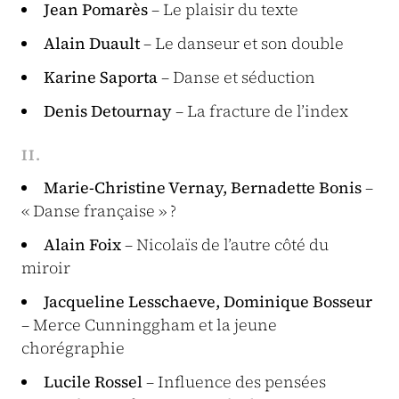
Jean Pomarès
– Le plaisir du texte
Alain Duault
– Le danseur et son double
Karine Saporta
– Danse et séduction
Denis Detournay
– La fracture de l’index
II.
Marie-Christine Vernay, Bernadette Bonis
–
« Danse française » ?
Alain Foix
– Nicolaïs de l’autre côté du
miroir
Jacqueline Lesschaeve, Dominique Bosseur
– Merce Cunninggham et la jeune
chorégraphie
Lucile Rossel
– Influence des pensées