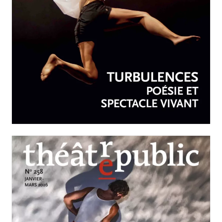
AVRIL-JUIN 2026
N°259
Turbulences : poésie et
spectacle vivant