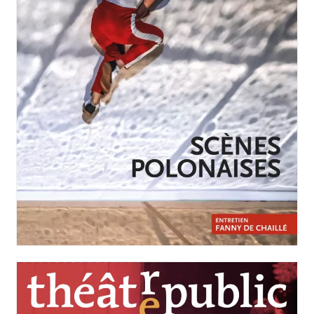
JANVIER-MARS 2026
N°258
Scènes polonaises