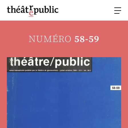
NUMÉRO
58-59