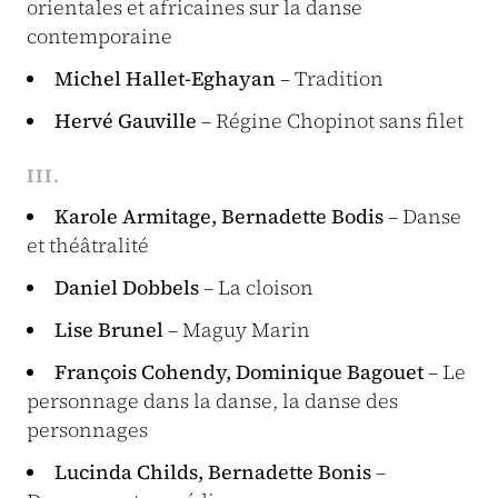
orientales et africaines sur la danse
contemporaine
Michel Hallet-Eghayan
– Tradition
Hervé Gauville
– Régine Chopinot sans filet
III.
Karole Armitage, Bernadette Bodis
– Danse
et théâtralité
Daniel Dobbels
– La cloison
Lise Brunel
– Maguy Marin
François Cohendy, Dominique Bagouet
– Le
personnage dans la danse, la danse des
personnages
Lucinda Childs, Bernadette Bonis
–