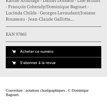
Karole Armitage - Daniel Dobbels - Lise Brunel
- François Cohendy/Dominique Bagouet -
Lucinda Childs - Georges Lavaudant/Josiane
Rousseau - Jean-Claude Gallotta,...
EAN 97865
Acheter ce numéro
S'abonner à la revue
Couverture : notations chorégraphiques . © Dominique
Bagouet.