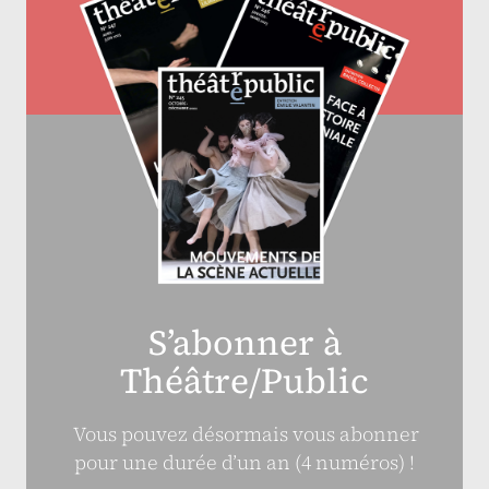
S’abonner à
Théâtre/Public
Vous pouvez désormais vous abonner
pour une durée d’un an (4 numéros) !