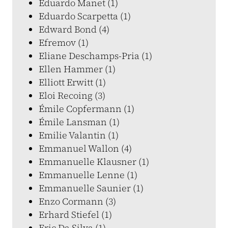
Eduardo Manet (1)
Eduardo Scarpetta (1)
Edward Bond (4)
Efremov (1)
Eliane Deschamps-Pria (1)
Ellen Hammer (1)
Elliott Erwitt (1)
Eloi Recoing (3)
Émile Copfermann (1)
Émile Lansman (1)
Emilie Valantin (1)
Emmanuel Wallon (4)
Emmanuelle Klausner (1)
Emmanuelle Lenne (1)
Emmanuelle Saunier (1)
Enzo Cormann (3)
Erhard Stiefel (1)
Eric Da Silva (1)