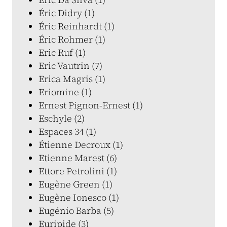
Éric Didry (1)
Éric Reinhardt (1)
Éric Rohmer (1)
Eric Ruf (1)
Eric Vautrin (7)
Erica Magris (1)
Eriomine (1)
Ernest Pignon-Ernest (1)
Eschyle (2)
Espaces 34 (1)
Étienne Decroux (1)
Etienne Marest (6)
Ettore Petrolini (1)
Eugène Green (1)
Eugène Ionesco (1)
Eugénio Barba (5)
Euripide (3)