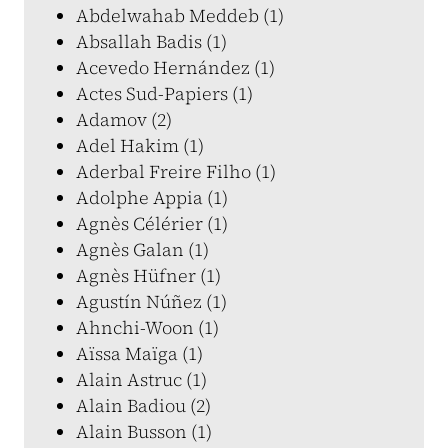
Abdelwahab Meddeb (1)
Absallah Badis (1)
Acevedo Hernández (1)
Actes Sud-Papiers (1)
Adamov (2)
Adel Hakim (1)
Aderbal Freire Filho (1)
Adolphe Appia (1)
Agnès Célérier (1)
Agnès Galan (1)
Agnès Hüfner (1)
Agustín Núñez (1)
Ahnchi-Woon (1)
Aïssa Maïga (1)
Alain Astruc (1)
Alain Badiou (2)
Alain Busson (1)