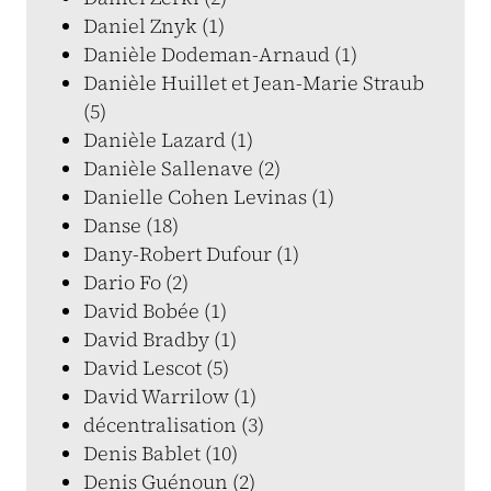
Daniel Znyk (1)
Danièle Dodeman-Arnaud (1)
Danièle Huillet et Jean-Marie Straub
(5)
Danièle Lazard (1)
Danièle Sallenave (2)
Danielle Cohen Levinas (1)
Danse (18)
Dany-Robert Dufour (1)
Dario Fo (2)
David Bobée (1)
David Bradby (1)
David Lescot (5)
David Warrilow (1)
décentralisation (3)
Denis Bablet (10)
Denis Guénoun (2)