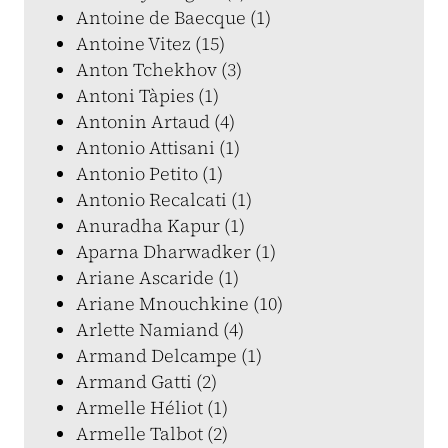
Antoine de Baecque (1)
Antoine Vitez (15)
Anton Tchekhov (3)
Antoni Tàpies (1)
Antonin Artaud (4)
Antonio Attisani (1)
Antonio Petito (1)
Antonio Recalcati (1)
Anuradha Kapur (1)
Aparna Dharwadker (1)
Ariane Ascaride (1)
Ariane Mnouchkine (10)
Arlette Namiand (4)
Armand Delcampe (1)
Armand Gatti (2)
Armelle Héliot (1)
Armelle Talbot (2)