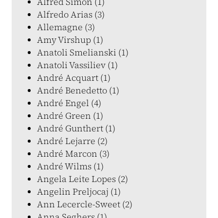
Alfred Simon (1)
Alfredo Arias (3)
Allemagne (3)
Amy Virshup (1)
Anatoli Smelianski (1)
Anatoli Vassiliev (1)
André Acquart (1)
André Benedetto (1)
André Engel (4)
André Green (1)
André Gunthert (1)
André Lejarre (2)
André Marcon (3)
André Wilms (1)
Angela Leite Lopes (2)
Angelin Preljocaj (1)
Ann Lecercle-Sweet (2)
Anna Seghers (1)