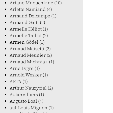
Ariane Mnouchkine (10)
Arlette Namiand (4)
Armand Delcampe (1)
Armand Gatti (2)
Armelle Héliot (1)
Armelle Talbot (2)
Armen Gödel (1)
Arnaud Maisetti (2)
Arnaud Meunier (2)
Arnaud Michniak (1)
Arne Lygre (1)
Arnold Wesker (1)
ARTA (1)
Arthur Nauzyciel (2)
Aubervilliers (1)
Augusto Boal (4)
aul-Louis Mignon (1)