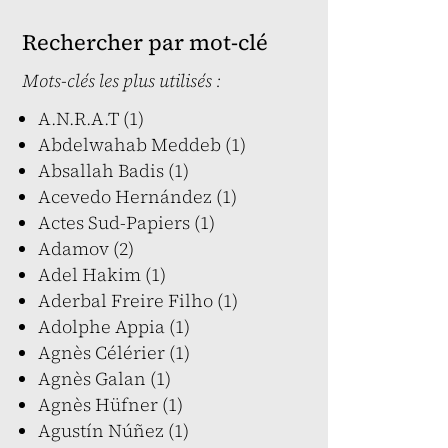
Rechercher par mot-clé
Mots-clés les plus utilisés :
A.N.R.A.T (1)
Abdelwahab Meddeb (1)
Absallah Badis (1)
Acevedo Hernández (1)
Actes Sud-Papiers (1)
Adamov (2)
Adel Hakim (1)
Aderbal Freire Filho (1)
Adolphe Appia (1)
Agnès Célérier (1)
Agnès Galan (1)
Agnès Hüfner (1)
Agustín Núñez (1)