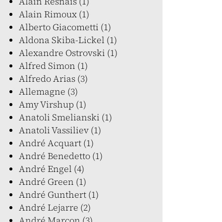
Alain Resnais (1)
Alain Rimoux (1)
Alberto Giacometti (1)
Aldona Skiba-Lickel (1)
Alexandre Ostrovski (1)
Alfred Simon (1)
Alfredo Arias (3)
Allemagne (3)
Amy Virshup (1)
Anatoli Smelianski (1)
Anatoli Vassiliev (1)
André Acquart (1)
André Benedetto (1)
André Engel (4)
André Green (1)
André Gunthert (1)
André Lejarre (2)
André Marcon (3)