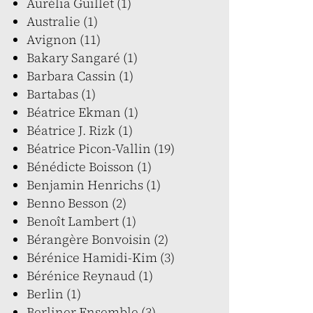
Aurélia Guillet (1)
Australie (1)
Avignon (11)
Bakary Sangaré (1)
Barbara Cassin (1)
Bartabas (1)
Béatrice Ekman (1)
Béatrice J. Rizk (1)
Béatrice Picon-Vallin (19)
Bénédicte Boisson (1)
Benjamin Henrichs (1)
Benno Besson (2)
Benoît Lambert (1)
Bérangère Bonvoisin (2)
Bérénice Hamidi-Kim (3)
Bérénice Reynaud (1)
Berlin (1)
Berliner Ensemble (3)