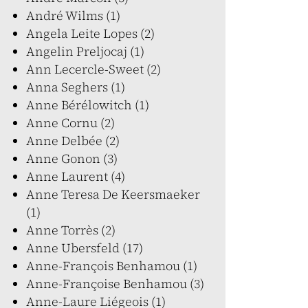
André Wilms (1)
Angela Leite Lopes (2)
Angelin Preljocaj (1)
Ann Lecercle-Sweet (2)
Anna Seghers (1)
Anne Bérélowitch (1)
Anne Cornu (2)
Anne Delbée (2)
Anne Gonon (3)
Anne Laurent (4)
Anne Teresa De Keersmaeker
(1)
Anne Torrès (2)
Anne Ubersfeld (17)
Anne-François Benhamou (1)
Anne-Françoise Benhamou (3)
Anne-Laure Liégeois (1)