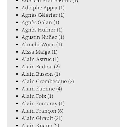
Aderbal Freire Filho (1)
Adolphe Appia (1)
Agnès Célérier (1)
Agnès Galan (1)
Agnès Hüfner (1)
Agustín Núñez (1)
Ahnchi-Woon (1)
Aïssa Maïga (1)
Alain Astruc (1)
Alain Badiou (2)
Alain Busson (1)
Alain Crombecque (2)
Alain Étienne (4)
Alain Foix (1)
Alain Fonteray (1)
Alain Françon (6)
Alain Girault (21)
Alain Knapp (2)