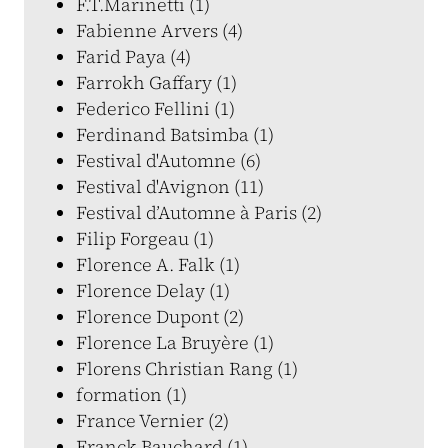
F.T.Marinetti (1)
Fabienne Arvers (4)
Farid Paya (4)
Farrokh Gaffary (1)
Federico Fellini (1)
Ferdinand Batsimba (1)
Festival d'Automne (6)
Festival d'Avignon (11)
Festival d’Automne à Paris (2)
Filip Forgeau (1)
Florence A. Falk (1)
Florence Delay (1)
Florence Dupont (2)
Florence La Bruyère (1)
Florens Christian Rang (1)
formation (1)
France Vernier (2)
Franck Bauchard (1)