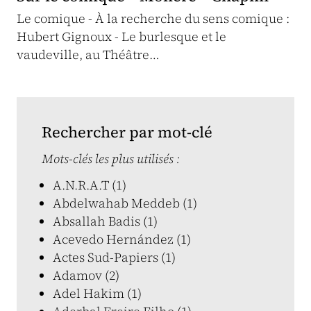
Le comique - À la recherche du sens comique :
Hubert Gignoux - Le burlesque et le
vaudeville, au Théâtre…
Rechercher par mot-clé
Mots-clés les plus utilisés :
A.N.R.A.T (1)
Abdelwahab Meddeb (1)
Absallah Badis (1)
Acevedo Hernández (1)
Actes Sud-Papiers (1)
Adamov (2)
Adel Hakim (1)