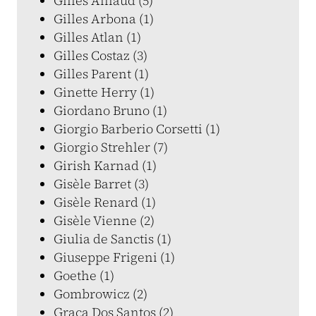
Gilles Aillaud (5)
Gilles Arbona (1)
Gilles Atlan (1)
Gilles Costaz (3)
Gilles Parent (1)
Ginette Herry (1)
Giordano Bruno (1)
Giorgio Barberio Corsetti (1)
Giorgio Strehler (7)
Girish Karnad (1)
Gisèle Barret (3)
Gisèle Renard (1)
Gisèle Vienne (2)
Giulia de Sanctis (1)
Giuseppe Frigeni (1)
Goethe (1)
Gombrowicz (2)
Graça Dos Santos (2)