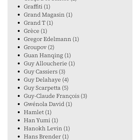
Graffiti (1)
Grand Magasin (1)
Grand T (1)
Grèce (1)
Gregor Edelmann (1)
Groupov (2)
Guan Hanqing (1)
Guy Alloucherie (1)
Guy Cassiers (3)
Guy Delahaye (4)
Guy Scarpetta (5)
Guy-Claude François (3)
Gwénola David (1)
Hamlet (1)
Han Yumi (1)
Hanokh Levin (1)
Hans Brender (1)