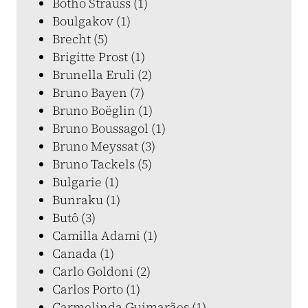
Botho Strauss (1)
Boulgakov (1)
Brecht (5)
Brigitte Prost (1)
Brunella Eruli (2)
Bruno Bayen (7)
Bruno Boëglin (1)
Bruno Boussagol (1)
Bruno Meyssat (3)
Bruno Tackels (5)
Bulgarie (1)
Bunraku (1)
Butô (3)
Camilla Adami (1)
Canada (1)
Carlo Goldoni (2)
Carlos Porto (1)
Carmelinda Guimarães (1)