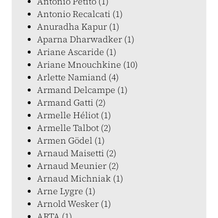
Antonio Petito (1)
Antonio Recalcati (1)
Anuradha Kapur (1)
Aparna Dharwadker (1)
Ariane Ascaride (1)
Ariane Mnouchkine (10)
Arlette Namiand (4)
Armand Delcampe (1)
Armand Gatti (2)
Armelle Héliot (1)
Armelle Talbot (2)
Armen Gödel (1)
Arnaud Maisetti (2)
Arnaud Meunier (2)
Arnaud Michniak (1)
Arne Lygre (1)
Arnold Wesker (1)
ARTA (1)