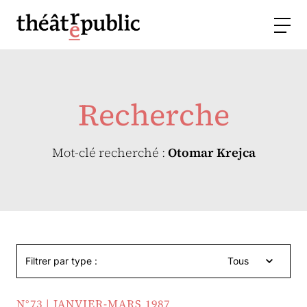
Recherche
Mot-clé recherché :
Otomar Krejca
Filtrer par type :
Tous
N°73 | JANVIER-MARS 1987