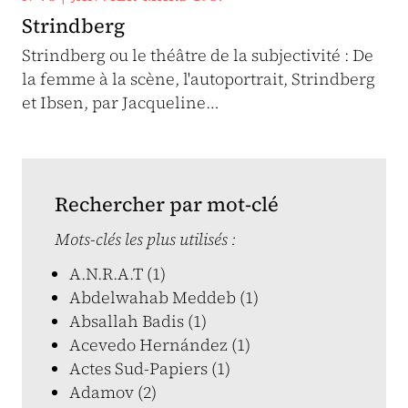
Strindberg
Strindberg ou le théâtre de la subjectivité : De
la femme à la scène, l'autoportrait, Strindberg
et Ibsen, par Jacqueline…
Rechercher par mot-clé
Mots-clés les plus utilisés :
A.N.R.A.T (1)
Abdelwahab Meddeb (1)
Absallah Badis (1)
Acevedo Hernández (1)
Actes Sud-Papiers (1)
Adamov (2)