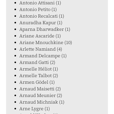
Antonio Attisani (1)
Antonio Petito (1)
Antonio Recalcati (1)
Anuradha Kapur (1)
Aparna Dharwadker (1)
Ariane Ascaride (1)
Ariane Mnouchkine (10)
Arlette Namiand (4)
Armand Delcampe (1)
Armand Gatti (2)
Armelle Héliot (1)
Armelle Talbot (2)
Armen Gödel (1)
Arnaud Maisetti (2)
Arnaud Meunier (2)
Arnaud Michniak (1)
Arne Lygre (1)