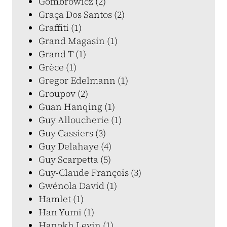
Gombrowicz (2)
Graça Dos Santos (2)
Graffiti (1)
Grand Magasin (1)
Grand T (1)
Grèce (1)
Gregor Edelmann (1)
Groupov (2)
Guan Hanqing (1)
Guy Alloucherie (1)
Guy Cassiers (3)
Guy Delahaye (4)
Guy Scarpetta (5)
Guy-Claude François (3)
Gwénola David (1)
Hamlet (1)
Han Yumi (1)
Hanokh Levin (1)