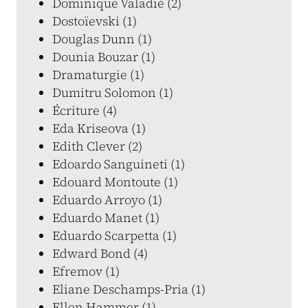
Dominique Valadié (2)
Dostoïevski (1)
Douglas Dunn (1)
Dounia Bouzar (1)
Dramaturgie (1)
Dumitru Solomon (1)
Écriture (4)
Eda Kriseova (1)
Edith Clever (2)
Edoardo Sanguineti (1)
Edouard Montoute (1)
Eduardo Arroyo (1)
Eduardo Manet (1)
Eduardo Scarpetta (1)
Edward Bond (4)
Efremov (1)
Eliane Deschamps-Pria (1)
Ellen Hammer (1)