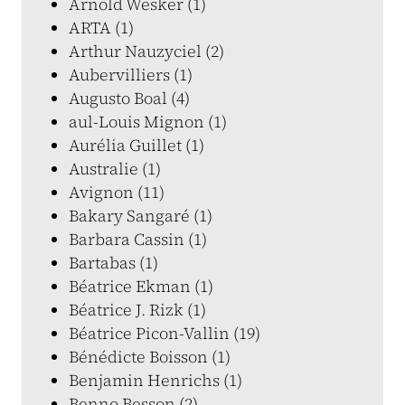
Arnold Wesker (1)
ARTA (1)
Arthur Nauzyciel (2)
Aubervilliers (1)
Augusto Boal (4)
aul-Louis Mignon (1)
Aurélia Guillet (1)
Australie (1)
Avignon (11)
Bakary Sangaré (1)
Barbara Cassin (1)
Bartabas (1)
Béatrice Ekman (1)
Béatrice J. Rizk (1)
Béatrice Picon-Vallin (19)
Bénédicte Boisson (1)
Benjamin Henrichs (1)
Benno Besson (2)