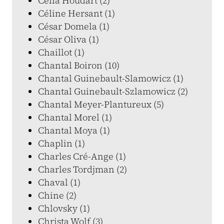
Célia Houdart (2)
Céline Hersant (1)
César Domela (1)
César Oliva (1)
Chaillot (1)
Chantal Boiron (10)
Chantal Guinebault-Slamowicz (1)
Chantal Guinebault-Szlamowicz (2)
Chantal Meyer-Plantureux (5)
Chantal Morel (1)
Chantal Moya (1)
Chaplin (1)
Charles Cré-Ange (1)
Charles Tordjman (2)
Chaval (1)
Chine (2)
Chlovsky (1)
Christa Wolf (3)