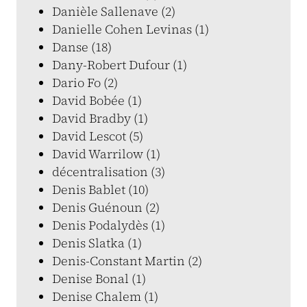
Danièle Sallenave (2)
Danielle Cohen Levinas (1)
Danse (18)
Dany-Robert Dufour (1)
Dario Fo (2)
David Bobée (1)
David Bradby (1)
David Lescot (5)
David Warrilow (1)
décentralisation (3)
Denis Bablet (10)
Denis Guénoun (2)
Denis Podalydès (1)
Denis Slatka (1)
Denis-Constant Martin (2)
Denise Bonal (1)
Denise Chalem (1)