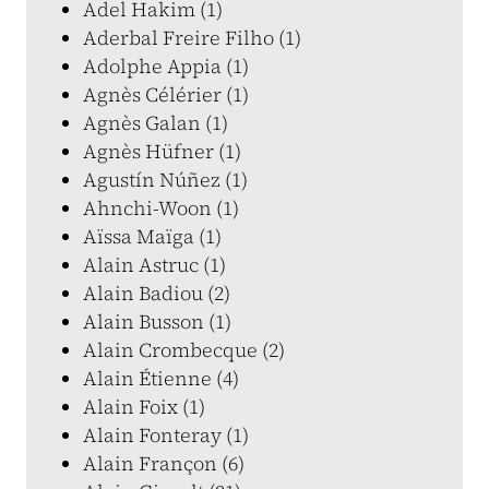
Adel Hakim (1)
Aderbal Freire Filho (1)
Adolphe Appia (1)
Agnès Célérier (1)
Agnès Galan (1)
Agnès Hüfner (1)
Agustín Núñez (1)
Ahnchi-Woon (1)
Aïssa Maïga (1)
Alain Astruc (1)
Alain Badiou (2)
Alain Busson (1)
Alain Crombecque (2)
Alain Étienne (4)
Alain Foix (1)
Alain Fonteray (1)
Alain Françon (6)