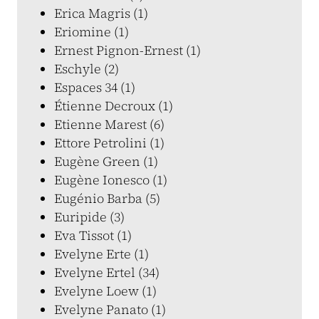
Erica Magris (1)
Eriomine (1)
Ernest Pignon-Ernest (1)
Eschyle (2)
Espaces 34 (1)
Étienne Decroux (1)
Etienne Marest (6)
Ettore Petrolini (1)
Eugène Green (1)
Eugène Ionesco (1)
Eugénio Barba (5)
Euripide (3)
Eva Tissot (1)
Evelyne Erte (1)
Evelyne Ertel (34)
Evelyne Loew (1)
Evelyne Panato (1)