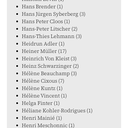
Hans Brender (1)
Hans Jürgen Syberberg (3)
Hans Peter Cloos (1)
Hans-Peter Litscher (2)
Hans-Thies Lehmann (3)
Heidrun Adler (1)
Heiner Müller (17)
Heinrich Von Kleist (3)
Heinz Schwarzinger (2)
Hélène Beauchamp (3)
Hélène Cixous (7)
Hélène Kuntz (1)
Hélène Vincent (1)
Helga Finter (1)
Héliane Kohler-Rodrigues (1)
Henri Mainié (1)
Henri Meschonnic (1)