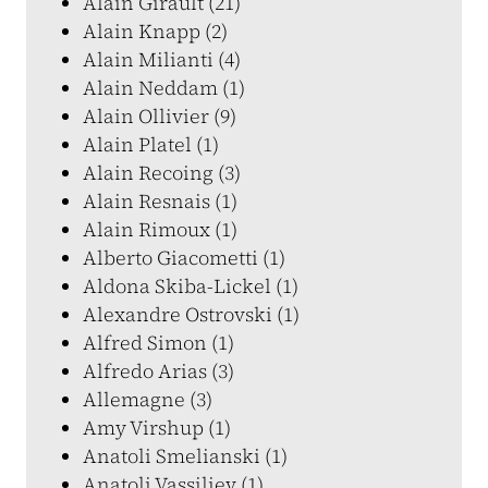
Alain Girault (21)
Alain Knapp (2)
Alain Milianti (4)
Alain Neddam (1)
Alain Ollivier (9)
Alain Platel (1)
Alain Recoing (3)
Alain Resnais (1)
Alain Rimoux (1)
Alberto Giacometti (1)
Aldona Skiba-Lickel (1)
Alexandre Ostrovski (1)
Alfred Simon (1)
Alfredo Arias (3)
Allemagne (3)
Amy Virshup (1)
Anatoli Smelianski (1)
Anatoli Vassiliev (1)