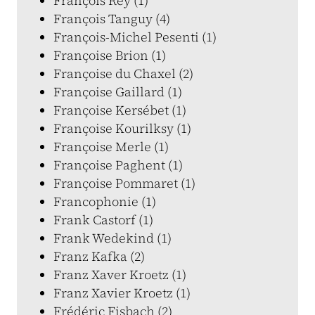
François Rey (1)
François Tanguy (4)
François-Michel Pesenti (1)
Françoise Brion (1)
Françoise du Chaxel (2)
Françoise Gaillard (1)
Françoise Kersébet (1)
Françoise Kourilksy (1)
Françoise Merle (1)
Françoise Paghent (1)
Françoise Pommaret (1)
Francophonie (1)
Frank Castorf (1)
Frank Wedekind (1)
Franz Kafka (2)
Franz Xaver Kroetz (1)
Franz Xavier Kroetz (1)
Frédéric Fisbach (2)