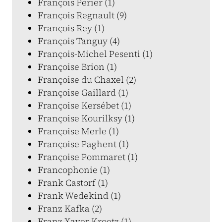
François Périer (1)
François Regnault (9)
François Rey (1)
François Tanguy (4)
François-Michel Pesenti (1)
Françoise Brion (1)
Françoise du Chaxel (2)
Françoise Gaillard (1)
Françoise Kersébet (1)
Françoise Kourilksy (1)
Françoise Merle (1)
Françoise Paghent (1)
Françoise Pommaret (1)
Francophonie (1)
Frank Castorf (1)
Frank Wedekind (1)
Franz Kafka (2)
Franz Xaver Kroetz (1)