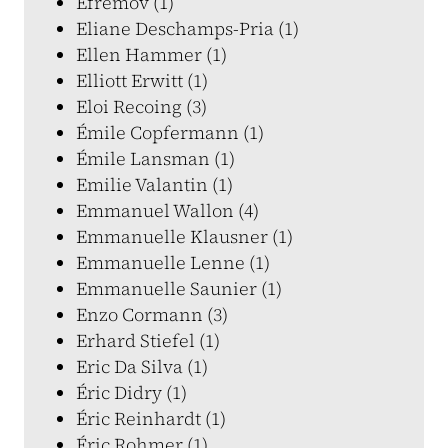
Efremov (1)
Eliane Deschamps-Pria (1)
Ellen Hammer (1)
Elliott Erwitt (1)
Eloi Recoing (3)
Émile Copfermann (1)
Émile Lansman (1)
Emilie Valantin (1)
Emmanuel Wallon (4)
Emmanuelle Klausner (1)
Emmanuelle Lenne (1)
Emmanuelle Saunier (1)
Enzo Cormann (3)
Erhard Stiefel (1)
Eric Da Silva (1)
Éric Didry (1)
Éric Reinhardt (1)
Éric Rohmer (1)