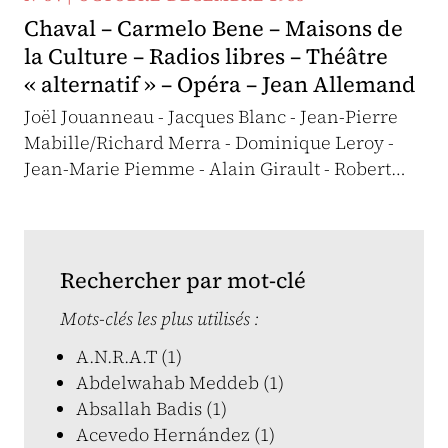
Chaval – Carmelo Bene – Maisons de
la Culture – Radios libres – Théâtre
« alternatif » – Opéra – Jean Allemand
Joël Jouanneau - Jacques Blanc - Jean-Pierre
Mabille/Richard Merra - Dominique Leroy -
Jean-Marie Piemme - Alain Girault - Robert…
Rechercher par mot-clé
Mots-clés les plus utilisés :
A.N.R.A.T (1)
Abdelwahab Meddeb (1)
Absallah Badis (1)
Acevedo Hernández (1)