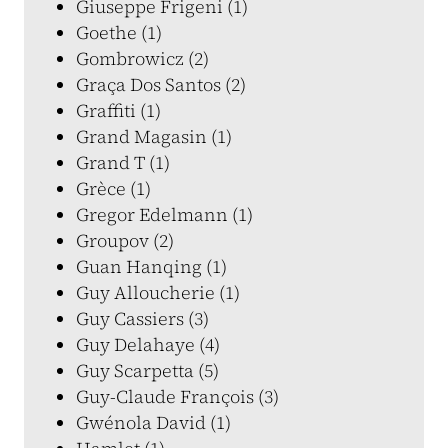
Giuseppe Frigeni (1)
Goethe (1)
Gombrowicz (2)
Graça Dos Santos (2)
Graffiti (1)
Grand Magasin (1)
Grand T (1)
Grèce (1)
Gregor Edelmann (1)
Groupov (2)
Guan Hanqing (1)
Guy Alloucherie (1)
Guy Cassiers (3)
Guy Delahaye (4)
Guy Scarpetta (5)
Guy-Claude François (3)
Gwénola David (1)