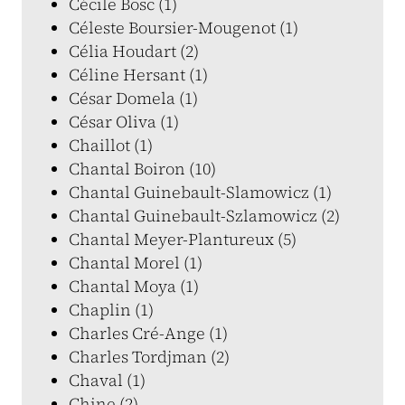
Cécile Bosc (1)
Céleste Boursier-Mougenot (1)
Célia Houdart (2)
Céline Hersant (1)
César Domela (1)
César Oliva (1)
Chaillot (1)
Chantal Boiron (10)
Chantal Guinebault-Slamowicz (1)
Chantal Guinebault-Szlamowicz (2)
Chantal Meyer-Plantureux (5)
Chantal Morel (1)
Chantal Moya (1)
Chaplin (1)
Charles Cré-Ange (1)
Charles Tordjman (2)
Chaval (1)
Chine (2)