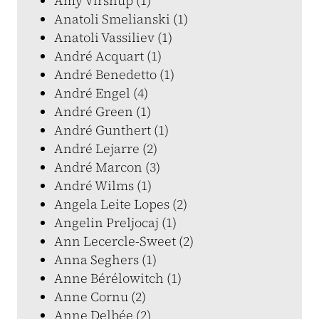
Amy Virshup (1)
Anatoli Smelianski (1)
Anatoli Vassiliev (1)
André Acquart (1)
André Benedetto (1)
André Engel (4)
André Green (1)
André Gunthert (1)
André Lejarre (2)
André Marcon (3)
André Wilms (1)
Angela Leite Lopes (2)
Angelin Preljocaj (1)
Ann Lecercle-Sweet (2)
Anna Seghers (1)
Anne Bérélowitch (1)
Anne Cornu (2)
Anne Delbée (2)