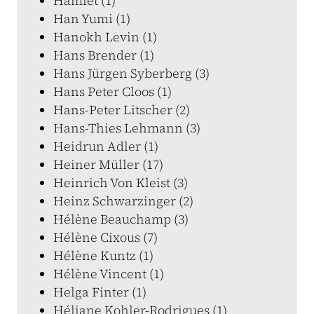
Hamlet (1)
Han Yumi (1)
Hanokh Levin (1)
Hans Brender (1)
Hans Jürgen Syberberg (3)
Hans Peter Cloos (1)
Hans-Peter Litscher (2)
Hans-Thies Lehmann (3)
Heidrun Adler (1)
Heiner Müller (17)
Heinrich Von Kleist (3)
Heinz Schwarzinger (2)
Hélène Beauchamp (3)
Hélène Cixous (7)
Hélène Kuntz (1)
Hélène Vincent (1)
Helga Finter (1)
Héliane Kohler-Rodrigues (1)