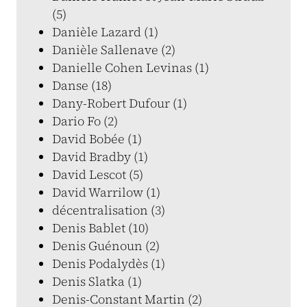
(5)
Danièle Lazard (1)
Danièle Sallenave (2)
Danielle Cohen Levinas (1)
Danse (18)
Dany-Robert Dufour (1)
Dario Fo (2)
David Bobée (1)
David Bradby (1)
David Lescot (5)
David Warrilow (1)
décentralisation (3)
Denis Bablet (10)
Denis Guénoun (2)
Denis Podalydès (1)
Denis Slatka (1)
Denis-Constant Martin (2)