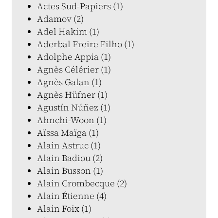
Actes Sud-Papiers (1)
Adamov (2)
Adel Hakim (1)
Aderbal Freire Filho (1)
Adolphe Appia (1)
Agnès Célérier (1)
Agnès Galan (1)
Agnès Hüfner (1)
Agustín Núñez (1)
Ahnchi-Woon (1)
Aïssa Maïga (1)
Alain Astruc (1)
Alain Badiou (2)
Alain Busson (1)
Alain Crombecque (2)
Alain Étienne (4)
Alain Foix (1)