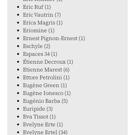
Eric Ruf (1)
Eric Vautrin (7)
Erica Magris (1)
Eriomine (1)
Ernest Pignon-Ernest (1)
Eschyle (2)
Espaces 34 (1)
Étienne Decroux (1)
Etienne Marest (6)
Ettore Petrolini (1)
Eugène Green (1)
Eugène Ionesco (1)
Eugénio Barba (5)
Euripide (3)
Eva Tissot (1)
Evelyne Erte (1)
Evelyne Ertel (34)