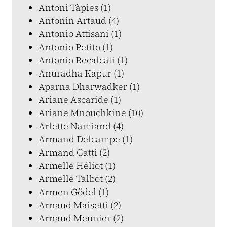
Antoni Tàpies (1)
Antonin Artaud (4)
Antonio Attisani (1)
Antonio Petito (1)
Antonio Recalcati (1)
Anuradha Kapur (1)
Aparna Dharwadker (1)
Ariane Ascaride (1)
Ariane Mnouchkine (10)
Arlette Namiand (4)
Armand Delcampe (1)
Armand Gatti (2)
Armelle Héliot (1)
Armelle Talbot (2)
Armen Gödel (1)
Arnaud Maisetti (2)
Arnaud Meunier (2)