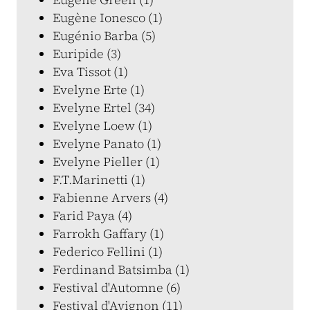
Eugène Ionesco (1)
Eugénio Barba (5)
Euripide (3)
Eva Tissot (1)
Evelyne Erte (1)
Evelyne Ertel (34)
Evelyne Loew (1)
Evelyne Panato (1)
Evelyne Pieller (1)
F.T.Marinetti (1)
Fabienne Arvers (4)
Farid Paya (4)
Farrokh Gaffary (1)
Federico Fellini (1)
Ferdinand Batsimba (1)
Festival d'Automne (6)
Festival d'Avignon (11)