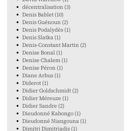
décentralisation (3)
Denis Bablet (10)
Denis Guénoun (2)
Denis Podalydès (1)
Denis Slatka (1)
Denis-Constant Martin (2)
Denise Bonal (1)
Denise Chalem (1)
Denise Péron (1)
Diane Arbus (1)
Diderot (1)
Didier Goldschmidt (2)
Didier Méreuze (1)
Didier Sandre (2)
Dieudonné Kabongo (1)
Dieudonné Niangouna (1)
Dimitri Dimitriadis (1)