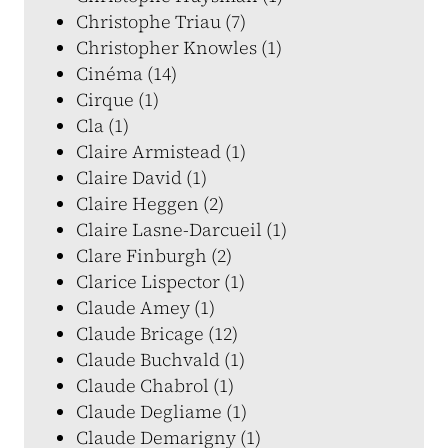
Christophe Triau (7)
Christopher Knowles (1)
Cinéma (14)
Cirque (1)
Cla (1)
Claire Armistead (1)
Claire David (1)
Claire Heggen (2)
Claire Lasne-Darcueil (1)
Clare Finburgh (2)
Clarice Lispector (1)
Claude Amey (1)
Claude Bricage (12)
Claude Buchvald (1)
Claude Chabrol (1)
Claude Degliame (1)
Claude Demarigny (1)