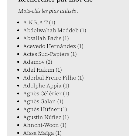
Mots-clés les plus utilisés :
A.N.R.A.T (1)
Abdelwahab Meddeb (1)
Absallah Badis (1)
Acevedo Hernández (1)
Actes Sud-Papiers (1)
Adamov (2)
Adel Hakim (1)
Aderbal Freire Filho (1)
Adolphe Appia (1)
Agnès Célérier (1)
Agnès Galan (1)
Agnès Hüfner (1)
Agustín Núñez (1)
Ahnchi-Woon (1)
Aïssa Maïga (1)