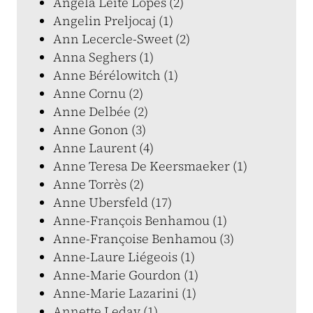
Angela Leite Lopes (2)
Angelin Preljocaj (1)
Ann Lecercle-Sweet (2)
Anna Seghers (1)
Anne Bérélowitch (1)
Anne Cornu (2)
Anne Delbée (2)
Anne Gonon (3)
Anne Laurent (4)
Anne Teresa De Keersmaeker (1)
Anne Torrès (2)
Anne Ubersfeld (17)
Anne-François Benhamou (1)
Anne-Françoise Benhamou (3)
Anne-Laure Liégeois (1)
Anne-Marie Gourdon (1)
Anne-Marie Lazarini (1)
Annette Leday (1)