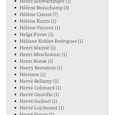
Heinz Schwarzinger (2)
Hélène Beauchamp (3)
Hélène Cixous (7)
Hélène Kuntz (1)
Hélène Vincent (1)
Helga Finter (1)
Héliane Kohler-Rodrigues (1)
Henri Mainié (1)
Henri Meschonnic (1)
Henri Ronse (1)
Henry Bernstein (1)
Hérisson (1)
Hervé Bellamy (1)
Hervé Colimard (1)
Hervé Gauville (1)
Hervé Guibert (1)
Hervé Loichemol (1)
Hervé Pierre (1)