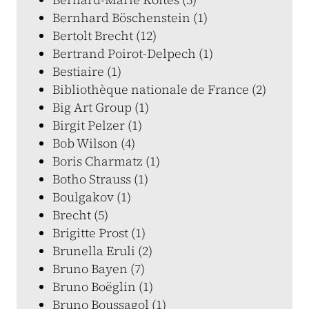
Bernhard Böschenstein (1)
Bertolt Brecht (12)
Bertrand Poirot-Delpech (1)
Bestiaire (1)
Bibliothèque nationale de France (2)
Big Art Group (1)
Birgit Pelzer (1)
Bob Wilson (4)
Boris Charmatz (1)
Botho Strauss (1)
Boulgakov (1)
Brecht (5)
Brigitte Prost (1)
Brunella Eruli (2)
Bruno Bayen (7)
Bruno Boëglin (1)
Bruno Boussagol (1)