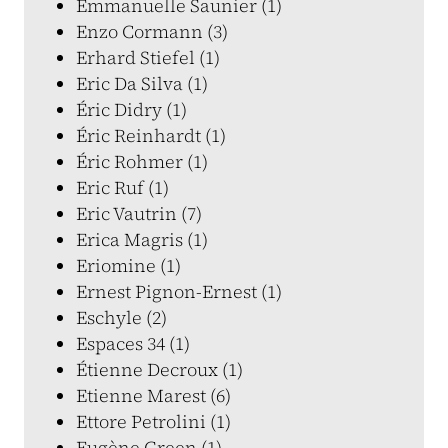
Emmanuelle Saunier (1)
Enzo Cormann (3)
Erhard Stiefel (1)
Eric Da Silva (1)
Éric Didry (1)
Éric Reinhardt (1)
Éric Rohmer (1)
Eric Ruf (1)
Eric Vautrin (7)
Erica Magris (1)
Eriomine (1)
Ernest Pignon-Ernest (1)
Eschyle (2)
Espaces 34 (1)
Étienne Decroux (1)
Etienne Marest (6)
Ettore Petrolini (1)
Eugène Green (1)