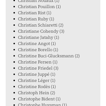
Christian Nouaux (1)
Christian Pouillon (1)
Christian Rist (1)
Christian Ruby (1)
Christian Schiaretti (2)
Christiane Cohendy (3)
Christiane Jatahy (1)
Christine Angot (1)
Christine Borello (1)
Christine Buci-Glucksmann (2)
Christine Fersen (1)
Christine Friedel (3)
Christine Juppé (1)
Christine Léger (1)
Christine Rodès (1)
Christoph Hein (2)
Christophe Bident (1)
Christophe Huysman (1)