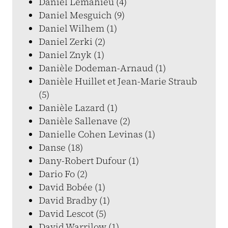
Daniel Lemahieu (4)
Daniel Mesguich (9)
Daniel Wilhem (1)
Daniel Zerki (2)
Daniel Znyk (1)
Danièle Dodeman-Arnaud (1)
Danièle Huillet et Jean-Marie Straub
(5)
Danièle Lazard (1)
Danièle Sallenave (2)
Danielle Cohen Levinas (1)
Danse (18)
Dany-Robert Dufour (1)
Dario Fo (2)
David Bobée (1)
David Bradby (1)
David Lescot (5)
David Warrilow (1)