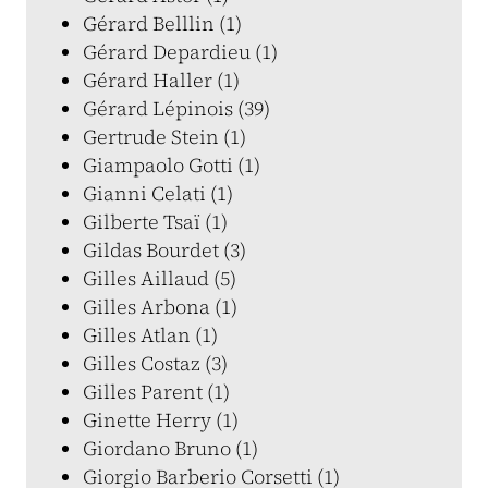
Gérard Belllin (1)
Gérard Depardieu (1)
Gérard Haller (1)
Gérard Lépinois (39)
Gertrude Stein (1)
Giampaolo Gotti (1)
Gianni Celati (1)
Gilberte Tsaï (1)
Gildas Bourdet (3)
Gilles Aillaud (5)
Gilles Arbona (1)
Gilles Atlan (1)
Gilles Costaz (3)
Gilles Parent (1)
Ginette Herry (1)
Giordano Bruno (1)
Giorgio Barberio Corsetti (1)