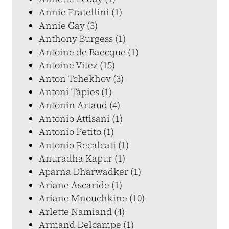
Annie Fratellini (1)
Annie Gay (3)
Anthony Burgess (1)
Antoine de Baecque (1)
Antoine Vitez (15)
Anton Tchekhov (3)
Antoni Tàpies (1)
Antonin Artaud (4)
Antonio Attisani (1)
Antonio Petito (1)
Antonio Recalcati (1)
Anuradha Kapur (1)
Aparna Dharwadker (1)
Ariane Ascaride (1)
Ariane Mnouchkine (10)
Arlette Namiand (4)
Armand Delcampe (1)