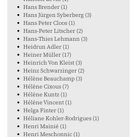
Hans Brender (1)
Hans Jürgen Syberberg (3)
Hans Peter Cloos (1)
Hans-Peter Litscher (2)
Hans-Thies Lehmann (3)
Heidrun Adler (1)
Heiner Müller (17)
Heinrich Von Kleist (3)
Heinz Schwarzinger (2)
Hélène Beauchamp (3)
Hélène Cixous (7)
Hélène Kuntz (1)
Hélène Vincent (1)
Helga Finter (1)
Héliane Kohler-Rodrigues (1)
Henri Mainié (1)
Henri Meschonnic (1)