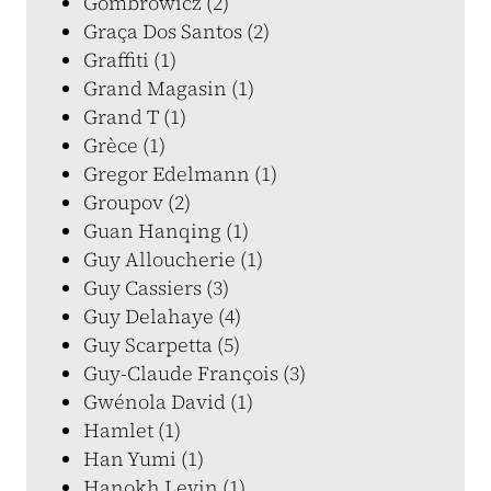
Gombrowicz (2)
Graça Dos Santos (2)
Graffiti (1)
Grand Magasin (1)
Grand T (1)
Grèce (1)
Gregor Edelmann (1)
Groupov (2)
Guan Hanqing (1)
Guy Alloucherie (1)
Guy Cassiers (3)
Guy Delahaye (4)
Guy Scarpetta (5)
Guy-Claude François (3)
Gwénola David (1)
Hamlet (1)
Han Yumi (1)
Hanokh Levin (1)