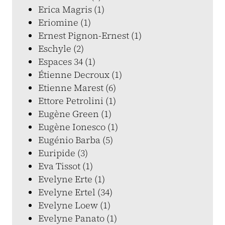
Erica Magris (1)
Eriomine (1)
Ernest Pignon-Ernest (1)
Eschyle (2)
Espaces 34 (1)
Étienne Decroux (1)
Etienne Marest (6)
Ettore Petrolini (1)
Eugène Green (1)
Eugène Ionesco (1)
Eugénio Barba (5)
Euripide (3)
Eva Tissot (1)
Evelyne Erte (1)
Evelyne Ertel (34)
Evelyne Loew (1)
Evelyne Panato (1)