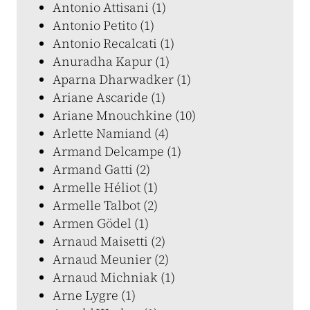
Antonio Attisani (1)
Antonio Petito (1)
Antonio Recalcati (1)
Anuradha Kapur (1)
Aparna Dharwadker (1)
Ariane Ascaride (1)
Ariane Mnouchkine (10)
Arlette Namiand (4)
Armand Delcampe (1)
Armand Gatti (2)
Armelle Héliot (1)
Armelle Talbot (2)
Armen Gödel (1)
Arnaud Maisetti (2)
Arnaud Meunier (2)
Arnaud Michniak (1)
Arne Lygre (1)