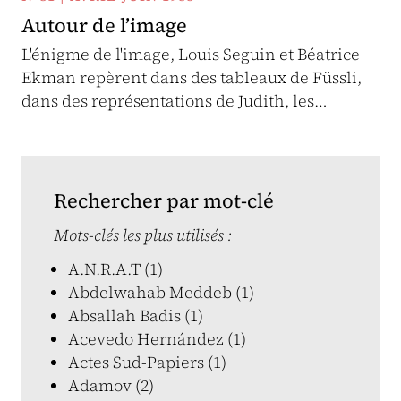
Autour de l’image
L'énigme de l'image, Louis Seguin et Béatrice
Ekman repèrent dans des tableaux de Füssli,
dans des représentations de Judith, les…
Rechercher par mot-clé
Mots-clés les plus utilisés :
A.N.R.A.T (1)
Abdelwahab Meddeb (1)
Absallah Badis (1)
Acevedo Hernández (1)
Actes Sud-Papiers (1)
Adamov (2)