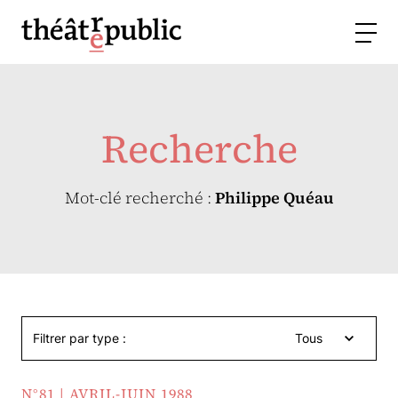
Recherche
Mot-clé recherché :
Philippe Quéau
Filtrer par type :
Tous
N°81 | AVRIL-JUIN 1988