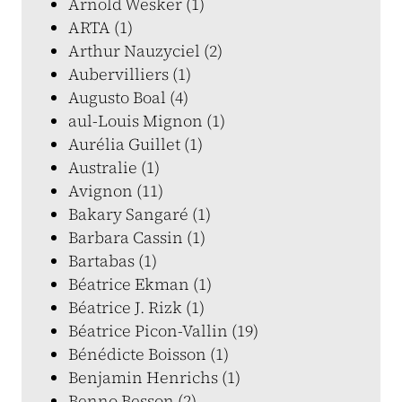
Arnold Wesker (1)
ARTA (1)
Arthur Nauzyciel (2)
Aubervilliers (1)
Augusto Boal (4)
aul-Louis Mignon (1)
Aurélia Guillet (1)
Australie (1)
Avignon (11)
Bakary Sangaré (1)
Barbara Cassin (1)
Bartabas (1)
Béatrice Ekman (1)
Béatrice J. Rizk (1)
Béatrice Picon-Vallin (19)
Bénédicte Boisson (1)
Benjamin Henrichs (1)
Benno Besson (2)