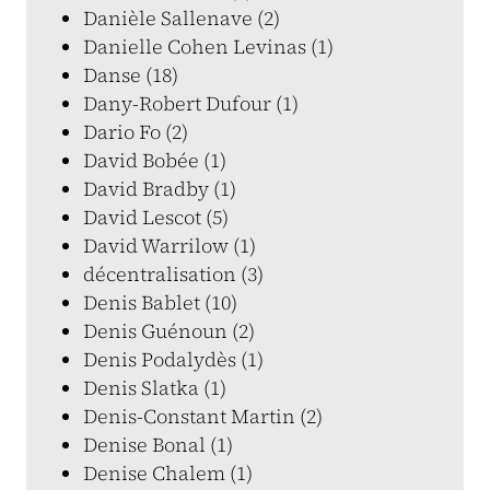
Danièle Sallenave (2)
Danielle Cohen Levinas (1)
Danse (18)
Dany-Robert Dufour (1)
Dario Fo (2)
David Bobée (1)
David Bradby (1)
David Lescot (5)
David Warrilow (1)
décentralisation (3)
Denis Bablet (10)
Denis Guénoun (2)
Denis Podalydès (1)
Denis Slatka (1)
Denis-Constant Martin (2)
Denise Bonal (1)
Denise Chalem (1)