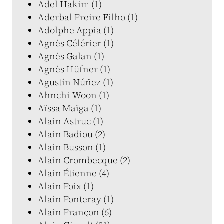
Adel Hakim (1)
Aderbal Freire Filho (1)
Adolphe Appia (1)
Agnès Célérier (1)
Agnès Galan (1)
Agnès Hüfner (1)
Agustín Núñez (1)
Ahnchi-Woon (1)
Aïssa Maïga (1)
Alain Astruc (1)
Alain Badiou (2)
Alain Busson (1)
Alain Crombecque (2)
Alain Étienne (4)
Alain Foix (1)
Alain Fonteray (1)
Alain Françon (6)