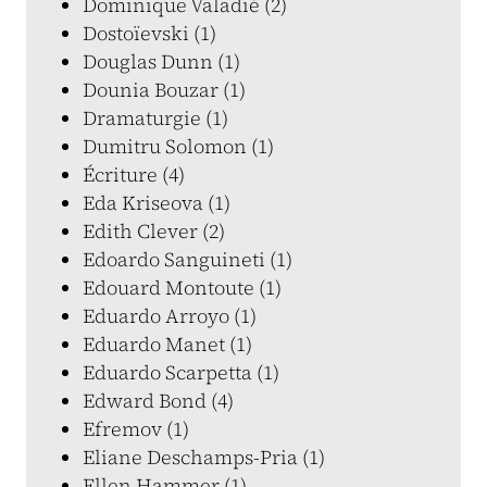
Dominique Valadié (2)
Dostoïevski (1)
Douglas Dunn (1)
Dounia Bouzar (1)
Dramaturgie (1)
Dumitru Solomon (1)
Écriture (4)
Eda Kriseova (1)
Edith Clever (2)
Edoardo Sanguineti (1)
Edouard Montoute (1)
Eduardo Arroyo (1)
Eduardo Manet (1)
Eduardo Scarpetta (1)
Edward Bond (4)
Efremov (1)
Eliane Deschamps-Pria (1)
Ellen Hammer (1)