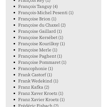
François Rey (1)
François Tanguy (4)
François-Michel Pesenti (1)
Françoise Brion (1)
Françoise du Chaxel (2)
Françoise Gaillard (1)
Françoise Kersébet (1)
Françoise Kourilksy (1)
Françoise Merle (1)
Françoise Paghent (1)
Françoise Pommaret (1)
Francophonie (1)
Frank Castorf (1)
Frank Wedekind (1)
Franz Kafka (2)
Franz Xaver Kroetz (1)
Franz Xavier Kroetz (1)
Frédéric Fisbach (2)