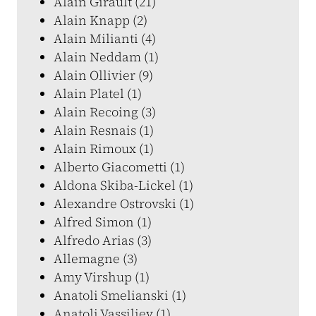
Alain Girault (21)
Alain Knapp (2)
Alain Milianti (4)
Alain Neddam (1)
Alain Ollivier (9)
Alain Platel (1)
Alain Recoing (3)
Alain Resnais (1)
Alain Rimoux (1)
Alberto Giacometti (1)
Aldona Skiba-Lickel (1)
Alexandre Ostrovski (1)
Alfred Simon (1)
Alfredo Arias (3)
Allemagne (3)
Amy Virshup (1)
Anatoli Smelianski (1)
Anatoli Vassiliev (1)