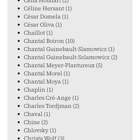
Célia Houdart (2)
Céline Hersant (1)
César Domela (1)
César Oliva (1)
Chaillot (1)
Chantal Boiron (10)
Chantal Guinebault-Slamowicz (1)
Chantal Guinebault-Szlamowicz (2)
Chantal Meyer-Plantureux (5)
Chantal Morel (1)
Chantal Moya (1)
Chaplin (1)
Charles Cré-Ange (1)
Charles Tordjman (2)
Chaval (1)
Chine (2)
Chlovsky (1)
Christa Wolf (3)