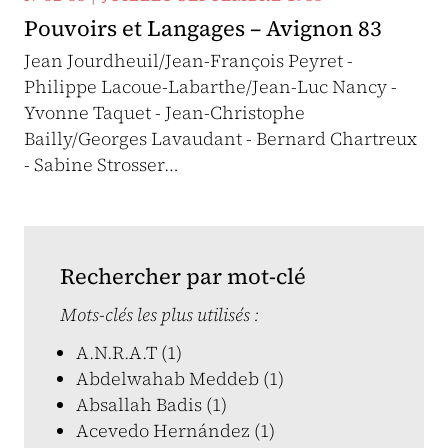
Pouvoirs et Langages – Avignon 83
Jean Jourdheuil/Jean-François Peyret -
Philippe Lacoue-Labarthe/Jean-Luc Nancy -
Yvonne Taquet - Jean-Christophe
Bailly/Georges Lavaudant - Bernard Chartreux
- Sabine Strosser…
Rechercher par mot-clé
Mots-clés les plus utilisés :
A.N.R.A.T (1)
Abdelwahab Meddeb (1)
Absallah Badis (1)
Acevedo Hernández (1)