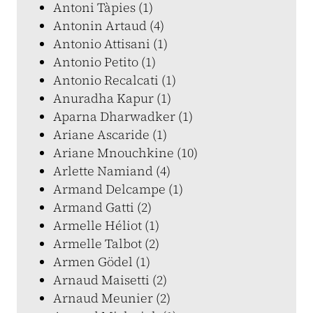
Antoni Tàpies (1)
Antonin Artaud (4)
Antonio Attisani (1)
Antonio Petito (1)
Antonio Recalcati (1)
Anuradha Kapur (1)
Aparna Dharwadker (1)
Ariane Ascaride (1)
Ariane Mnouchkine (10)
Arlette Namiand (4)
Armand Delcampe (1)
Armand Gatti (2)
Armelle Héliot (1)
Armelle Talbot (2)
Armen Gödel (1)
Arnaud Maisetti (2)
Arnaud Meunier (2)