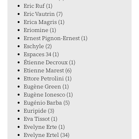
Eric Ruf (1)
Eric Vautrin (7)
Erica Magris (1)
Eriomine (1)
Ernest Pignon-Ernest (1)
Eschyle (2)
Espaces 34 (1)
Étienne Decroux (1)
Etienne Marest (6)
Ettore Petrolini (1)
Eugène Green (1)
Eugène Ionesco (1)
Eugénio Barba (5)
Euripide (3)
Eva Tissot (1)
Evelyne Erte (1)
Evelyne Ertel (34)