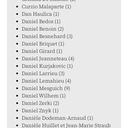
Curzio Malaparte (1)
Dan Haulica (1)
Daniel Bedos (1)
Daniel Benoin (2)
Daniel Besnehard (3)
Daniel Briquet (1)
Daniel Girard (1)
Daniel Jeanneteau (4)
Daniel Kurjakovic (1)
Daniel Larrieu (3)
Daniel Lemahieu (4)
Daniel Mesguich (9)
Daniel Wilhem (1)
Daniel Zerki (2)
Daniel Znyk (1)
Danièle Dodeman-Arnaud (1)
Danièle Huillet et Jean-Marie Straub