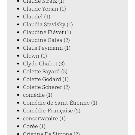
Claude Stratz (1)
Claude Yersin (1)
Claudel (1)
Claudia Stavisky (1)
Claudine Fiévet (1)
Claudine Galea (2)
Claus Peymann (1)
Clown (1)
Clyde Chabot (3)
Colette Fayard (5)
Colette Godard (1)
Colette Scherer (2)
comédie (1)
Comédie de Saint-Étienne (1)
Comédie-Française (2)
conservatoire (1)
Corée (1)
Cristina De Simone (2)