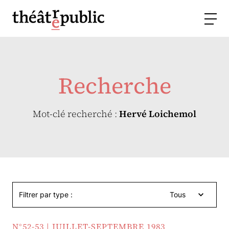
Recherche
Mot-clé recherché :
Hervé Loichemol
Filtrer par type :
Tous
N°52-53 | JUILLET-SEPTEMBRE 1983