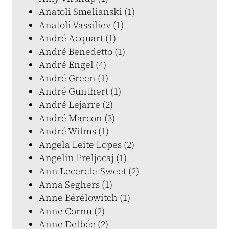
Anatoli Smelianski (1)
Anatoli Vassiliev (1)
André Acquart (1)
André Benedetto (1)
André Engel (4)
André Green (1)
André Gunthert (1)
André Lejarre (2)
André Marcon (3)
André Wilms (1)
Angela Leite Lopes (2)
Angelin Preljocaj (1)
Ann Lecercle-Sweet (2)
Anna Seghers (1)
Anne Bérélowitch (1)
Anne Cornu (2)
Anne Delbée (2)