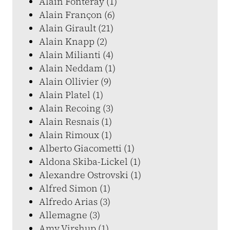
Alain Fonteray (1)
Alain Françon (6)
Alain Girault (21)
Alain Knapp (2)
Alain Milianti (4)
Alain Neddam (1)
Alain Ollivier (9)
Alain Platel (1)
Alain Recoing (3)
Alain Resnais (1)
Alain Rimoux (1)
Alberto Giacometti (1)
Aldona Skiba-Lickel (1)
Alexandre Ostrovski (1)
Alfred Simon (1)
Alfredo Arias (3)
Allemagne (3)
Amy Virshup (1)