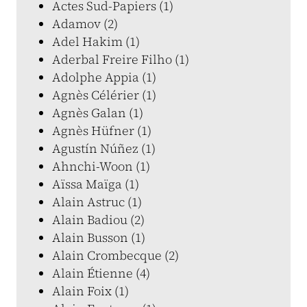
Actes Sud-Papiers (1)
Adamov (2)
Adel Hakim (1)
Aderbal Freire Filho (1)
Adolphe Appia (1)
Agnès Célérier (1)
Agnès Galan (1)
Agnès Hüfner (1)
Agustín Núñez (1)
Ahnchi-Woon (1)
Aïssa Maïga (1)
Alain Astruc (1)
Alain Badiou (2)
Alain Busson (1)
Alain Crombecque (2)
Alain Étienne (4)
Alain Foix (1)