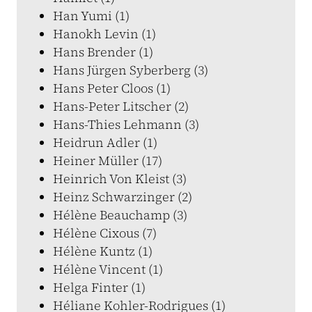
Han Yumi (1)
Hanokh Levin (1)
Hans Brender (1)
Hans Jürgen Syberberg (3)
Hans Peter Cloos (1)
Hans-Peter Litscher (2)
Hans-Thies Lehmann (3)
Heidrun Adler (1)
Heiner Müller (17)
Heinrich Von Kleist (3)
Heinz Schwarzinger (2)
Hélène Beauchamp (3)
Hélène Cixous (7)
Hélène Kuntz (1)
Hélène Vincent (1)
Helga Finter (1)
Héliane Kohler-Rodrigues (1)