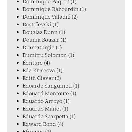
Dominique Paquet (1)
Dominique Rabourdin (1)
Dominique Valadié (2)
Dostoïevski (1)
Douglas Dunn (1)
Dounia Bouzar (1)
Dramaturgie (1)
Dumitru Solomon (1)
Écriture (4)
Eda Kriseova (1)
Edith Clever (2)
Edoardo Sanguineti (1)
Edouard Montoute (1)
Eduardo Arroyo (1)
Eduardo Manet (1)
Eduardo Scarpetta (1)
Edward Bond (4)
Efremov (1)