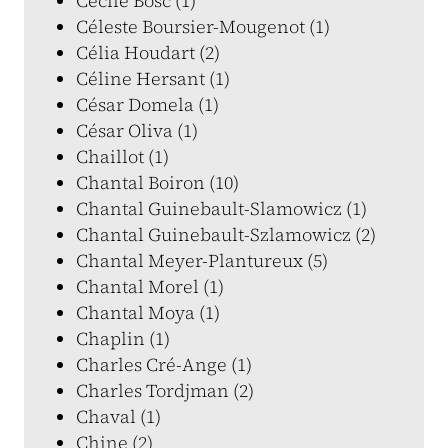
Cécile Bosc (1)
Céleste Boursier-Mougenot (1)
Célia Houdart (2)
Céline Hersant (1)
César Domela (1)
César Oliva (1)
Chaillot (1)
Chantal Boiron (10)
Chantal Guinebault-Slamowicz (1)
Chantal Guinebault-Szlamowicz (2)
Chantal Meyer-Plantureux (5)
Chantal Morel (1)
Chantal Moya (1)
Chaplin (1)
Charles Cré-Ange (1)
Charles Tordjman (2)
Chaval (1)
Chine (2)