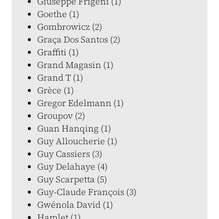
Giuseppe Frigeni (1)
Goethe (1)
Gombrowicz (2)
Graça Dos Santos (2)
Graffiti (1)
Grand Magasin (1)
Grand T (1)
Grèce (1)
Gregor Edelmann (1)
Groupov (2)
Guan Hanqing (1)
Guy Alloucherie (1)
Guy Cassiers (3)
Guy Delahaye (4)
Guy Scarpetta (5)
Guy-Claude François (3)
Gwénola David (1)
Hamlet (1)