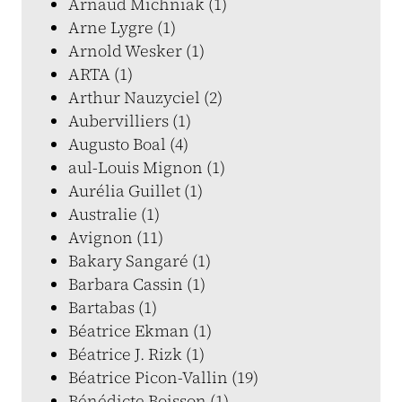
Arnaud Michniak (1)
Arne Lygre (1)
Arnold Wesker (1)
ARTA (1)
Arthur Nauzyciel (2)
Aubervilliers (1)
Augusto Boal (4)
aul-Louis Mignon (1)
Aurélia Guillet (1)
Australie (1)
Avignon (11)
Bakary Sangaré (1)
Barbara Cassin (1)
Bartabas (1)
Béatrice Ekman (1)
Béatrice J. Rizk (1)
Béatrice Picon-Vallin (19)
Bénédicte Boisson (1)