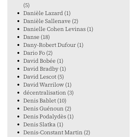
(5)
Danièle Lazard (1)
Danièle Sallenave (2)
Danielle Cohen Levinas (1)
Danse (18)
Dany-Robert Dufour (1)
Dario Fo (2)
David Bobée (1)
David Bradby (1)
David Lescot (5)
David Warrilow (1)
décentralisation (3)
Denis Bablet (10)
Denis Guénoun (2)
Denis Podalydès (1)
Denis Slatka (1)
Denis-Constant Martin (2)