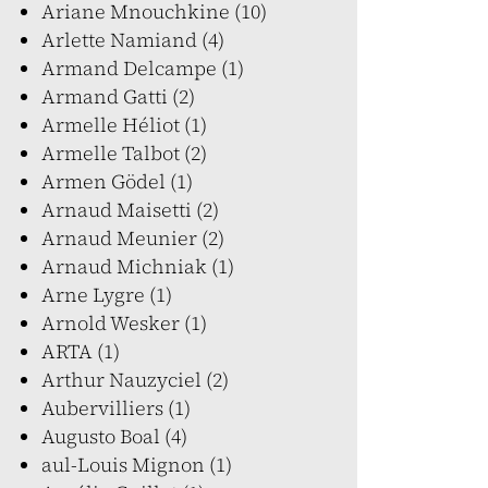
Ariane Mnouchkine (10)
Arlette Namiand (4)
Armand Delcampe (1)
Armand Gatti (2)
Armelle Héliot (1)
Armelle Talbot (2)
Armen Gödel (1)
Arnaud Maisetti (2)
Arnaud Meunier (2)
Arnaud Michniak (1)
Arne Lygre (1)
Arnold Wesker (1)
ARTA (1)
Arthur Nauzyciel (2)
Aubervilliers (1)
Augusto Boal (4)
aul-Louis Mignon (1)