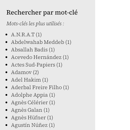
Rechercher par mot-clé
Mots-clés les plus utilisés :
A.N.R.A.T (1)
Abdelwahab Meddeb (1)
Absallah Badis (1)
Acevedo Hernández (1)
Actes Sud-Papiers (1)
Adamov (2)
Adel Hakim (1)
Aderbal Freire Filho (1)
Adolphe Appia (1)
Agnès Célérier (1)
Agnès Galan (1)
Agnès Hüfner (1)
Agustín Núñez (1)