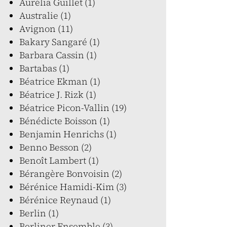
Aurélia Guillet (1)
Australie (1)
Avignon (11)
Bakary Sangaré (1)
Barbara Cassin (1)
Bartabas (1)
Béatrice Ekman (1)
Béatrice J. Rizk (1)
Béatrice Picon-Vallin (19)
Bénédicte Boisson (1)
Benjamin Henrichs (1)
Benno Besson (2)
Benoît Lambert (1)
Bérangère Bonvoisin (2)
Bérénice Hamidi-Kim (3)
Bérénice Reynaud (1)
Berlin (1)
Berliner Ensemble (3)