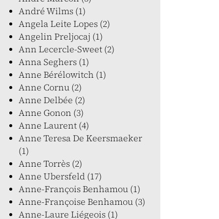
André Wilms (1)
Angela Leite Lopes (2)
Angelin Preljocaj (1)
Ann Lecercle-Sweet (2)
Anna Seghers (1)
Anne Bérélowitch (1)
Anne Cornu (2)
Anne Delbée (2)
Anne Gonon (3)
Anne Laurent (4)
Anne Teresa De Keersmaeker
(1)
Anne Torrès (2)
Anne Ubersfeld (17)
Anne-François Benhamou (1)
Anne-Françoise Benhamou (3)
Anne-Laure Liégeois (1)