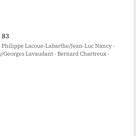
 83
- Philippe Lacoue-Labarthe/Jean-Luc Nancy -
y/Georges Lavaudant - Bernard Chartreux -