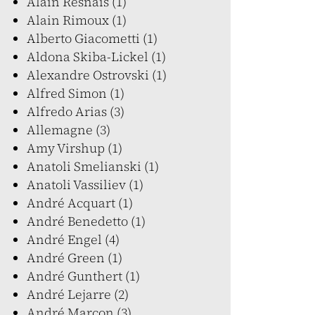
Alain Resnais (1)
Alain Rimoux (1)
Alberto Giacometti (1)
Aldona Skiba-Lickel (1)
Alexandre Ostrovski (1)
Alfred Simon (1)
Alfredo Arias (3)
Allemagne (3)
Amy Virshup (1)
Anatoli Smelianski (1)
Anatoli Vassiliev (1)
André Acquart (1)
André Benedetto (1)
André Engel (4)
André Green (1)
André Gunthert (1)
André Lejarre (2)
André Marcon (3)