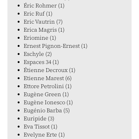
Éric Rohmer (1)
Eric Ruf (1)
Eric Vautrin (7)
Erica Magris (1)
Eriomine (1)
Ernest Pignon-Ernest (1)
Eschyle (2)
Espaces 34 (1)
Étienne Decroux (1)
Etienne Marest (6)
Ettore Petrolini (1)
Eugène Green (1)
Eugène Ionesco (1)
Eugénio Barba (5)
Euripide (3)
Eva Tissot (1)
Evelyne Erte (1)