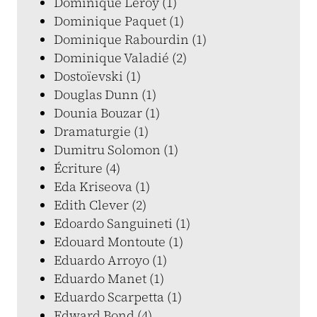
Dominique Leroy (1)
Dominique Paquet (1)
Dominique Rabourdin (1)
Dominique Valadié (2)
Dostoïevski (1)
Douglas Dunn (1)
Dounia Bouzar (1)
Dramaturgie (1)
Dumitru Solomon (1)
Écriture (4)
Eda Kriseova (1)
Edith Clever (2)
Edoardo Sanguineti (1)
Edouard Montoute (1)
Eduardo Arroyo (1)
Eduardo Manet (1)
Eduardo Scarpetta (1)
Edward Bond (4)