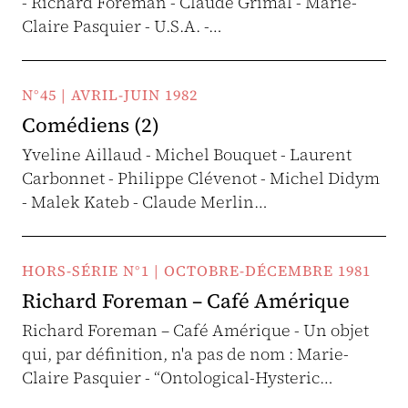
- Richard Foreman - Claude Grimal - Marie-
Claire Pasquier - U.S.A. -…
N°45 | AVRIL-JUIN 1982
Comédiens (2)
Yveline Aillaud - Michel Bouquet - Laurent
Carbonnet - Philippe Clévenot - Michel Didym
- Malek Kateb - Claude Merlin…
HORS-SÉRIE N°1 | OCTOBRE-DÉCEMBRE 1981
Richard Foreman – Café Amérique
Richard Foreman – Café Amérique - Un objet
qui, par définition, n'a pas de nom : Marie-
Claire Pasquier - “Ontological-Hysteric…