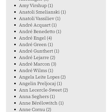
Amy Virshup (1)
Anatoli Smelianski (1)
Anatoli Vassiliev (1)
André Acquart (1)
André Benedetto (1)
André Engel (4)
André Green (1)
André Gunthert (1)
André Lejarre (2)
André Marcon (3)
André Wilms (1)
Angela Leite Lopes (2)
Angelin Preljocaj (1)
Ann Lecercle-Sweet (2)
Anna Seghers (1)
Anne Bérélowitch (1)
Anne Cornu (2)