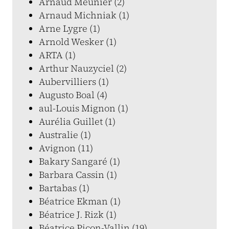
Arnaud Meunier (2)
Arnaud Michniak (1)
Arne Lygre (1)
Arnold Wesker (1)
ARTA (1)
Arthur Nauzyciel (2)
Aubervilliers (1)
Augusto Boal (4)
aul-Louis Mignon (1)
Aurélia Guillet (1)
Australie (1)
Avignon (11)
Bakary Sangaré (1)
Barbara Cassin (1)
Bartabas (1)
Béatrice Ekman (1)
Béatrice J. Rizk (1)
Béatrice Picon-Vallin (19)