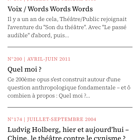
Voix / Words Words Words
Il y a un an de cela, Théâtre/Public rejoignait
l'aventure du "Son du théâtre". Avec "Le passé
audible" d'abord, puis…
N°200 | AVRIL-JUIN 2011
Quel moi ?
Ce 200ème opus s'est construit autour d'une
question anthropologique fondamentale – et ô
combien à propos : Quel moi ?…
N°174 | JUILLET-SEPTEMBRE 2004
Ludvig Holberg, hier et aujourd’hui –
Chine, le théâtre contre le cynisme ?