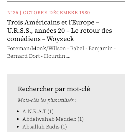
N°36 | OCTOBRE-DÉCEMBRE 1980
Trois Américains et l’Europe –
U.R.S.S., années 20 – Le retour des
comédiens – Woyzeck
Foreman/Monk/Wilson - Babel - Benjamin -
Bernard Dort - Hourdin,...
Rechercher par mot-clé
Mots-clés les plus utilisés :
A.N.R.A.T (1)
Abdelwahab Meddeb (1)
Absallah Badis (1)