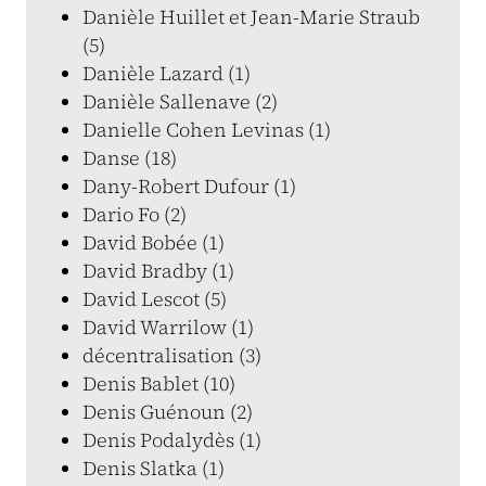
Danièle Huillet et Jean-Marie Straub
(5)
Danièle Lazard (1)
Danièle Sallenave (2)
Danielle Cohen Levinas (1)
Danse (18)
Dany-Robert Dufour (1)
Dario Fo (2)
David Bobée (1)
David Bradby (1)
David Lescot (5)
David Warrilow (1)
décentralisation (3)
Denis Bablet (10)
Denis Guénoun (2)
Denis Podalydès (1)
Denis Slatka (1)