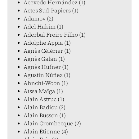
Acevedo Hernández (1)
Actes Sud-Papiers (1)
Adamov (2)
Adel Hakim (1)
Aderbal Freire Filho (1)
Adolphe Appia (1)
Agnès Célérier (1)
Agnès Galan (1)
Agnès Hüfner (1)
Agustín Núñez (1)
Ahnchi-Woon (1)
Aïssa Maïga (1)
Alain Astruc (1)
Alain Badiou (2)
Alain Busson (1)
Alain Crombecque (2)
Alain Étienne (4)