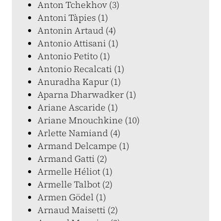
Anton Tchekhov (3)
Antoni Tàpies (1)
Antonin Artaud (4)
Antonio Attisani (1)
Antonio Petito (1)
Antonio Recalcati (1)
Anuradha Kapur (1)
Aparna Dharwadker (1)
Ariane Ascaride (1)
Ariane Mnouchkine (10)
Arlette Namiand (4)
Armand Delcampe (1)
Armand Gatti (2)
Armelle Héliot (1)
Armelle Talbot (2)
Armen Gödel (1)
Arnaud Maisetti (2)