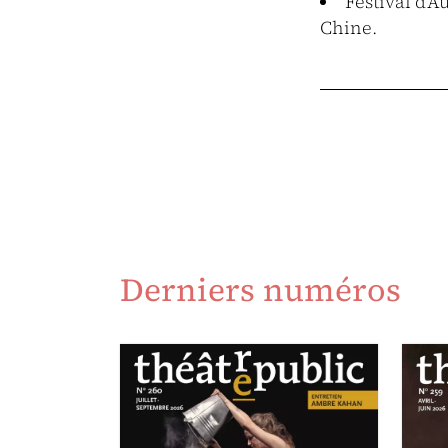
Festival d’
Chine.
Derniers numéros