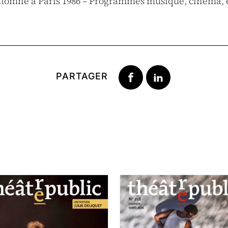
Automne à Paris 1986 – Programmes musique, cinéma, 
PARTAGER