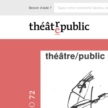
Besoin d'aide ?
72