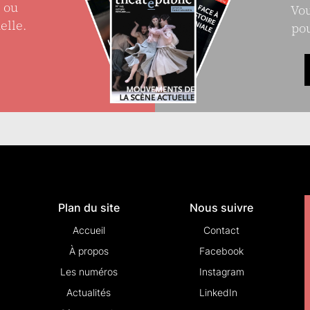
e ou
Vou
elle.
pou
Plan du site
Nous suivre
Accueil
Contact
À propos
Facebook
Les numéros
Instagram
Actualités
LinkedIn