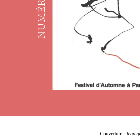
NUMÉRO
Couverture :
Jean q