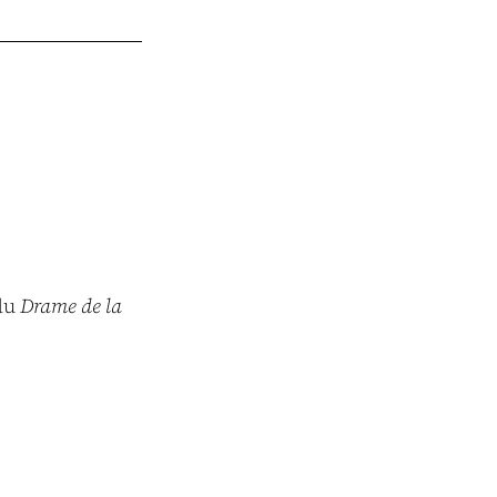
 du
Drame de la