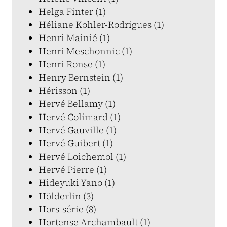
Helga Finter (1)
Héliane Kohler-Rodrigues (1)
Henri Mainié (1)
Henri Meschonnic (1)
Henri Ronse (1)
Henry Bernstein (1)
Hérisson (1)
Hervé Bellamy (1)
Hervé Colimard (1)
Hervé Gauville (1)
Hervé Guibert (1)
Hervé Loichemol (1)
Hervé Pierre (1)
Hideyuki Yano (1)
Hölderlin (3)
Hors-série (8)
Hortense Archambault (1)