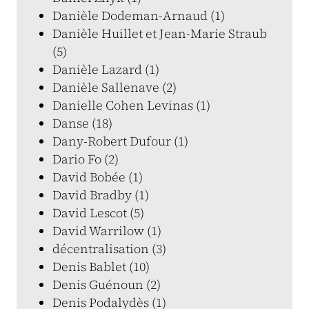
Danièle Dodeman-Arnaud (1)
Danièle Huillet et Jean-Marie Straub
(5)
Danièle Lazard (1)
Danièle Sallenave (2)
Danielle Cohen Levinas (1)
Danse (18)
Dany-Robert Dufour (1)
Dario Fo (2)
David Bobée (1)
David Bradby (1)
David Lescot (5)
David Warrilow (1)
décentralisation (3)
Denis Bablet (10)
Denis Guénoun (2)
Denis Podalydès (1)