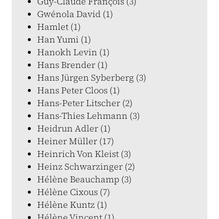
Guy-Claude François (3)
Gwénola David (1)
Hamlet (1)
Han Yumi (1)
Hanokh Levin (1)
Hans Brender (1)
Hans Jürgen Syberberg (3)
Hans Peter Cloos (1)
Hans-Peter Litscher (2)
Hans-Thies Lehmann (3)
Heidrun Adler (1)
Heiner Müller (17)
Heinrich Von Kleist (3)
Heinz Schwarzinger (2)
Hélène Beauchamp (3)
Hélène Cixous (7)
Hélène Kuntz (1)
Hélène Vincent (1)