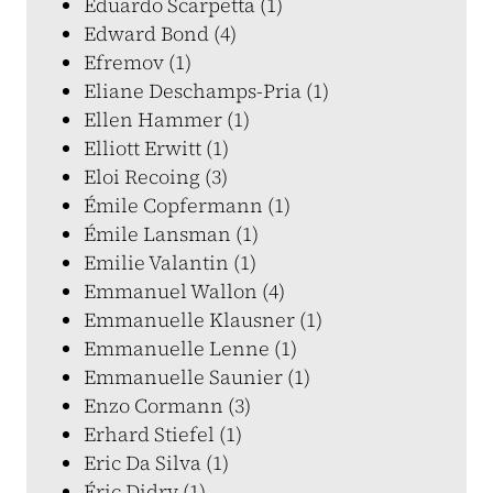
Eduardo Scarpetta (1)
Edward Bond (4)
Efremov (1)
Eliane Deschamps-Pria (1)
Ellen Hammer (1)
Elliott Erwitt (1)
Eloi Recoing (3)
Émile Copfermann (1)
Émile Lansman (1)
Emilie Valantin (1)
Emmanuel Wallon (4)
Emmanuelle Klausner (1)
Emmanuelle Lenne (1)
Emmanuelle Saunier (1)
Enzo Cormann (3)
Erhard Stiefel (1)
Eric Da Silva (1)
Éric Didry (1)