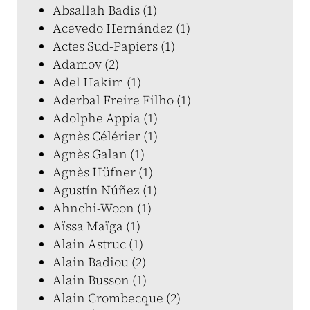
Absallah Badis (1)
Acevedo Hernández (1)
Actes Sud-Papiers (1)
Adamov (2)
Adel Hakim (1)
Aderbal Freire Filho (1)
Adolphe Appia (1)
Agnès Célérier (1)
Agnès Galan (1)
Agnès Hüfner (1)
Agustín Núñez (1)
Ahnchi-Woon (1)
Aïssa Maïga (1)
Alain Astruc (1)
Alain Badiou (2)
Alain Busson (1)
Alain Crombecque (2)