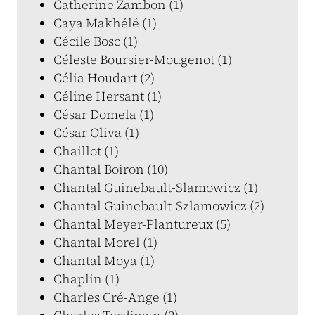
Catherine Zambon (1)
Caya Makhélé (1)
Cécile Bosc (1)
Céleste Boursier-Mougenot (1)
Célia Houdart (2)
Céline Hersant (1)
César Domela (1)
César Oliva (1)
Chaillot (1)
Chantal Boiron (10)
Chantal Guinebault-Slamowicz (1)
Chantal Guinebault-Szlamowicz (2)
Chantal Meyer-Plantureux (5)
Chantal Morel (1)
Chantal Moya (1)
Chaplin (1)
Charles Cré-Ange (1)