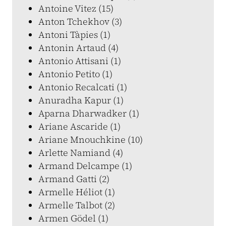
Antoine Vitez (15)
Anton Tchekhov (3)
Antoni Tàpies (1)
Antonin Artaud (4)
Antonio Attisani (1)
Antonio Petito (1)
Antonio Recalcati (1)
Anuradha Kapur (1)
Aparna Dharwadker (1)
Ariane Ascaride (1)
Ariane Mnouchkine (10)
Arlette Namiand (4)
Armand Delcampe (1)
Armand Gatti (2)
Armelle Héliot (1)
Armelle Talbot (2)
Armen Gödel (1)