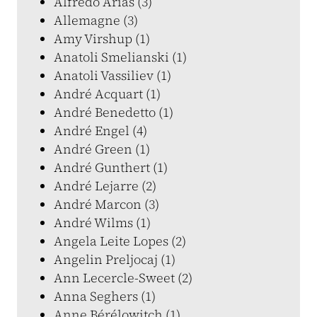
Alfredo Arias (3)
Allemagne (3)
Amy Virshup (1)
Anatoli Smelianski (1)
Anatoli Vassiliev (1)
André Acquart (1)
André Benedetto (1)
André Engel (4)
André Green (1)
André Gunthert (1)
André Lejarre (2)
André Marcon (3)
André Wilms (1)
Angela Leite Lopes (2)
Angelin Preljocaj (1)
Ann Lecercle-Sweet (2)
Anna Seghers (1)
Anne Bérélowitch (1)