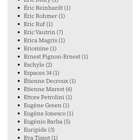
Éric Reinhardt (1)
Éric Rohmer (1)
Eric Ruf (1)
Eric Vautrin (7)
Erica Magris (1)
Eriomine (1)
Ernest Pignon-Ernest (1)
Eschyle (2)
Espaces 34 (1)
Étienne Decroux (1)
Etienne Marest (6)
Ettore Petrolini (1)
Eugène Green (1)
Eugène Ionesco (1)
Eugénio Barba (5)
Euripide (3)
Eva Tissot (1)