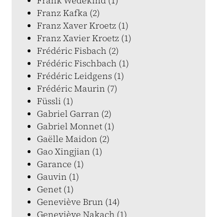
Frank Wedekind (1)
Franz Kafka (2)
Franz Xaver Kroetz (1)
Franz Xavier Kroetz (1)
Frédéric Fisbach (2)
Frédéric Fischbach (1)
Frédéric Leidgens (1)
Frédéric Maurin (7)
Füssli (1)
Gabriel Garran (2)
Gabriel Monnet (1)
Gaëlle Maidon (2)
Gao Xingjian (1)
Garance (1)
Gauvin (1)
Genet (1)
Geneviève Brun (14)
Geneviève Nakach (1)