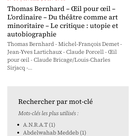
Thomas Bernhard – Œil pour œil –
L’ordinaire – Du théâtre comme art
minoritaire – Le critique : utopie et
autobiographie
Thomas Bernhard - Michel-François Demet -
Jean-Yves Lartichaux - Claude Porcell - Œil
pour œil - Claude Bricage/Louis-Charles
Sirjacq -…
Rechercher par mot-clé
Mots-clés les plus utilisés :
A.N.R.A.T (1)
Abdelwahab Meddeb (1)