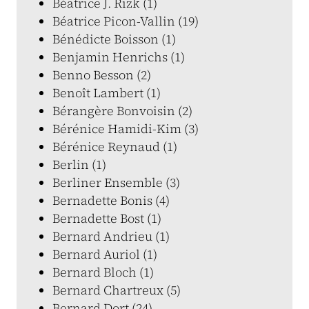
Béatrice J. Rizk (1)
Béatrice Picon-Vallin (19)
Bénédicte Boisson (1)
Benjamin Henrichs (1)
Benno Besson (2)
Benoît Lambert (1)
Bérangère Bonvoisin (2)
Bérénice Hamidi-Kim (3)
Bérénice Reynaud (1)
Berlin (1)
Berliner Ensemble (3)
Bernadette Bonis (4)
Bernadette Bost (1)
Bernard Andrieu (1)
Bernard Auriol (1)
Bernard Bloch (1)
Bernard Chartreux (5)
Bernard Dort (24)