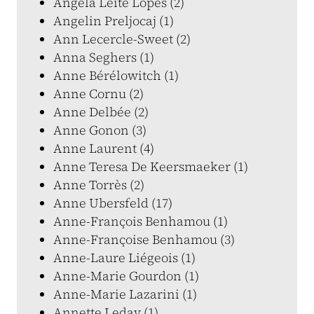
Angela Leite Lopes (2)
Angelin Preljocaj (1)
Ann Lecercle-Sweet (2)
Anna Seghers (1)
Anne Bérélowitch (1)
Anne Cornu (2)
Anne Delbée (2)
Anne Gonon (3)
Anne Laurent (4)
Anne Teresa De Keersmaeker (1)
Anne Torrès (2)
Anne Ubersfeld (17)
Anne-François Benhamou (1)
Anne-Françoise Benhamou (3)
Anne-Laure Liégeois (1)
Anne-Marie Gourdon (1)
Anne-Marie Lazarini (1)
Annette Leday (1)