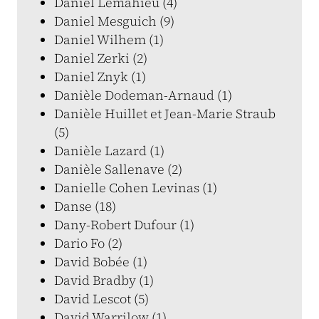
Daniel Lemahieu (4)
Daniel Mesguich (9)
Daniel Wilhem (1)
Daniel Zerki (2)
Daniel Znyk (1)
Danièle Dodeman-Arnaud (1)
Danièle Huillet et Jean-Marie Straub
(5)
Danièle Lazard (1)
Danièle Sallenave (2)
Danielle Cohen Levinas (1)
Danse (18)
Dany-Robert Dufour (1)
Dario Fo (2)
David Bobée (1)
David Bradby (1)
David Lescot (5)
David Warrilow (1)