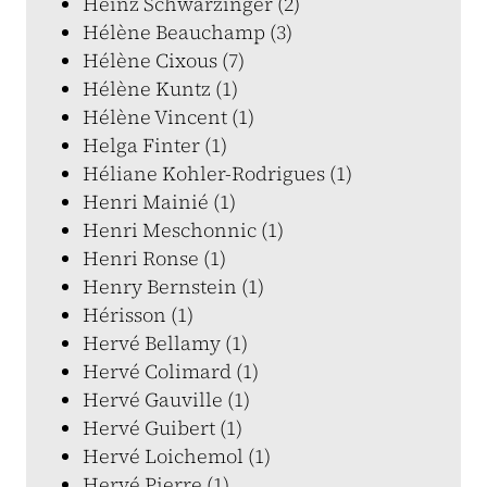
Heinz Schwarzinger (2)
Hélène Beauchamp (3)
Hélène Cixous (7)
Hélène Kuntz (1)
Hélène Vincent (1)
Helga Finter (1)
Héliane Kohler-Rodrigues (1)
Henri Mainié (1)
Henri Meschonnic (1)
Henri Ronse (1)
Henry Bernstein (1)
Hérisson (1)
Hervé Bellamy (1)
Hervé Colimard (1)
Hervé Gauville (1)
Hervé Guibert (1)
Hervé Loichemol (1)
Hervé Pierre (1)