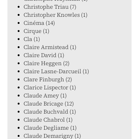
Christophe Triau (7)
Christopher Knowles (1)
Cinéma (14)
Cirque (1)
Cla (1)
Claire Armistead (1)
Claire David (1)
Claire Heggen (2)
Claire Lasne-Darcueil (1)
Clare Finburgh (2)
Clarice Lispector (1)
Claude Amey (1)
Claude Bricage (12)
Claude Buchvald (1)
Claude Chabrol (1)
Claude Degliame (1)
Claude Demarigny (1)