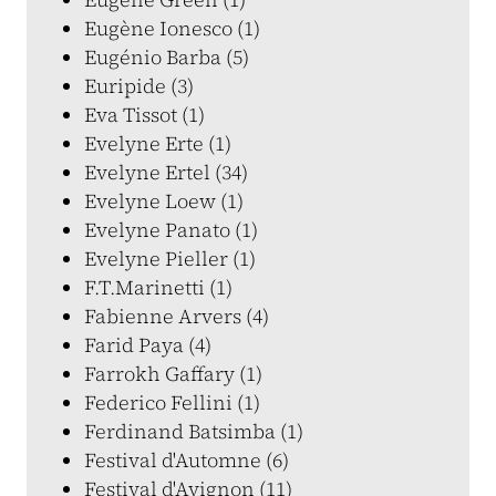
Eugène Ionesco (1)
Eugénio Barba (5)
Euripide (3)
Eva Tissot (1)
Evelyne Erte (1)
Evelyne Ertel (34)
Evelyne Loew (1)
Evelyne Panato (1)
Evelyne Pieller (1)
F.T.Marinetti (1)
Fabienne Arvers (4)
Farid Paya (4)
Farrokh Gaffary (1)
Federico Fellini (1)
Ferdinand Batsimba (1)
Festival d'Automne (6)
Festival d'Avignon (11)