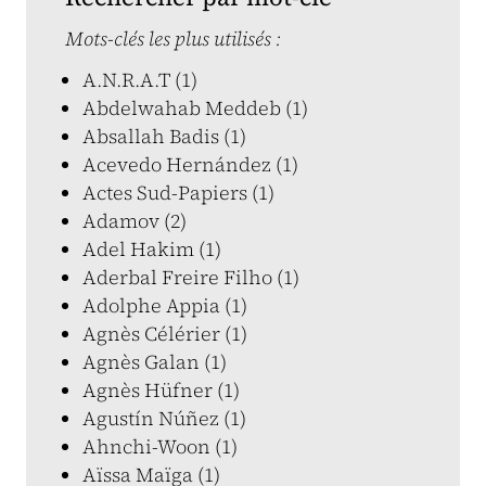
Mots-clés les plus utilisés :
A.N.R.A.T (1)
Abdelwahab Meddeb (1)
Absallah Badis (1)
Acevedo Hernández (1)
Actes Sud-Papiers (1)
Adamov (2)
Adel Hakim (1)
Aderbal Freire Filho (1)
Adolphe Appia (1)
Agnès Célérier (1)
Agnès Galan (1)
Agnès Hüfner (1)
Agustín Núñez (1)
Ahnchi-Woon (1)
Aïssa Maïga (1)