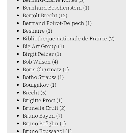
Bernhard Böschenstein (1)
Bertolt Brecht (12)
Bertrand Poirot-Delpech (1)
Bestiaire (1)
Bibliothèque nationale de France (2)
Big Art Group (1)
Birgit Pelzer (1)
Bob Wilson (4)
Boris Charmatz (1)
Botho Strauss (1)
Boulgakov (1)
Brecht (5)
Brigitte Prost (1)
Brunella Eruli (2)
Bruno Bayen (7)
Bruno Boëglin (1)
Bruno Boussagol (1)