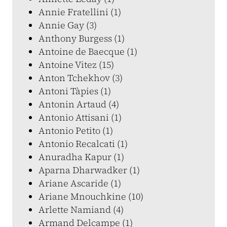
Annie Fratellini (1)
Annie Gay (3)
Anthony Burgess (1)
Antoine de Baecque (1)
Antoine Vitez (15)
Anton Tchekhov (3)
Antoni Tàpies (1)
Antonin Artaud (4)
Antonio Attisani (1)
Antonio Petito (1)
Antonio Recalcati (1)
Anuradha Kapur (1)
Aparna Dharwadker (1)
Ariane Ascaride (1)
Ariane Mnouchkine (10)
Arlette Namiand (4)
Armand Delcampe (1)