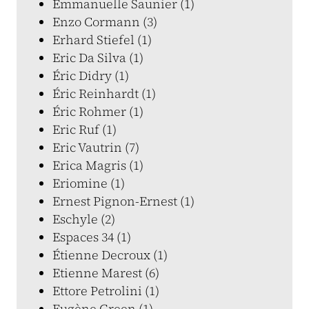
Emmanuelle Saunier (1)
Enzo Cormann (3)
Erhard Stiefel (1)
Eric Da Silva (1)
Éric Didry (1)
Éric Reinhardt (1)
Éric Rohmer (1)
Eric Ruf (1)
Eric Vautrin (7)
Erica Magris (1)
Eriomine (1)
Ernest Pignon-Ernest (1)
Eschyle (2)
Espaces 34 (1)
Étienne Decroux (1)
Etienne Marest (6)
Ettore Petrolini (1)
Eugène Green (1)