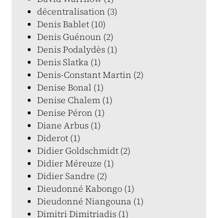
décentralisation (3)
Denis Bablet (10)
Denis Guénoun (2)
Denis Podalydès (1)
Denis Slatka (1)
Denis-Constant Martin (2)
Denise Bonal (1)
Denise Chalem (1)
Denise Péron (1)
Diane Arbus (1)
Diderot (1)
Didier Goldschmidt (2)
Didier Méreuze (1)
Didier Sandre (2)
Dieudonné Kabongo (1)
Dieudonné Niangouna (1)
Dimitri Dimitriadis (1)