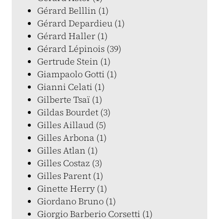
Gérard Belllin (1)
Gérard Depardieu (1)
Gérard Haller (1)
Gérard Lépinois (39)
Gertrude Stein (1)
Giampaolo Gotti (1)
Gianni Celati (1)
Gilberte Tsaï (1)
Gildas Bourdet (3)
Gilles Aillaud (5)
Gilles Arbona (1)
Gilles Atlan (1)
Gilles Costaz (3)
Gilles Parent (1)
Ginette Herry (1)
Giordano Bruno (1)
Giorgio Barberio Corsetti (1)