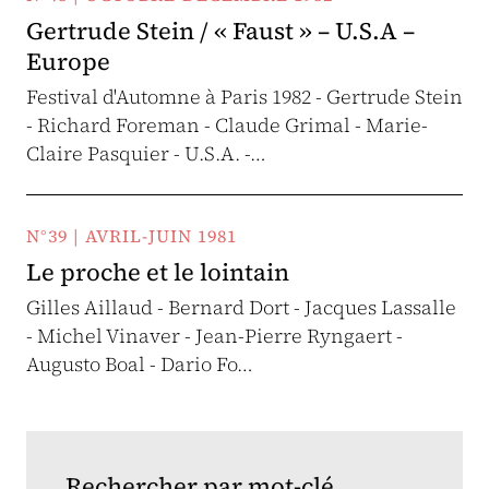
Gertrude Stein / « Faust » – U.S.A –
Europe
Festival d'Automne à Paris 1982 - Gertrude Stein
- Richard Foreman - Claude Grimal - Marie-
Claire Pasquier - U.S.A. -…
N°39 | AVRIL-JUIN 1981
Le proche et le lointain
Gilles Aillaud - Bernard Dort - Jacques Lassalle
- Michel Vinaver - Jean-Pierre Ryngaert -
Augusto Boal - Dario Fo…
Rechercher par mot-clé