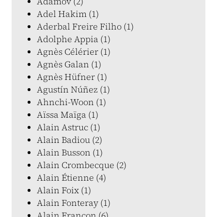
Adamov (2)
Adel Hakim (1)
Aderbal Freire Filho (1)
Adolphe Appia (1)
Agnès Célérier (1)
Agnès Galan (1)
Agnès Hüfner (1)
Agustín Núñez (1)
Ahnchi-Woon (1)
Aïssa Maïga (1)
Alain Astruc (1)
Alain Badiou (2)
Alain Busson (1)
Alain Crombecque (2)
Alain Étienne (4)
Alain Foix (1)
Alain Fonteray (1)
Alain Françon (6)