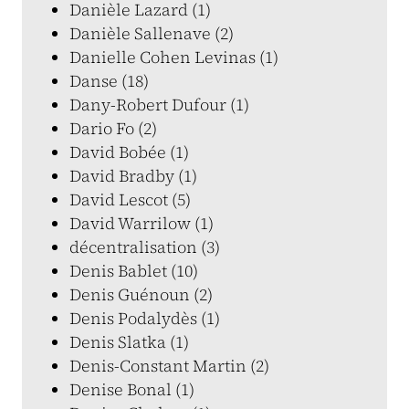
Danièle Lazard (1)
Danièle Sallenave (2)
Danielle Cohen Levinas (1)
Danse (18)
Dany-Robert Dufour (1)
Dario Fo (2)
David Bobée (1)
David Bradby (1)
David Lescot (5)
David Warrilow (1)
décentralisation (3)
Denis Bablet (10)
Denis Guénoun (2)
Denis Podalydès (1)
Denis Slatka (1)
Denis-Constant Martin (2)
Denise Bonal (1)