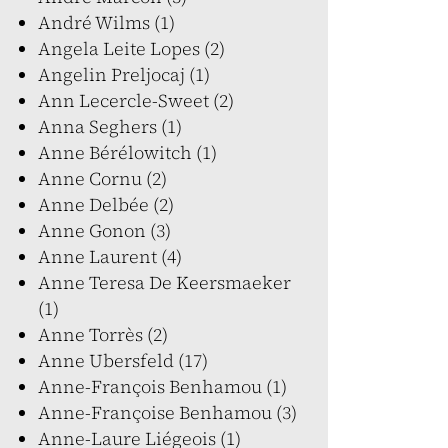
André Wilms (1)
Angela Leite Lopes (2)
Angelin Preljocaj (1)
Ann Lecercle-Sweet (2)
Anna Seghers (1)
Anne Bérélowitch (1)
Anne Cornu (2)
Anne Delbée (2)
Anne Gonon (3)
Anne Laurent (4)
Anne Teresa De Keersmaeker
(1)
Anne Torrès (2)
Anne Ubersfeld (17)
Anne-François Benhamou (1)
Anne-Françoise Benhamou (3)
Anne-Laure Liégeois (1)