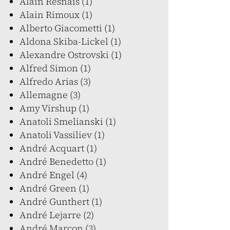
Alain Resnais (1)
Alain Rimoux (1)
Alberto Giacometti (1)
Aldona Skiba-Lickel (1)
Alexandre Ostrovski (1)
Alfred Simon (1)
Alfredo Arias (3)
Allemagne (3)
Amy Virshup (1)
Anatoli Smelianski (1)
Anatoli Vassiliev (1)
André Acquart (1)
André Benedetto (1)
André Engel (4)
André Green (1)
André Gunthert (1)
André Lejarre (2)
André Marcon (3)