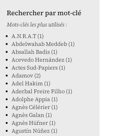
Rechercher par mot-clé
Mots-clés les plus utilisés :
A.N.R.A.T (1)
Abdelwahab Meddeb (1)
Absallah Badis (1)
Acevedo Hernández (1)
Actes Sud-Papiers (1)
Adamov (2)
Adel Hakim (1)
Aderbal Freire Filho (1)
Adolphe Appia (1)
Agnès Célérier (1)
Agnès Galan (1)
Agnès Hüfner (1)
Agustín Núñez (1)