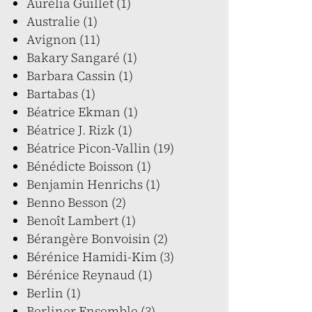
Aurélia Guillet (1)
Australie (1)
Avignon (11)
Bakary Sangaré (1)
Barbara Cassin (1)
Bartabas (1)
Béatrice Ekman (1)
Béatrice J. Rizk (1)
Béatrice Picon-Vallin (19)
Bénédicte Boisson (1)
Benjamin Henrichs (1)
Benno Besson (2)
Benoît Lambert (1)
Bérangère Bonvoisin (2)
Bérénice Hamidi-Kim (3)
Bérénice Reynaud (1)
Berlin (1)
Berliner Ensemble (3)