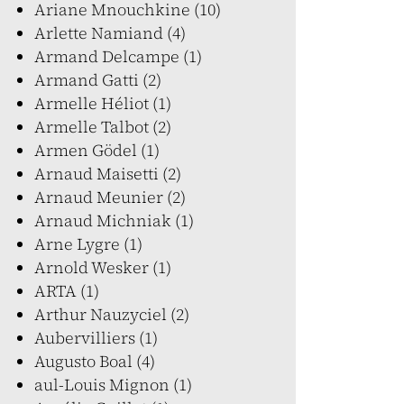
Ariane Mnouchkine (10)
Arlette Namiand (4)
Armand Delcampe (1)
Armand Gatti (2)
Armelle Héliot (1)
Armelle Talbot (2)
Armen Gödel (1)
Arnaud Maisetti (2)
Arnaud Meunier (2)
Arnaud Michniak (1)
Arne Lygre (1)
Arnold Wesker (1)
ARTA (1)
Arthur Nauzyciel (2)
Aubervilliers (1)
Augusto Boal (4)
aul-Louis Mignon (1)