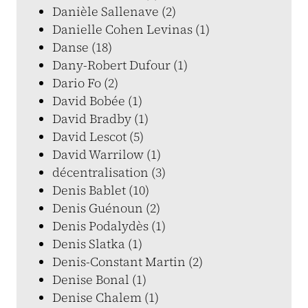
Danièle Sallenave (2)
Danielle Cohen Levinas (1)
Danse (18)
Dany-Robert Dufour (1)
Dario Fo (2)
David Bobée (1)
David Bradby (1)
David Lescot (5)
David Warrilow (1)
décentralisation (3)
Denis Bablet (10)
Denis Guénoun (2)
Denis Podalydès (1)
Denis Slatka (1)
Denis-Constant Martin (2)
Denise Bonal (1)
Denise Chalem (1)