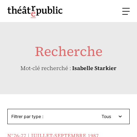
Recherche
Mot-clé recherché :
Isabelle Starkier
Filtrer par type :
Tous
N°76-77 | JUILLET-SEPTEMBRE 1987