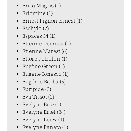
Erica Magris (1)
Eriomine (1)
Ernest Pignon-Ernest (1)
Eschyle (2)
Espaces 34 (1)
Étienne Decroux (1)
Etienne Marest (6)
Ettore Petrolini (1)
Eugène Green (1)
Eugène Ionesco (1)
Eugénio Barba (5)
Euripide (3)
Eva Tissot (1)
Evelyne Erte (1)
Evelyne Ertel (34)
Evelyne Loew (1)
Evelyne Panato (1)