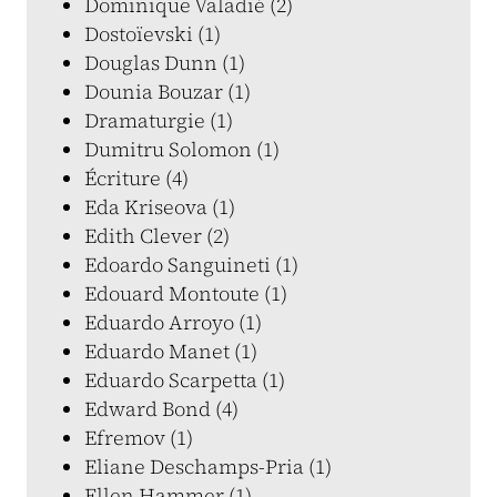
Dominique Valadié (2)
Dostoïevski (1)
Douglas Dunn (1)
Dounia Bouzar (1)
Dramaturgie (1)
Dumitru Solomon (1)
Écriture (4)
Eda Kriseova (1)
Edith Clever (2)
Edoardo Sanguineti (1)
Edouard Montoute (1)
Eduardo Arroyo (1)
Eduardo Manet (1)
Eduardo Scarpetta (1)
Edward Bond (4)
Efremov (1)
Eliane Deschamps-Pria (1)
Ellen Hammer (1)