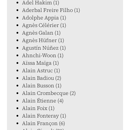
Adel Hakim (1)
Aderbal Freire Filho (1)
Adolphe Appia (1)
Agnès Célérier (1)
Agnès Galan (1)
Agnès Hüfner (1)
Agustín Núñez (1)
Ahnchi-Woon (1)
Aïssa Maïga (1)
Alain Astruc (1)
Alain Badiou (2)
Alain Busson (1)
Alain Crombecque (2)
Alain Étienne (4)
Alain Foix (1)
Alain Fonteray (1)
Alain Françon (6)