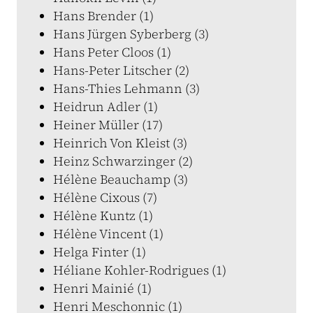
Hans Brender (1)
Hans Jürgen Syberberg (3)
Hans Peter Cloos (1)
Hans-Peter Litscher (2)
Hans-Thies Lehmann (3)
Heidrun Adler (1)
Heiner Müller (17)
Heinrich Von Kleist (3)
Heinz Schwarzinger (2)
Hélène Beauchamp (3)
Hélène Cixous (7)
Hélène Kuntz (1)
Hélène Vincent (1)
Helga Finter (1)
Héliane Kohler-Rodrigues (1)
Henri Mainié (1)
Henri Meschonnic (1)