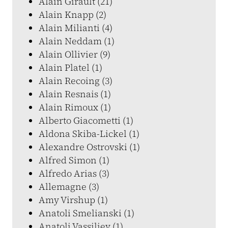
Alain Girault (21)
Alain Knapp (2)
Alain Milianti (4)
Alain Neddam (1)
Alain Ollivier (9)
Alain Platel (1)
Alain Recoing (3)
Alain Resnais (1)
Alain Rimoux (1)
Alberto Giacometti (1)
Aldona Skiba-Lickel (1)
Alexandre Ostrovski (1)
Alfred Simon (1)
Alfredo Arias (3)
Allemagne (3)
Amy Virshup (1)
Anatoli Smelianski (1)
Anatoli Vassiliev (1)