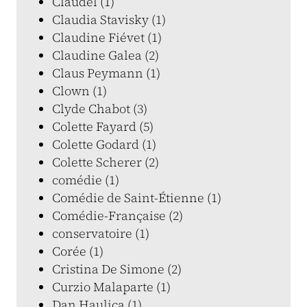
Claudel (1)
Claudia Stavisky (1)
Claudine Fiévet (1)
Claudine Galea (2)
Claus Peymann (1)
Clown (1)
Clyde Chabot (3)
Colette Fayard (5)
Colette Godard (1)
Colette Scherer (2)
comédie (1)
Comédie de Saint-Étienne (1)
Comédie-Française (2)
conservatoire (1)
Corée (1)
Cristina De Simone (2)
Curzio Malaparte (1)
Dan Haulica (1)