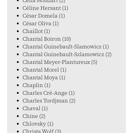
Célia Houdart (2)
Céline Hersant (1)
César Domela (1)
César Oliva (1)
Chaillot (1)
Chantal Boiron (10)
Chantal Guinebault-Slamowicz (1)
Chantal Guinebault-Szlamowicz (2)
Chantal Meyer-Plantureux (5)
Chantal Morel (1)
Chantal Moya (1)
Chaplin (1)
Charles Cré-Ange (1)
Charles Tordjman (2)
Chaval (1)
Chine (2)
Chlovsky (1)
Christa Wolf (3)