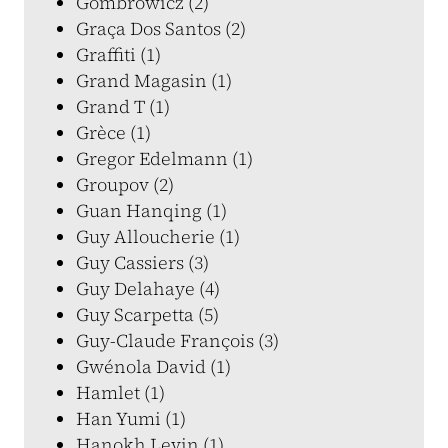
Gombrowicz (2)
Graça Dos Santos (2)
Graffiti (1)
Grand Magasin (1)
Grand T (1)
Grèce (1)
Gregor Edelmann (1)
Groupov (2)
Guan Hanqing (1)
Guy Alloucherie (1)
Guy Cassiers (3)
Guy Delahaye (4)
Guy Scarpetta (5)
Guy-Claude François (3)
Gwénola David (1)
Hamlet (1)
Han Yumi (1)
Hanokh Levin (1)