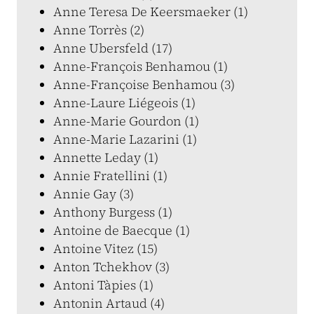
Anne Teresa De Keersmaeker (1)
Anne Torrès (2)
Anne Ubersfeld (17)
Anne-François Benhamou (1)
Anne-Françoise Benhamou (3)
Anne-Laure Liégeois (1)
Anne-Marie Gourdon (1)
Anne-Marie Lazarini (1)
Annette Leday (1)
Annie Fratellini (1)
Annie Gay (3)
Anthony Burgess (1)
Antoine de Baecque (1)
Antoine Vitez (15)
Anton Tchekhov (3)
Antoni Tàpies (1)
Antonin Artaud (4)