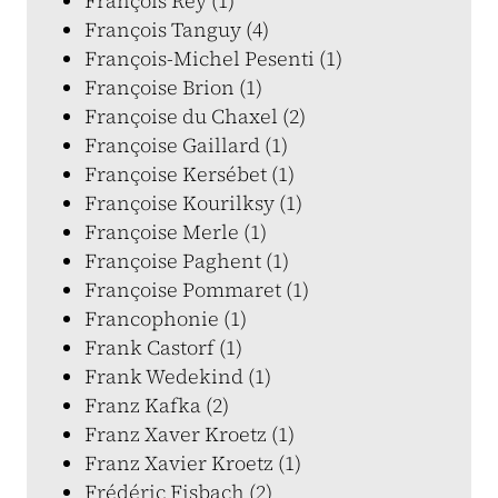
François Rey (1)
François Tanguy (4)
François-Michel Pesenti (1)
Françoise Brion (1)
Françoise du Chaxel (2)
Françoise Gaillard (1)
Françoise Kersébet (1)
Françoise Kourilksy (1)
Françoise Merle (1)
Françoise Paghent (1)
Françoise Pommaret (1)
Francophonie (1)
Frank Castorf (1)
Frank Wedekind (1)
Franz Kafka (2)
Franz Xaver Kroetz (1)
Franz Xavier Kroetz (1)
Frédéric Fisbach (2)