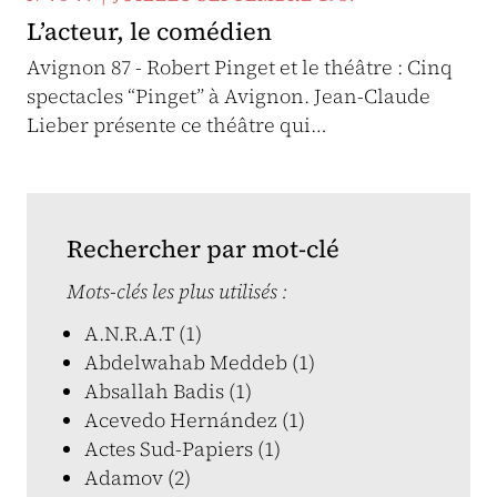
L’acteur, le comédien
Avignon 87 - Robert Pinget et le théâtre : Cinq
spectacles “Pinget” à Avignon. Jean-Claude
Lieber présente ce théâtre qui…
Rechercher par mot-clé
Mots-clés les plus utilisés :
A.N.R.A.T (1)
Abdelwahab Meddeb (1)
Absallah Badis (1)
Acevedo Hernández (1)
Actes Sud-Papiers (1)
Adamov (2)