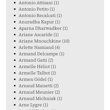
Antonio Attisani (1)
Antonio Petito (1)
Antonio Recalcati (1)
Anuradha Kapur (1)
Aparna Dharwadker (1)
Ariane Ascaride (1)
Ariane Mnouchkine (10)
Arlette Namiand (4)
Armand Delcampe (1)
Armand Gatti (2)
Armelle Héliot (1)
Armelle Talbot (2)
Armen Gödel (1)
Arnaud Maisetti (2)
Arnaud Meunier (2)
Arnaud Michniak (1)
Arne Lygre (1)