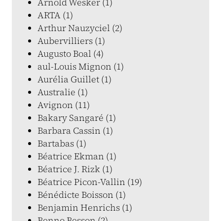
Arnold Wesker (1)
ARTA (1)
Arthur Nauzyciel (2)
Aubervilliers (1)
Augusto Boal (4)
aul-Louis Mignon (1)
Aurélia Guillet (1)
Australie (1)
Avignon (11)
Bakary Sangaré (1)
Barbara Cassin (1)
Bartabas (1)
Béatrice Ekman (1)
Béatrice J. Rizk (1)
Béatrice Picon-Vallin (19)
Bénédicte Boisson (1)
Benjamin Henrichs (1)
Benno Besson (2)