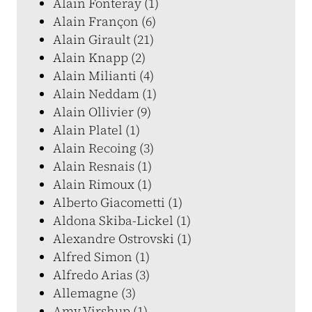
Alain Fonteray (1)
Alain Françon (6)
Alain Girault (21)
Alain Knapp (2)
Alain Milianti (4)
Alain Neddam (1)
Alain Ollivier (9)
Alain Platel (1)
Alain Recoing (3)
Alain Resnais (1)
Alain Rimoux (1)
Alberto Giacometti (1)
Aldona Skiba-Lickel (1)
Alexandre Ostrovski (1)
Alfred Simon (1)
Alfredo Arias (3)
Allemagne (3)
Amy Virshup (1)