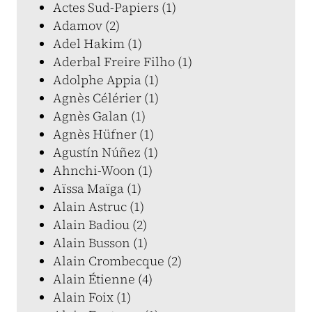
Actes Sud-Papiers (1)
Adamov (2)
Adel Hakim (1)
Aderbal Freire Filho (1)
Adolphe Appia (1)
Agnès Célérier (1)
Agnès Galan (1)
Agnès Hüfner (1)
Agustín Núñez (1)
Ahnchi-Woon (1)
Aïssa Maïga (1)
Alain Astruc (1)
Alain Badiou (2)
Alain Busson (1)
Alain Crombecque (2)
Alain Étienne (4)
Alain Foix (1)