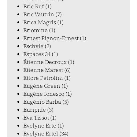
Eric Ruf (1)
Eric Vautrin (7)
Erica Magris (1)
Eriomine (1)
Ernest Pignon-Ernest (1)
Eschyle (2)
Espaces 34 (1)
Étienne Decroux (1)
Etienne Marest (6)
Ettore Petrolini (1)
Eugène Green (1)
Eugène Ionesco (1)
Eugénio Barba (5)
Euripide (3)
Eva Tissot (1)
Evelyne Erte (1)
Evelyne Ertel (34)