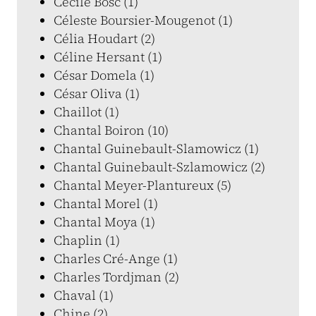
Cécile Bosc (1)
Céleste Boursier-Mougenot (1)
Célia Houdart (2)
Céline Hersant (1)
César Domela (1)
César Oliva (1)
Chaillot (1)
Chantal Boiron (10)
Chantal Guinebault-Slamowicz (1)
Chantal Guinebault-Szlamowicz (2)
Chantal Meyer-Plantureux (5)
Chantal Morel (1)
Chantal Moya (1)
Chaplin (1)
Charles Cré-Ange (1)
Charles Tordjman (2)
Chaval (1)
Chine (2)