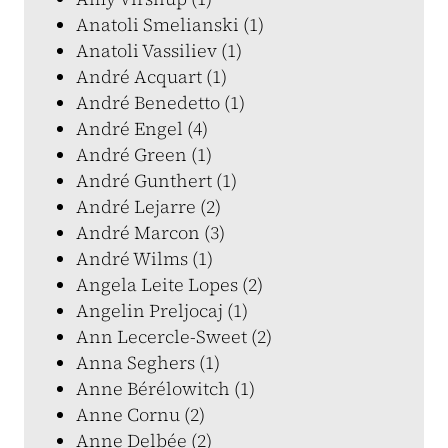
Anatoli Smelianski (1)
Anatoli Vassiliev (1)
André Acquart (1)
André Benedetto (1)
André Engel (4)
André Green (1)
André Gunthert (1)
André Lejarre (2)
André Marcon (3)
André Wilms (1)
Angela Leite Lopes (2)
Angelin Preljocaj (1)
Ann Lecercle-Sweet (2)
Anna Seghers (1)
Anne Bérélowitch (1)
Anne Cornu (2)
Anne Delbée (2)