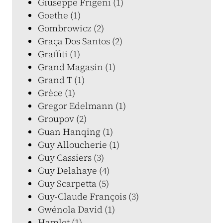
Giuseppe Frigeni (1)
Goethe (1)
Gombrowicz (2)
Graça Dos Santos (2)
Graffiti (1)
Grand Magasin (1)
Grand T (1)
Grèce (1)
Gregor Edelmann (1)
Groupov (2)
Guan Hanqing (1)
Guy Alloucherie (1)
Guy Cassiers (3)
Guy Delahaye (4)
Guy Scarpetta (5)
Guy-Claude François (3)
Gwénola David (1)
Hamlet (1)