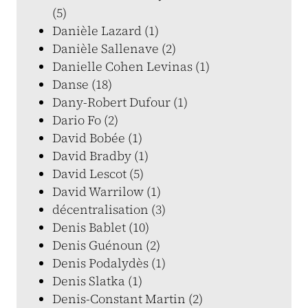
(5)
Danièle Lazard (1)
Danièle Sallenave (2)
Danielle Cohen Levinas (1)
Danse (18)
Dany-Robert Dufour (1)
Dario Fo (2)
David Bobée (1)
David Bradby (1)
David Lescot (5)
David Warrilow (1)
décentralisation (3)
Denis Bablet (10)
Denis Guénoun (2)
Denis Podalydès (1)
Denis Slatka (1)
Denis-Constant Martin (2)