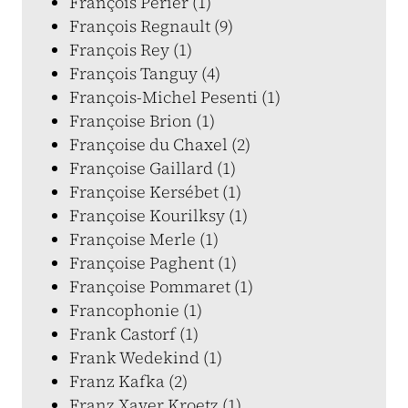
François Périer (1)
François Regnault (9)
François Rey (1)
François Tanguy (4)
François-Michel Pesenti (1)
Françoise Brion (1)
Françoise du Chaxel (2)
Françoise Gaillard (1)
Françoise Kersébet (1)
Françoise Kourilksy (1)
Françoise Merle (1)
Françoise Paghent (1)
Françoise Pommaret (1)
Francophonie (1)
Frank Castorf (1)
Frank Wedekind (1)
Franz Kafka (2)
Franz Xaver Kroetz (1)