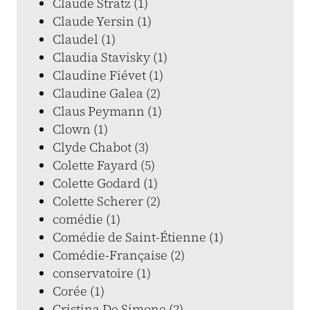
Claude Stratz (1)
Claude Yersin (1)
Claudel (1)
Claudia Stavisky (1)
Claudine Fiévet (1)
Claudine Galea (2)
Claus Peymann (1)
Clown (1)
Clyde Chabot (3)
Colette Fayard (5)
Colette Godard (1)
Colette Scherer (2)
comédie (1)
Comédie de Saint-Étienne (1)
Comédie-Française (2)
conservatoire (1)
Corée (1)
Cristina De Simone (2)