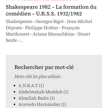
Shakespeare 1982 – La formation du
comédien – U.R.S.S. 1932/1982
Shakespeare - Georges Bigot - Jean-Michel
Déprats - Philippe Hottier - François
Marthouret - Ariane Mnouchkine - Stuart
Seide -…
Rechercher par mot-clé
Mots-clés les plus utilisés :
A.N.R.A.T (1)
Abdelwahab Meddeb (1)
Absallah Badis (1)
Acevedo Hernández (1)