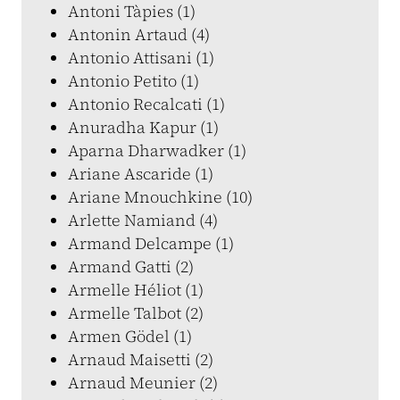
Antoni Tàpies (1)
Antonin Artaud (4)
Antonio Attisani (1)
Antonio Petito (1)
Antonio Recalcati (1)
Anuradha Kapur (1)
Aparna Dharwadker (1)
Ariane Ascaride (1)
Ariane Mnouchkine (10)
Arlette Namiand (4)
Armand Delcampe (1)
Armand Gatti (2)
Armelle Héliot (1)
Armelle Talbot (2)
Armen Gödel (1)
Arnaud Maisetti (2)
Arnaud Meunier (2)