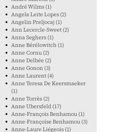
André Wilms (1)
Angela Leite Lopes (2)
Angelin Preljocaj (1)
Ann Lecercle-Sweet (2)
Anna Seghers (1)
Anne Bérélowitch (1)
Anne Cornu (2)
Anne Delbée (2)
Anne Gonon (3)
Anne Laurent (4)
Anne Teresa De Keersmaeker
(1)
Anne Torrès (2)
Anne Ubersfeld (17)
Anne-François Benhamou (1)
Anne-Françoise Benhamou (3)
Anne-Laure Liégeois (1)