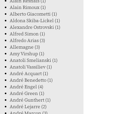
Alain Resnais (1)
Alain Rimoux (1)
Alberto Giacometti (1)
Aldona Skiba-Lickel (1)
Alexandre Ostrovski (1)
Alfred Simon (1)
Alfredo Arias (3)
Allemagne (3)
Amy Virshup (1)
Anatoli Smelianski (1)
Anatoli Vassiliev (1)
André Acquart (1)
André Benedetto (1)
André Engel (4)
André Green (1)
André Gunthert (1)
André Lejarre (2)
André Marcon (3)