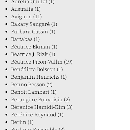
Aurélia Guillet (1)
Australie (1)
Avignon (11)
Bakary Sangaré (1)
Barbara Cassin (1)
Bartabas (1)
Béatrice Ekman (1)
Béatrice J. Rizk (1)
Béatrice Picon-Vallin (19)
Bénédicte Boisson (1)
Benjamin Henrichs (1)
Benno Besson (2)
Benoît Lambert (1)
Bérangère Bonvoisin (2)
Bérénice Hamidi-Kim (3)
Bérénice Reynaud (1)
Berlin (1)
Berliner Ensemble (3)