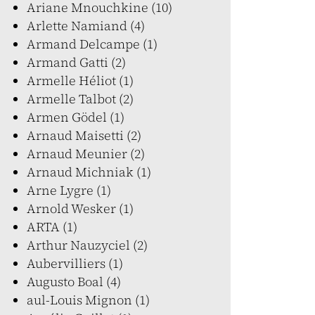
Ariane Mnouchkine (10)
Arlette Namiand (4)
Armand Delcampe (1)
Armand Gatti (2)
Armelle Héliot (1)
Armelle Talbot (2)
Armen Gödel (1)
Arnaud Maisetti (2)
Arnaud Meunier (2)
Arnaud Michniak (1)
Arne Lygre (1)
Arnold Wesker (1)
ARTA (1)
Arthur Nauzyciel (2)
Aubervilliers (1)
Augusto Boal (4)
aul-Louis Mignon (1)