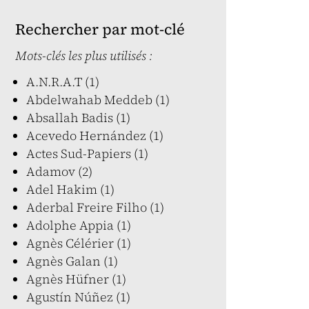
Rechercher par mot-clé
Mots-clés les plus utilisés :
A.N.R.A.T (1)
Abdelwahab Meddeb (1)
Absallah Badis (1)
Acevedo Hernández (1)
Actes Sud-Papiers (1)
Adamov (2)
Adel Hakim (1)
Aderbal Freire Filho (1)
Adolphe Appia (1)
Agnès Célérier (1)
Agnès Galan (1)
Agnès Hüfner (1)
Agustín Núñez (1)