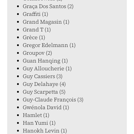
Graça Dos Santos (2)
Graffiti (1)
Grand Magasin (1)
Grand T (1)
Grèce (1)
Gregor Edelmann (1)
Groupov (2)
Guan Hanqing (1)
Guy Alloucherie (1)
Guy Cassiers (3)
Guy Delahaye (4)
Guy Scarpetta (5)
Guy-Claude François (3)
Gwénola David (1)
Hamlet (1)
Han Yumi (1)
Hanokh Levin (1)