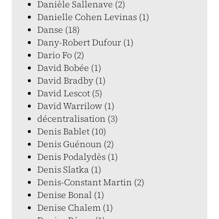
Danièle Sallenave (2)
Danielle Cohen Levinas (1)
Danse (18)
Dany-Robert Dufour (1)
Dario Fo (2)
David Bobée (1)
David Bradby (1)
David Lescot (5)
David Warrilow (1)
décentralisation (3)
Denis Bablet (10)
Denis Guénoun (2)
Denis Podalydès (1)
Denis Slatka (1)
Denis-Constant Martin (2)
Denise Bonal (1)
Denise Chalem (1)