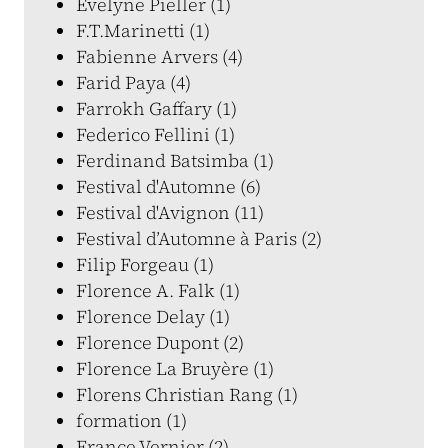
Evelyne Pieller (1)
F.T.Marinetti (1)
Fabienne Arvers (4)
Farid Paya (4)
Farrokh Gaffary (1)
Federico Fellini (1)
Ferdinand Batsimba (1)
Festival d'Automne (6)
Festival d'Avignon (11)
Festival d’Automne à Paris (2)
Filip Forgeau (1)
Florence A. Falk (1)
Florence Delay (1)
Florence Dupont (2)
Florence La Bruyère (1)
Florens Christian Rang (1)
formation (1)
France Vernier (2)