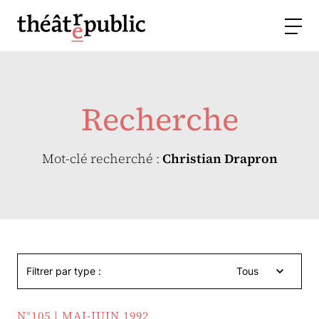
Recherche
Mot-clé recherché :
Christian Drapron
Filtrer par type :
Tous
N°105 | MAI-JUIN 1992