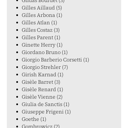
Gildas Bourdet (3)
Gilles Aillaud (5)
Gilles Arbona (1)
Gilles Atlan (1)
Gilles Costaz (3)
Gilles Parent (1)
Ginette Herry (1)
Giordano Bruno (1)
Giorgio Barberio Corsetti (1)
Giorgio Strehler (7)
Girish Karnad (1)
Gisèle Barret (3)
Gisèle Renard (1)
Gisèle Vienne (2)
Giulia de Sanctis (1)
Giuseppe Frigeni (1)
Goethe (1)
Gombrowicz (2)