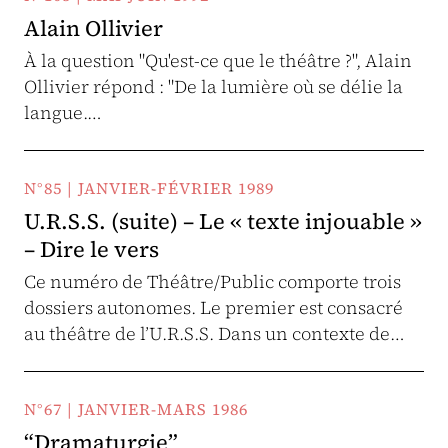
Alain Ollivier
À la question "Qu'est-ce que le théâtre ?", Alain
Ollivier répond : "De la lumière où se délie la
langue.…
N°85 | JANVIER-FÉVRIER 1989
U.R.S.S. (suite) – Le « texte injouable »
– Dire le vers
Ce numéro de Théâtre/Public comporte trois
dossiers autonomes. Le premier est consacré
au théâtre de l’U.R.S.S. Dans un contexte de…
N°67 | JANVIER-MARS 1986
“Dramaturgie”