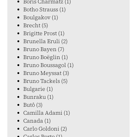
Boris Charmatz (1)
Botho Strauss (1)
Boulgakov (1)
Brecht (5)
Brigitte Prost (1)
Brunella Eruli (2)
Bruno Bayen (7)
Bruno Boëglin (1)
Bruno Boussagol (1)
Bruno Meyssat (3)
Bruno Tackels (5)
Bulgarie (1)
Bunraku (1)
Butô (3)
Camilla Adami (1)
Canada (1)
Carlo Goldoni (2)
Carlos Porto (1)