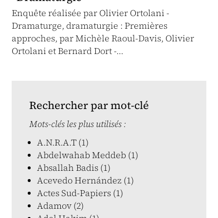
Enquête réalisée par Olivier Ortolani -
Dramaturge, dramaturgie : Premières
approches, par Michèle Raoul-Davis, Olivier
Ortolani et Bernard Dort -…
Rechercher par mot-clé
Mots-clés les plus utilisés :
A.N.R.A.T (1)
Abdelwahab Meddeb (1)
Absallah Badis (1)
Acevedo Hernández (1)
Actes Sud-Papiers (1)
Adamov (2)