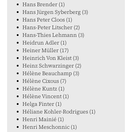
Hans Brender (1)
Hans Jürgen Syberberg (3)
Hans Peter Cloos (1)
Hans-Peter Litscher (2)
Hans-Thies Lehmann (3)
Heidrun Adler (1)
Heiner Müller (17)
Heinrich Von Kleist (3)
Heinz Schwarzinger (2)
Hélène Beauchamp (3)
Hélène Cixous (7)
Hélène Kuntz (1)
Hélène Vincent (1)
Helga Finter (1)
Héliane Kohler-Rodrigues (1)
Henri Mainié (1)
Henri Meschonnic (1)