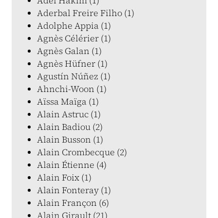
Adel Hakim (1)
Aderbal Freire Filho (1)
Adolphe Appia (1)
Agnès Célérier (1)
Agnès Galan (1)
Agnès Hüfner (1)
Agustín Núñez (1)
Ahnchi-Woon (1)
Aïssa Maïga (1)
Alain Astruc (1)
Alain Badiou (2)
Alain Busson (1)
Alain Crombecque (2)
Alain Étienne (4)
Alain Foix (1)
Alain Fonteray (1)
Alain Françon (6)
Alain Girault (21)