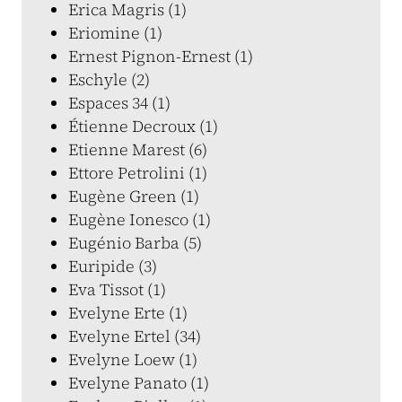
Erica Magris (1)
Eriomine (1)
Ernest Pignon-Ernest (1)
Eschyle (2)
Espaces 34 (1)
Étienne Decroux (1)
Etienne Marest (6)
Ettore Petrolini (1)
Eugène Green (1)
Eugène Ionesco (1)
Eugénio Barba (5)
Euripide (3)
Eva Tissot (1)
Evelyne Erte (1)
Evelyne Ertel (34)
Evelyne Loew (1)
Evelyne Panato (1)