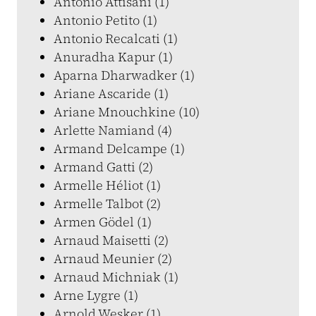
Antonio Attisani (1)
Antonio Petito (1)
Antonio Recalcati (1)
Anuradha Kapur (1)
Aparna Dharwadker (1)
Ariane Ascaride (1)
Ariane Mnouchkine (10)
Arlette Namiand (4)
Armand Delcampe (1)
Armand Gatti (2)
Armelle Héliot (1)
Armelle Talbot (2)
Armen Gödel (1)
Arnaud Maisetti (2)
Arnaud Meunier (2)
Arnaud Michniak (1)
Arne Lygre (1)
Arnold Wesker (1)