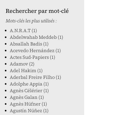
Rechercher par mot-clé
Mots-clés les plus utilisés :
A.N.R.A.T (1)
Abdelwahab Meddeb (1)
Absallah Badis (1)
Acevedo Hernández (1)
Actes Sud-Papiers (1)
Adamov (2)
Adel Hakim (1)
Aderbal Freire Filho (1)
Adolphe Appia (1)
Agnès Célérier (1)
Agnès Galan (1)
Agnès Hüfner (1)
Agustín Núñez (1)