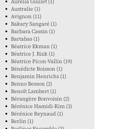
Aurélia Guillet (1)
Australie (1)
Avignon (11)
Bakary Sangaré (1)
Barbara Cassin (1)
Bartabas (1)
Béatrice Ekman (1)
Béatrice J. Rizk (1)
Béatrice Picon-Vallin (19)
Bénédicte Boisson (1)
Benjamin Henrichs (1)
Benno Besson (2)
Benoît Lambert (1)
Bérangère Bonvoisin (2)
Bérénice Hamidi-Kim (3)
Bérénice Reynaud (1)
Berlin (1)
Berliner Ensemble (3)