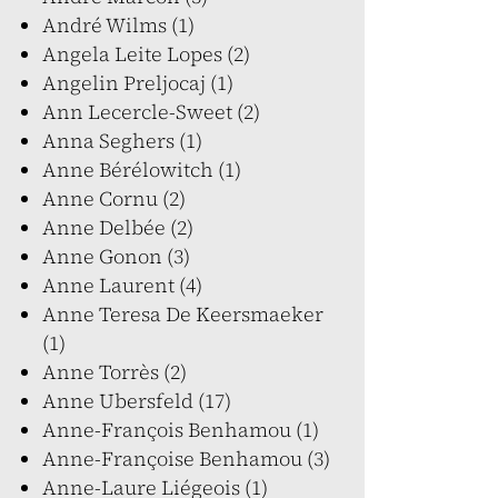
André Wilms (1)
Angela Leite Lopes (2)
Angelin Preljocaj (1)
Ann Lecercle-Sweet (2)
Anna Seghers (1)
Anne Bérélowitch (1)
Anne Cornu (2)
Anne Delbée (2)
Anne Gonon (3)
Anne Laurent (4)
Anne Teresa De Keersmaeker
(1)
Anne Torrès (2)
Anne Ubersfeld (17)
Anne-François Benhamou (1)
Anne-Françoise Benhamou (3)
Anne-Laure Liégeois (1)