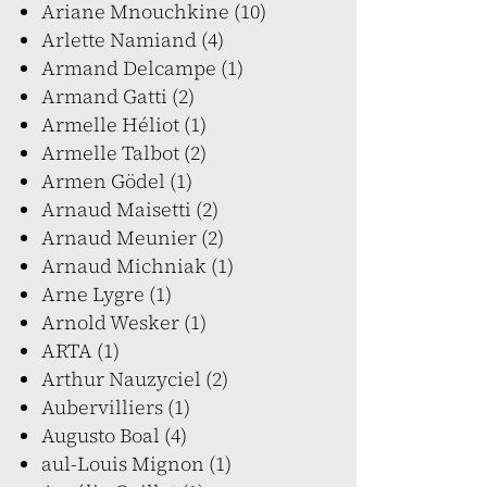
Ariane Mnouchkine (10)
Arlette Namiand (4)
Armand Delcampe (1)
Armand Gatti (2)
Armelle Héliot (1)
Armelle Talbot (2)
Armen Gödel (1)
Arnaud Maisetti (2)
Arnaud Meunier (2)
Arnaud Michniak (1)
Arne Lygre (1)
Arnold Wesker (1)
ARTA (1)
Arthur Nauzyciel (2)
Aubervilliers (1)
Augusto Boal (4)
aul-Louis Mignon (1)