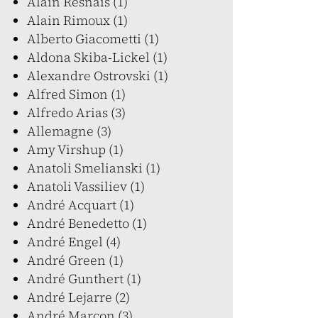
Alain Resnais (1)
Alain Rimoux (1)
Alberto Giacometti (1)
Aldona Skiba-Lickel (1)
Alexandre Ostrovski (1)
Alfred Simon (1)
Alfredo Arias (3)
Allemagne (3)
Amy Virshup (1)
Anatoli Smelianski (1)
Anatoli Vassiliev (1)
André Acquart (1)
André Benedetto (1)
André Engel (4)
André Green (1)
André Gunthert (1)
André Lejarre (2)
André Marcon (3)