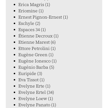
Erica Magris (1)
Eriomine (1)
Ernest Pignon-Ernest (1)
Eschyle (2)
Espaces 34 (1)
Étienne Decroux (1)
Etienne Marest (6)
Ettore Petrolini (1)
Eugène Green (1)
Eugène Ionesco (1)
Eugénio Barba (5)
Euripide (3)
Eva Tissot (1)
Evelyne Erte (1)
Evelyne Ertel (34)
Evelyne Loew (1)
Evelyne Panato (1)