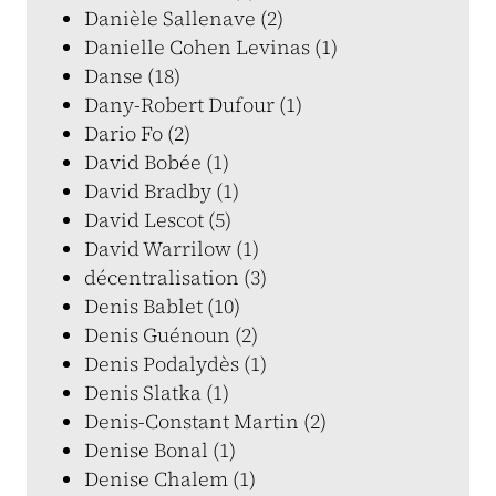
Danièle Sallenave (2)
Danielle Cohen Levinas (1)
Danse (18)
Dany-Robert Dufour (1)
Dario Fo (2)
David Bobée (1)
David Bradby (1)
David Lescot (5)
David Warrilow (1)
décentralisation (3)
Denis Bablet (10)
Denis Guénoun (2)
Denis Podalydès (1)
Denis Slatka (1)
Denis-Constant Martin (2)
Denise Bonal (1)
Denise Chalem (1)