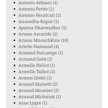
Antonio Attisani (1)
Antonio Petito (1)
Antonio Recalcati (1)
Anuradha Kapur (1)
Aparna Dharwadker (1)
Ariane Ascaride (1)
Ariane Mnouchkine (10)
Arlette Namiand (4)
Armand Delcampe (1)
Armand Gatti (2)
Armelle Héliot (1)
Armelle Talbot (2)
Armen Gödel (1)
Arnaud Maisetti (2)
Arnaud Meunier (2)
Arnaud Michniak (1)
Arne Lygre (1)