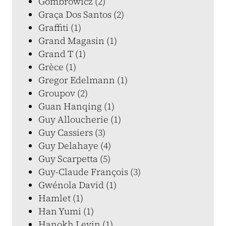
Gombrowicz (2)
Graça Dos Santos (2)
Graffiti (1)
Grand Magasin (1)
Grand T (1)
Grèce (1)
Gregor Edelmann (1)
Groupov (2)
Guan Hanqing (1)
Guy Alloucherie (1)
Guy Cassiers (3)
Guy Delahaye (4)
Guy Scarpetta (5)
Guy-Claude François (3)
Gwénola David (1)
Hamlet (1)
Han Yumi (1)
Hanokh Levin (1)