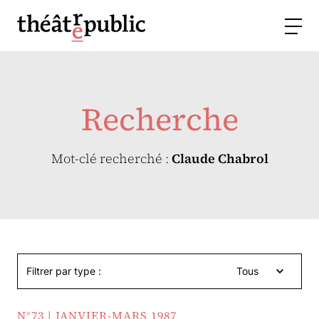
Recherche
Mot-clé recherché :
Claude Chabrol
Filtrer par type :
Tous
N°73 | JANVIER-MARS 1987