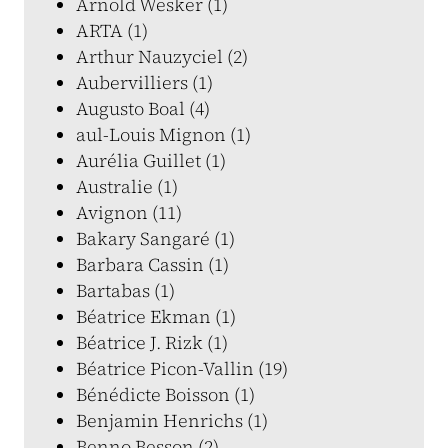
Arnold Wesker (1)
ARTA (1)
Arthur Nauzyciel (2)
Aubervilliers (1)
Augusto Boal (4)
aul-Louis Mignon (1)
Aurélia Guillet (1)
Australie (1)
Avignon (11)
Bakary Sangaré (1)
Barbara Cassin (1)
Bartabas (1)
Béatrice Ekman (1)
Béatrice J. Rizk (1)
Béatrice Picon-Vallin (19)
Bénédicte Boisson (1)
Benjamin Henrichs (1)
Benno Besson (2)