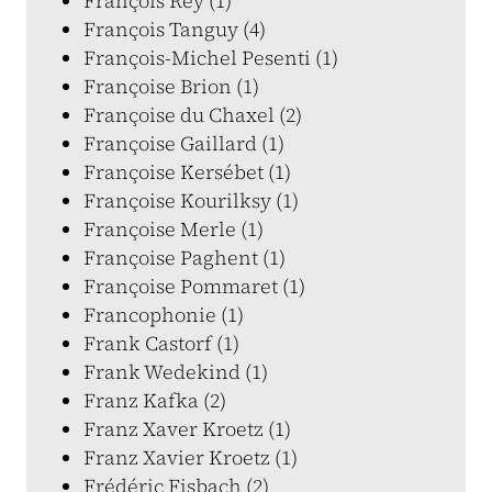
François Rey (1)
François Tanguy (4)
François-Michel Pesenti (1)
Françoise Brion (1)
Françoise du Chaxel (2)
Françoise Gaillard (1)
Françoise Kersébet (1)
Françoise Kourilksy (1)
Françoise Merle (1)
Françoise Paghent (1)
Françoise Pommaret (1)
Francophonie (1)
Frank Castorf (1)
Frank Wedekind (1)
Franz Kafka (2)
Franz Xaver Kroetz (1)
Franz Xavier Kroetz (1)
Frédéric Fisbach (2)