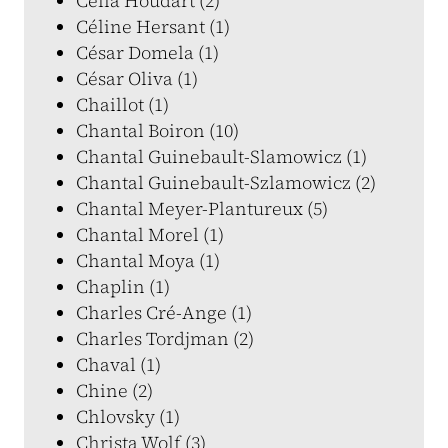
Célia Houdart (2)
Céline Hersant (1)
César Domela (1)
César Oliva (1)
Chaillot (1)
Chantal Boiron (10)
Chantal Guinebault-Slamowicz (1)
Chantal Guinebault-Szlamowicz (2)
Chantal Meyer-Plantureux (5)
Chantal Morel (1)
Chantal Moya (1)
Chaplin (1)
Charles Cré-Ange (1)
Charles Tordjman (2)
Chaval (1)
Chine (2)
Chlovsky (1)
Christa Wolf (3)