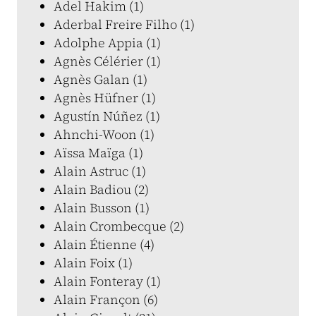
Adel Hakim (1)
Aderbal Freire Filho (1)
Adolphe Appia (1)
Agnès Célérier (1)
Agnès Galan (1)
Agnès Hüfner (1)
Agustín Núñez (1)
Ahnchi-Woon (1)
Aïssa Maïga (1)
Alain Astruc (1)
Alain Badiou (2)
Alain Busson (1)
Alain Crombecque (2)
Alain Étienne (4)
Alain Foix (1)
Alain Fonteray (1)
Alain Françon (6)