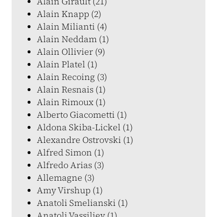
Alain Girault (21)
Alain Knapp (2)
Alain Milianti (4)
Alain Neddam (1)
Alain Ollivier (9)
Alain Platel (1)
Alain Recoing (3)
Alain Resnais (1)
Alain Rimoux (1)
Alberto Giacometti (1)
Aldona Skiba-Lickel (1)
Alexandre Ostrovski (1)
Alfred Simon (1)
Alfredo Arias (3)
Allemagne (3)
Amy Virshup (1)
Anatoli Smelianski (1)
Anatoli Vassiliev (1)