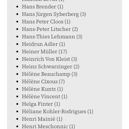
Hans Brender (1)
Hans Jürgen Syberberg (3)
Hans Peter Cloos (1)
Hans-Peter Litscher (2)
Hans-Thies Lehmann (3)
Heidrun Adler (1)
Heiner Müller (17)
Heinrich Von Kleist (3)
Heinz Schwarzinger (2)
Hélène Beauchamp (3)
Hélène Cixous (7)
Hélène Kuntz (1)
Hélène Vincent (1)
Helga Finter (1)
Héliane Kohler-Rodrigues (1)
Henri Mainié (1)
Henri Meschonnic (1)