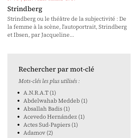
Strindberg
Strindberg ou le théâtre de la subjectivité : De
la femme à la scène, l'autoportrait, Strindberg
et Ibsen, par Jacqueline…
Rechercher par mot-clé
Mots-clés les plus utilisés :
A.N.R.A.T (1)
Abdelwahab Meddeb (1)
Absallah Badis (1)
Acevedo Hernández (1)
Actes Sud-Papiers (1)
Adamov (2)