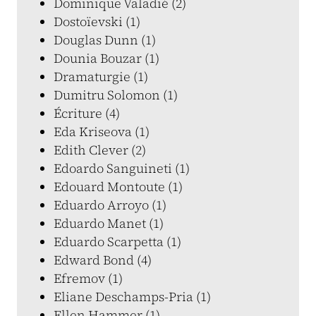
Dominique Valadié (2)
Dostoïevski (1)
Douglas Dunn (1)
Dounia Bouzar (1)
Dramaturgie (1)
Dumitru Solomon (1)
Écriture (4)
Eda Kriseova (1)
Edith Clever (2)
Edoardo Sanguineti (1)
Edouard Montoute (1)
Eduardo Arroyo (1)
Eduardo Manet (1)
Eduardo Scarpetta (1)
Edward Bond (4)
Efremov (1)
Eliane Deschamps-Pria (1)
Ellen Hammer (1)