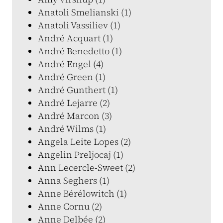
Anatoli Smelianski (1)
Anatoli Vassiliev (1)
André Acquart (1)
André Benedetto (1)
André Engel (4)
André Green (1)
André Gunthert (1)
André Lejarre (2)
André Marcon (3)
André Wilms (1)
Angela Leite Lopes (2)
Angelin Preljocaj (1)
Ann Lecercle-Sweet (2)
Anna Seghers (1)
Anne Bérélowitch (1)
Anne Cornu (2)
Anne Delbée (2)