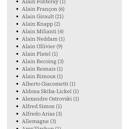
Alain Fonteray (1)
Alain Françon (6)
Alain Girault (21)
Alain Knapp (2)
Alain Milianti (4)
Alain Neddam (1)
Alain Ollivier (9)
Alain Platel (1)
Alain Recoing (3)
Alain Resnais (1)
Alain Rimoux (1)
Alberto Giacometti (1)
Aldona Skiba-Lickel (1)
Alexandre Ostrovski (1)
Alfred Simon (1)
Alfredo Arias (3)
Allemagne (3)
Amy Virshup (1)