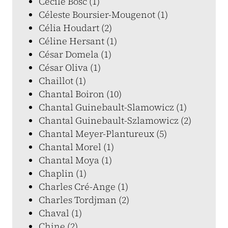
Cécile Bosc (1)
Céleste Boursier-Mougenot (1)
Célia Houdart (2)
Céline Hersant (1)
César Domela (1)
César Oliva (1)
Chaillot (1)
Chantal Boiron (10)
Chantal Guinebault-Slamowicz (1)
Chantal Guinebault-Szlamowicz (2)
Chantal Meyer-Plantureux (5)
Chantal Morel (1)
Chantal Moya (1)
Chaplin (1)
Charles Cré-Ange (1)
Charles Tordjman (2)
Chaval (1)
Chine (2)