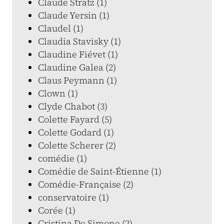
Claude Stratz (1)
Claude Yersin (1)
Claudel (1)
Claudia Stavisky (1)
Claudine Fiévet (1)
Claudine Galea (2)
Claus Peymann (1)
Clown (1)
Clyde Chabot (3)
Colette Fayard (5)
Colette Godard (1)
Colette Scherer (2)
comédie (1)
Comédie de Saint-Étienne (1)
Comédie-Française (2)
conservatoire (1)
Corée (1)
Cristina De Simone (2)