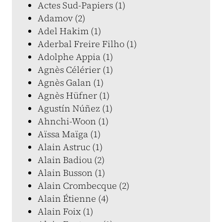
Actes Sud-Papiers (1)
Adamov (2)
Adel Hakim (1)
Aderbal Freire Filho (1)
Adolphe Appia (1)
Agnès Célérier (1)
Agnès Galan (1)
Agnès Hüfner (1)
Agustín Núñez (1)
Ahnchi-Woon (1)
Aïssa Maïga (1)
Alain Astruc (1)
Alain Badiou (2)
Alain Busson (1)
Alain Crombecque (2)
Alain Étienne (4)
Alain Foix (1)