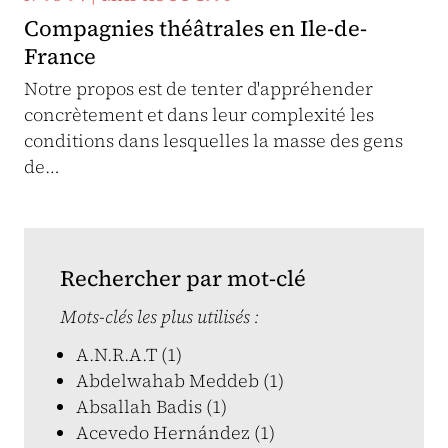
Compagnies théâtrales en Ile-de-
France
Notre propos est de tenter d'appréhender
concrètement et dans leur complexité les
conditions dans lesquelles la masse des gens
de…
Rechercher par mot-clé
Mots-clés les plus utilisés :
A.N.R.A.T (1)
Abdelwahab Meddeb (1)
Absallah Badis (1)
Acevedo Hernández (1)