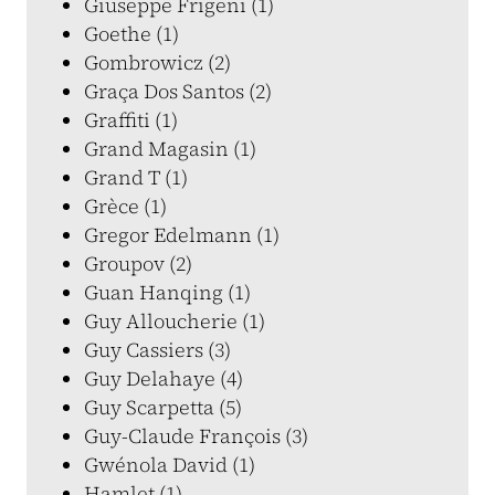
Giuseppe Frigeni (1)
Goethe (1)
Gombrowicz (2)
Graça Dos Santos (2)
Graffiti (1)
Grand Magasin (1)
Grand T (1)
Grèce (1)
Gregor Edelmann (1)
Groupov (2)
Guan Hanqing (1)
Guy Alloucherie (1)
Guy Cassiers (3)
Guy Delahaye (4)
Guy Scarpetta (5)
Guy-Claude François (3)
Gwénola David (1)
Hamlet (1)