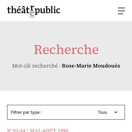
Recherche
Mot-clé recherché :
Rose-Marie Moudouès
Filtrer par type :
Tous
N°93-94 | MAI-AOÛT 1990