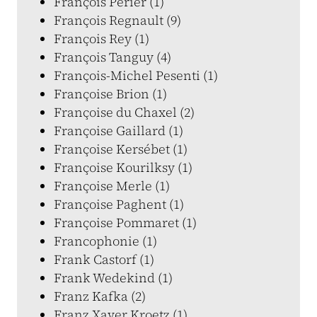
François Périer (1)
François Regnault (9)
François Rey (1)
François Tanguy (4)
François-Michel Pesenti (1)
Françoise Brion (1)
Françoise du Chaxel (2)
Françoise Gaillard (1)
Françoise Kersébet (1)
Françoise Kourilksy (1)
Françoise Merle (1)
Françoise Paghent (1)
Françoise Pommaret (1)
Francophonie (1)
Frank Castorf (1)
Frank Wedekind (1)
Franz Kafka (2)
Franz Xaver Kroetz (1)