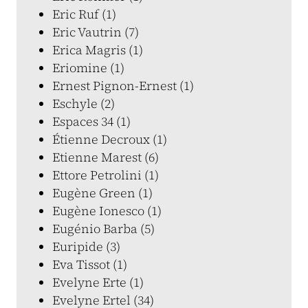
Eric Ruf (1)
Eric Vautrin (7)
Erica Magris (1)
Eriomine (1)
Ernest Pignon-Ernest (1)
Eschyle (2)
Espaces 34 (1)
Étienne Decroux (1)
Etienne Marest (6)
Ettore Petrolini (1)
Eugène Green (1)
Eugène Ionesco (1)
Eugénio Barba (5)
Euripide (3)
Eva Tissot (1)
Evelyne Erte (1)
Evelyne Ertel (34)