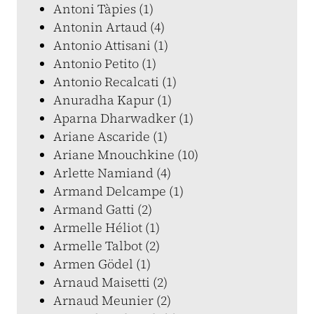
Antoni Tàpies (1)
Antonin Artaud (4)
Antonio Attisani (1)
Antonio Petito (1)
Antonio Recalcati (1)
Anuradha Kapur (1)
Aparna Dharwadker (1)
Ariane Ascaride (1)
Ariane Mnouchkine (10)
Arlette Namiand (4)
Armand Delcampe (1)
Armand Gatti (2)
Armelle Héliot (1)
Armelle Talbot (2)
Armen Gödel (1)
Arnaud Maisetti (2)
Arnaud Meunier (2)