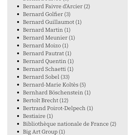
Bernard Faivre d’Arcier (2)
Bernard Golfier (3)
Bernard Guillaumot (1)
Bernard Martin (1)
Bernard Meunier (1)
Bernard Moizo (1)
Bernard Pautrat (1)
Bernard Quentin (1)
Bernard Schaetti (1)
Bernard Sobel (33)
Bernard-Marie Koltès (5)
Bernhard Böschenstein (1)
Bertolt Brecht (12)
Bertrand Poirot-Delpech (1)
Bestiaire (1)
Bibliothèque nationale de France (2)
Big Art Group (1)