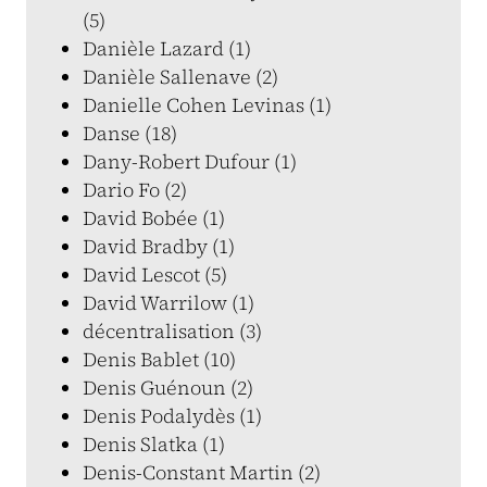
(5)
Danièle Lazard (1)
Danièle Sallenave (2)
Danielle Cohen Levinas (1)
Danse (18)
Dany-Robert Dufour (1)
Dario Fo (2)
David Bobée (1)
David Bradby (1)
David Lescot (5)
David Warrilow (1)
décentralisation (3)
Denis Bablet (10)
Denis Guénoun (2)
Denis Podalydès (1)
Denis Slatka (1)
Denis-Constant Martin (2)