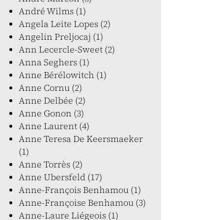
André Wilms (1)
Angela Leite Lopes (2)
Angelin Preljocaj (1)
Ann Lecercle-Sweet (2)
Anna Seghers (1)
Anne Bérélowitch (1)
Anne Cornu (2)
Anne Delbée (2)
Anne Gonon (3)
Anne Laurent (4)
Anne Teresa De Keersmaeker
(1)
Anne Torrès (2)
Anne Ubersfeld (17)
Anne-François Benhamou (1)
Anne-Françoise Benhamou (3)
Anne-Laure Liégeois (1)