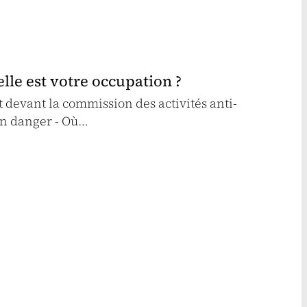
lle est votre occupation ?
t devant la commission des activités anti-
en danger - Où…