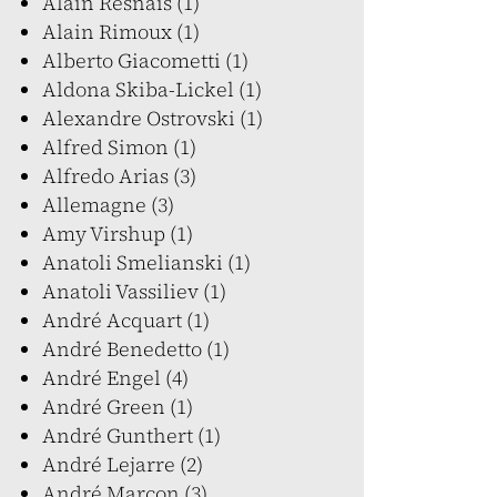
Alain Resnais (1)
Alain Rimoux (1)
Alberto Giacometti (1)
Aldona Skiba-Lickel (1)
Alexandre Ostrovski (1)
Alfred Simon (1)
Alfredo Arias (3)
Allemagne (3)
Amy Virshup (1)
Anatoli Smelianski (1)
Anatoli Vassiliev (1)
André Acquart (1)
André Benedetto (1)
André Engel (4)
André Green (1)
André Gunthert (1)
André Lejarre (2)
André Marcon (3)