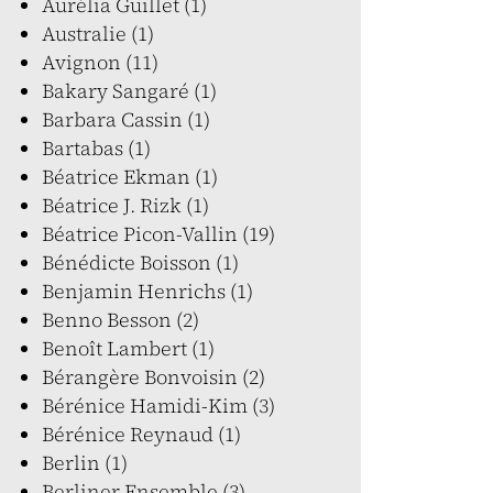
Aurélia Guillet (1)
Australie (1)
Avignon (11)
Bakary Sangaré (1)
Barbara Cassin (1)
Bartabas (1)
Béatrice Ekman (1)
Béatrice J. Rizk (1)
Béatrice Picon-Vallin (19)
Bénédicte Boisson (1)
Benjamin Henrichs (1)
Benno Besson (2)
Benoît Lambert (1)
Bérangère Bonvoisin (2)
Bérénice Hamidi-Kim (3)
Bérénice Reynaud (1)
Berlin (1)
Berliner Ensemble (3)