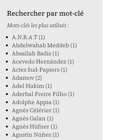
Rechercher par mot-clé
Mots-clés les plus utilisés :
A.N.R.A.T (1)
Abdelwahab Meddeb (1)
Absallah Badis (1)
Acevedo Hernández (1)
Actes Sud-Papiers (1)
Adamov (2)
Adel Hakim (1)
Aderbal Freire Filho (1)
Adolphe Appia (1)
Agnès Célérier (1)
Agnès Galan (1)
Agnès Hüfner (1)
Agustín Núñez (1)