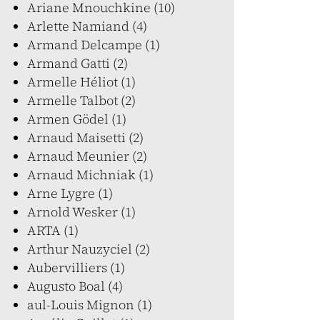
Ariane Mnouchkine (10)
Arlette Namiand (4)
Armand Delcampe (1)
Armand Gatti (2)
Armelle Héliot (1)
Armelle Talbot (2)
Armen Gödel (1)
Arnaud Maisetti (2)
Arnaud Meunier (2)
Arnaud Michniak (1)
Arne Lygre (1)
Arnold Wesker (1)
ARTA (1)
Arthur Nauzyciel (2)
Aubervilliers (1)
Augusto Boal (4)
aul-Louis Mignon (1)