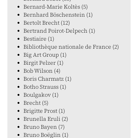
Bernard-Marie Koltès (5)
Bernhard Böschenstein (1)
Bertolt Brecht (12)
Bertrand Poirot-Delpech (1)
Bestiaire (1)
Bibliothèque nationale de France (2)
Big Art Group (1)
Birgit Pelzer (1)
Bob Wilson (4)
Boris Charmatz (1)
Botho Strauss (1)
Boulgakov (1)
Brecht (5)
Brigitte Prost (1)
Brunella Eruli (2)
Bruno Bayen (7)
Bruno Boëglin (1)