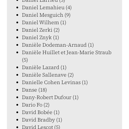
Daniel Lemahieu (4)
Daniel Mesguich (9)
Daniel Wilhem (1)
Daniel Zerki (2)
Daniel Znyk (1)
Danièle Dodeman-Arnaud (1)
Danièle Huillet et Jean-Marie Straub
(5)
Danièle Lazard (1)
Danièle Sallenave (2)
Danielle Cohen Levinas (1)
Danse (18)
Dany-Robert Dufour (1)
Dario Fo (2)
David Bobée (1)
David Bradby (1)
David Lescot (5)