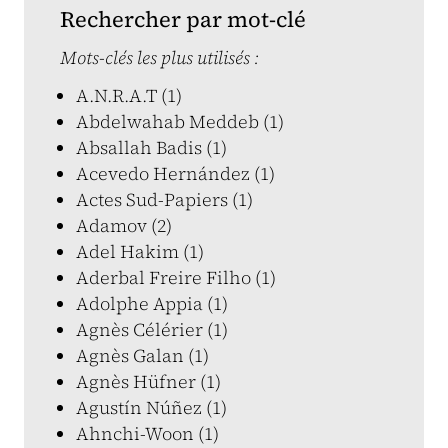
Rechercher par mot-clé
Mots-clés les plus utilisés :
A.N.R.A.T (1)
Abdelwahab Meddeb (1)
Absallah Badis (1)
Acevedo Hernández (1)
Actes Sud-Papiers (1)
Adamov (2)
Adel Hakim (1)
Aderbal Freire Filho (1)
Adolphe Appia (1)
Agnès Célérier (1)
Agnès Galan (1)
Agnès Hüfner (1)
Agustín Núñez (1)
Ahnchi-Woon (1)