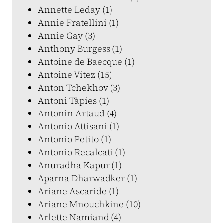
Annette Leday (1)
Annie Fratellini (1)
Annie Gay (3)
Anthony Burgess (1)
Antoine de Baecque (1)
Antoine Vitez (15)
Anton Tchekhov (3)
Antoni Tàpies (1)
Antonin Artaud (4)
Antonio Attisani (1)
Antonio Petito (1)
Antonio Recalcati (1)
Anuradha Kapur (1)
Aparna Dharwadker (1)
Ariane Ascaride (1)
Ariane Mnouchkine (10)
Arlette Namiand (4)