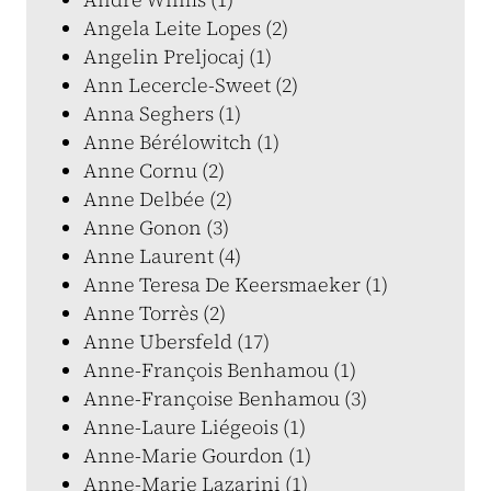
Angela Leite Lopes (2)
Angelin Preljocaj (1)
Ann Lecercle-Sweet (2)
Anna Seghers (1)
Anne Bérélowitch (1)
Anne Cornu (2)
Anne Delbée (2)
Anne Gonon (3)
Anne Laurent (4)
Anne Teresa De Keersmaeker (1)
Anne Torrès (2)
Anne Ubersfeld (17)
Anne-François Benhamou (1)
Anne-Françoise Benhamou (3)
Anne-Laure Liégeois (1)
Anne-Marie Gourdon (1)
Anne-Marie Lazarini (1)