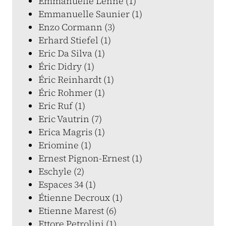
Emmanuelle Lenne (1)
Emmanuelle Saunier (1)
Enzo Cormann (3)
Erhard Stiefel (1)
Eric Da Silva (1)
Éric Didry (1)
Éric Reinhardt (1)
Éric Rohmer (1)
Eric Ruf (1)
Eric Vautrin (7)
Erica Magris (1)
Eriomine (1)
Ernest Pignon-Ernest (1)
Eschyle (2)
Espaces 34 (1)
Étienne Decroux (1)
Etienne Marest (6)
Ettore Petrolini (1)