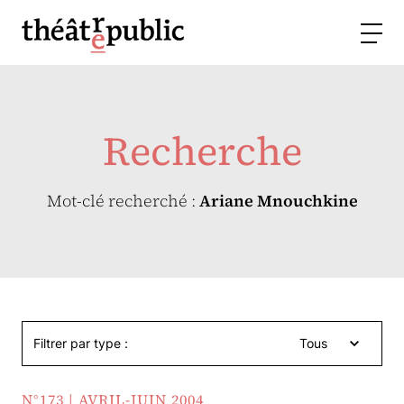
Recherche
Mot-clé recherché :
Ariane Mnouchkine
Filtrer par type :
Tous
N°173 | AVRIL-JUIN 2004