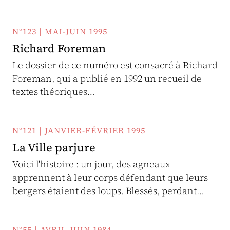
N°123 | MAI-JUIN 1995
Richard Foreman
Le dossier de ce numéro est consacré à Richard
Foreman, qui a publié en 1992 un recueil de
textes théoriques…
N°121 | JANVIER-FÉVRIER 1995
La Ville parjure
Voici l'histoire : un jour, des agneaux
apprennent à leur corps défendant que leurs
bergers étaient des loups. Blessés, perdant…
N°55 | AVRIL-JUIN 1984