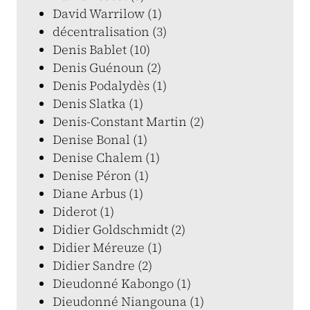
David Warrilow (1)
décentralisation (3)
Denis Bablet (10)
Denis Guénoun (2)
Denis Podalydès (1)
Denis Slatka (1)
Denis-Constant Martin (2)
Denise Bonal (1)
Denise Chalem (1)
Denise Péron (1)
Diane Arbus (1)
Diderot (1)
Didier Goldschmidt (2)
Didier Méreuze (1)
Didier Sandre (2)
Dieudonné Kabongo (1)
Dieudonné Niangouna (1)