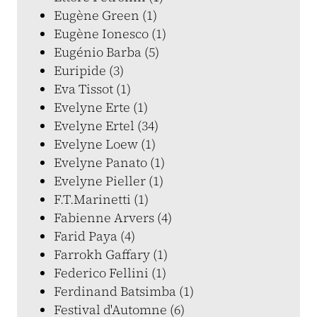
Eugène Green (1)
Eugène Ionesco (1)
Eugénio Barba (5)
Euripide (3)
Eva Tissot (1)
Evelyne Erte (1)
Evelyne Ertel (34)
Evelyne Loew (1)
Evelyne Panato (1)
Evelyne Pieller (1)
F.T.Marinetti (1)
Fabienne Arvers (4)
Farid Paya (4)
Farrokh Gaffary (1)
Federico Fellini (1)
Ferdinand Batsimba (1)
Festival d'Automne (6)