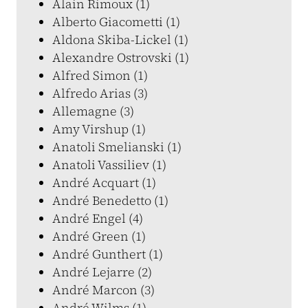
Alain Rimoux (1)
Alberto Giacometti (1)
Aldona Skiba-Lickel (1)
Alexandre Ostrovski (1)
Alfred Simon (1)
Alfredo Arias (3)
Allemagne (3)
Amy Virshup (1)
Anatoli Smelianski (1)
Anatoli Vassiliev (1)
André Acquart (1)
André Benedetto (1)
André Engel (4)
André Green (1)
André Gunthert (1)
André Lejarre (2)
André Marcon (3)
André Wilms (1)