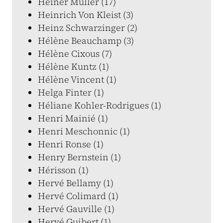
Heiner Müller (17)
Heinrich Von Kleist (3)
Heinz Schwarzinger (2)
Hélène Beauchamp (3)
Hélène Cixous (7)
Hélène Kuntz (1)
Hélène Vincent (1)
Helga Finter (1)
Héliane Kohler-Rodrigues (1)
Henri Mainié (1)
Henri Meschonnic (1)
Henri Ronse (1)
Henry Bernstein (1)
Hérisson (1)
Hervé Bellamy (1)
Hervé Colimard (1)
Hervé Gauville (1)
Hervé Guibert (1)