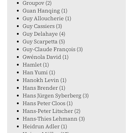
Groupov (2)
Guan Hanqing (1)
Guy Alloucherie (1)
Guy Cassiers (3)
Guy Delahaye (4)
Guy Scarpetta (5)
Guy-Claude François (3)
Gwénola David (1)
Hamlet (1)
Han Yumi (1)
Hanokh Levin (1)
Hans Brender (1)
Hans Jürgen Syberberg (3)
Hans Peter Cloos (1)
Hans-Peter Litscher (2)
Hans-Thies Lehmann (3)
Heidrun Adler (1)