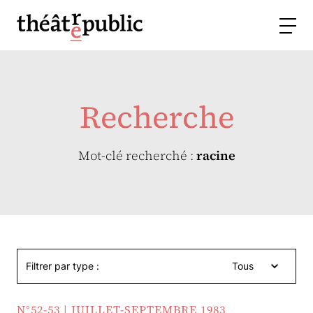
Recherche
Mot-clé recherché :
racine
Filtrer par type :
Tous
N°52-53 | JUILLET-SEPTEMBRE 1983