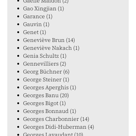
Gaëlle Maidon (2)
Gao Xingjian (1)
Garance (1)
Gauvin (1)
Genet (1)
Geneviève Brun (14)
Geneviève Nakach (1)
Genia Schultz (1)
Gennevilliers (2)
Georg Büchner (6)
George Steiner (1)
Georges Aperghis (1)
Georges Banu (20)
Georges Bigot (1)
Georges Bonnaud (1)
Georges Charbonnier (14)
Georges Didi-Huberman (4)
Georges Lavaudant (10)