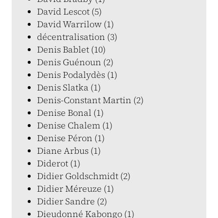
David Lescot (5)
David Warrilow (1)
décentralisation (3)
Denis Bablet (10)
Denis Guénoun (2)
Denis Podalydès (1)
Denis Slatka (1)
Denis-Constant Martin (2)
Denise Bonal (1)
Denise Chalem (1)
Denise Péron (1)
Diane Arbus (1)
Diderot (1)
Didier Goldschmidt (2)
Didier Méreuze (1)
Didier Sandre (2)
Dieudonné Kabongo (1)