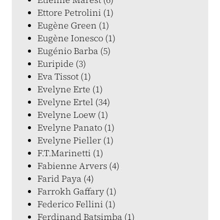
Ettore Petrolini (1)
Eugène Green (1)
Eugène Ionesco (1)
Eugénio Barba (5)
Euripide (3)
Eva Tissot (1)
Evelyne Erte (1)
Evelyne Ertel (34)
Evelyne Loew (1)
Evelyne Panato (1)
Evelyne Pieller (1)
F.T.Marinetti (1)
Fabienne Arvers (4)
Farid Paya (4)
Farrokh Gaffary (1)
Federico Fellini (1)
Ferdinand Batsimba (1)