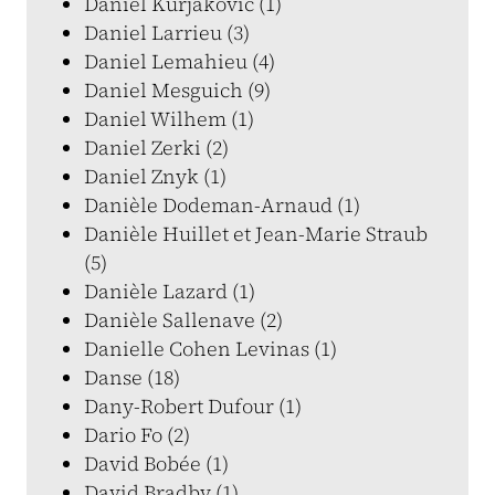
Daniel Kurjakovic (1)
Daniel Larrieu (3)
Daniel Lemahieu (4)
Daniel Mesguich (9)
Daniel Wilhem (1)
Daniel Zerki (2)
Daniel Znyk (1)
Danièle Dodeman-Arnaud (1)
Danièle Huillet et Jean-Marie Straub
(5)
Danièle Lazard (1)
Danièle Sallenave (2)
Danielle Cohen Levinas (1)
Danse (18)
Dany-Robert Dufour (1)
Dario Fo (2)
David Bobée (1)
David Bradby (1)