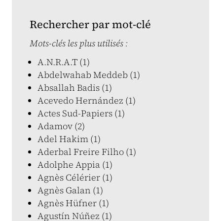
Rechercher par mot-clé
Mots-clés les plus utilisés :
A.N.R.A.T (1)
Abdelwahab Meddeb (1)
Absallah Badis (1)
Acevedo Hernández (1)
Actes Sud-Papiers (1)
Adamov (2)
Adel Hakim (1)
Aderbal Freire Filho (1)
Adolphe Appia (1)
Agnès Célérier (1)
Agnès Galan (1)
Agnès Hüfner (1)
Agustín Núñez (1)