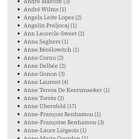
André Marcon (3)
André Wilms (1)
Angela Leite Lopes (2)
Angelin Preljocaj (1)
Ann Lecercle-Sweet (2)
Anna Seghers (1)
Anne Bérélowitch (1)
Anne Cornu (2)
Anne Delbée (2)
Anne Gonon (3)
Anne Laurent (4)
Anne Teresa De Keersmaeker (1)
Anne Torrès (2)
Anne Ubersfeld (17)
Anne-François Benhamou (1)
Anne-Françoise Benhamou (3)
Anne-Laure Liégeois (1)
Anne-Marie Gourdon (1)