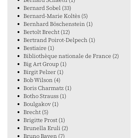
Bernard Sobel (33)
Bernard-Marie Koltès (5)
Bernhard Böschenstein (1)
Bertolt Brecht (12)
Bertrand Poirot-Delpech (1)
Bestiaire (1)
Bibliothèque nationale de France (2)
Big Art Group (1)
Birgit Pelzer (1)
Bob Wilson (4)
Boris Charmatz (1)
Botho Strauss (1)
Boulgakov (1)
Brecht (5)
Brigitte Prost (1)
Brunella Eruli (2)
Bruno Bayen (7)