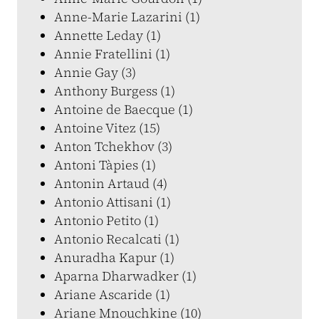
Anne-Marie Lazarini (1)
Annette Leday (1)
Annie Fratellini (1)
Annie Gay (3)
Anthony Burgess (1)
Antoine de Baecque (1)
Antoine Vitez (15)
Anton Tchekhov (3)
Antoni Tàpies (1)
Antonin Artaud (4)
Antonio Attisani (1)
Antonio Petito (1)
Antonio Recalcati (1)
Anuradha Kapur (1)
Aparna Dharwadker (1)
Ariane Ascaride (1)
Ariane Mnouchkine (10)