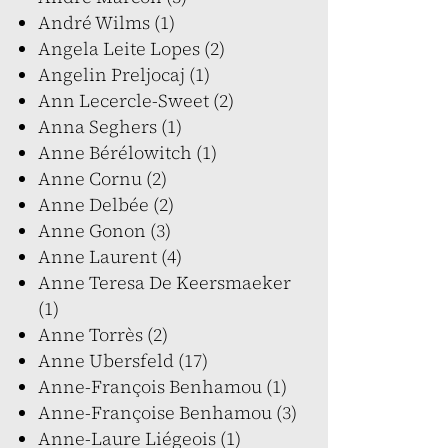
André Wilms (1)
Angela Leite Lopes (2)
Angelin Preljocaj (1)
Ann Lecercle-Sweet (2)
Anna Seghers (1)
Anne Bérélowitch (1)
Anne Cornu (2)
Anne Delbée (2)
Anne Gonon (3)
Anne Laurent (4)
Anne Teresa De Keersmaeker
(1)
Anne Torrès (2)
Anne Ubersfeld (17)
Anne-François Benhamou (1)
Anne-Françoise Benhamou (3)
Anne-Laure Liégeois (1)