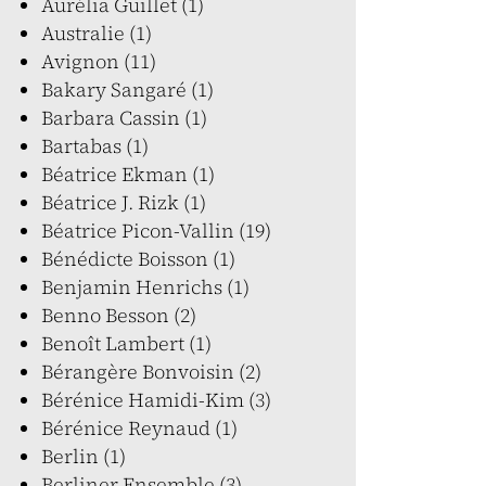
Aurélia Guillet (1)
Australie (1)
Avignon (11)
Bakary Sangaré (1)
Barbara Cassin (1)
Bartabas (1)
Béatrice Ekman (1)
Béatrice J. Rizk (1)
Béatrice Picon-Vallin (19)
Bénédicte Boisson (1)
Benjamin Henrichs (1)
Benno Besson (2)
Benoît Lambert (1)
Bérangère Bonvoisin (2)
Bérénice Hamidi-Kim (3)
Bérénice Reynaud (1)
Berlin (1)
Berliner Ensemble (3)