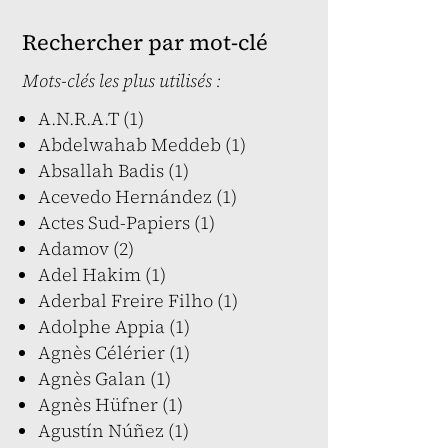
Rechercher par mot-clé
Mots-clés les plus utilisés :
A.N.R.A.T (1)
Abdelwahab Meddeb (1)
Absallah Badis (1)
Acevedo Hernández (1)
Actes Sud-Papiers (1)
Adamov (2)
Adel Hakim (1)
Aderbal Freire Filho (1)
Adolphe Appia (1)
Agnès Célérier (1)
Agnès Galan (1)
Agnès Hüfner (1)
Agustín Núñez (1)