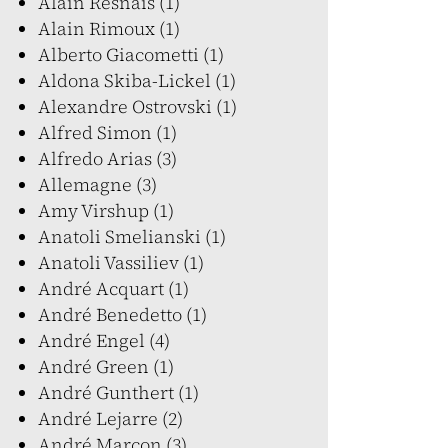
Alain Resnais (1)
Alain Rimoux (1)
Alberto Giacometti (1)
Aldona Skiba-Lickel (1)
Alexandre Ostrovski (1)
Alfred Simon (1)
Alfredo Arias (3)
Allemagne (3)
Amy Virshup (1)
Anatoli Smelianski (1)
Anatoli Vassiliev (1)
André Acquart (1)
André Benedetto (1)
André Engel (4)
André Green (1)
André Gunthert (1)
André Lejarre (2)
André Marcon (3)