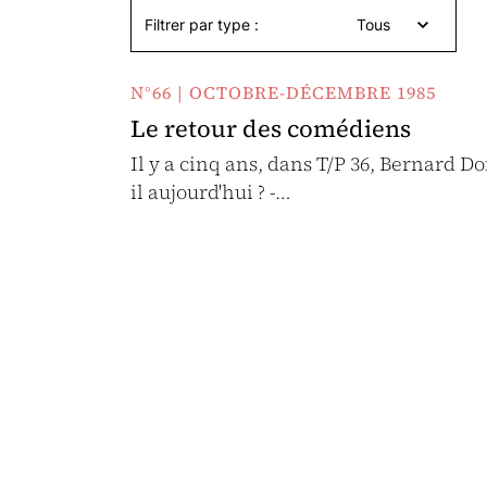
Filtrer par type :
Tous
N°66 | OCTOBRE-DÉCEMBRE 1985
Le retour des comédiens
Il y a cinq ans, dans T/P 36, Bernard Do
il aujourd'hui ? -…