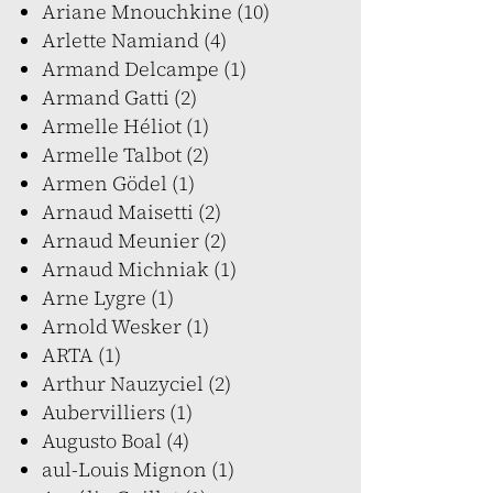
Ariane Mnouchkine (10)
Arlette Namiand (4)
Armand Delcampe (1)
Armand Gatti (2)
Armelle Héliot (1)
Armelle Talbot (2)
Armen Gödel (1)
Arnaud Maisetti (2)
Arnaud Meunier (2)
Arnaud Michniak (1)
Arne Lygre (1)
Arnold Wesker (1)
ARTA (1)
Arthur Nauzyciel (2)
Aubervilliers (1)
Augusto Boal (4)
aul-Louis Mignon (1)