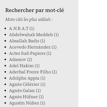
Rechercher par mot-clé
Mots-clés les plus utilisés :
A.N.R.A.T (1)
Abdelwahab Meddeb (1)
Absallah Badis (1)
Acevedo Hernández (1)
Actes Sud-Papiers (1)
Adamov (2)
Adel Hakim (1)
Aderbal Freire Filho (1)
Adolphe Appia (1)
Agnès Célérier (1)
Agnès Galan (1)
Agnès Hüfner (1)
Agustín Núñez (1)