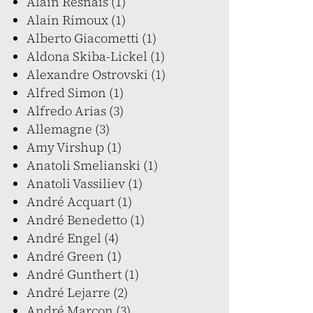
Alain Resnais (1)
Alain Rimoux (1)
Alberto Giacometti (1)
Aldona Skiba-Lickel (1)
Alexandre Ostrovski (1)
Alfred Simon (1)
Alfredo Arias (3)
Allemagne (3)
Amy Virshup (1)
Anatoli Smelianski (1)
Anatoli Vassiliev (1)
André Acquart (1)
André Benedetto (1)
André Engel (4)
André Green (1)
André Gunthert (1)
André Lejarre (2)
André Marcon (3)