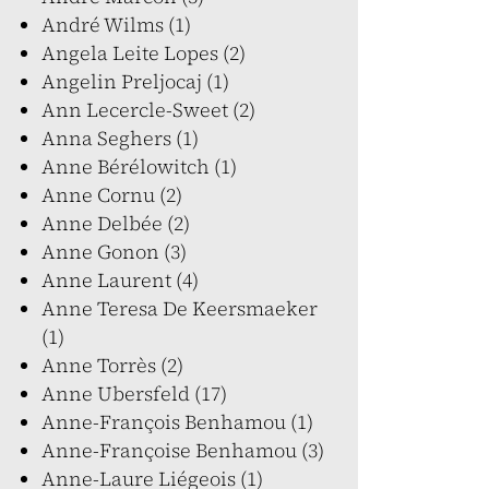
André Wilms (1)
Angela Leite Lopes (2)
Angelin Preljocaj (1)
Ann Lecercle-Sweet (2)
Anna Seghers (1)
Anne Bérélowitch (1)
Anne Cornu (2)
Anne Delbée (2)
Anne Gonon (3)
Anne Laurent (4)
Anne Teresa De Keersmaeker
(1)
Anne Torrès (2)
Anne Ubersfeld (17)
Anne-François Benhamou (1)
Anne-Françoise Benhamou (3)
Anne-Laure Liégeois (1)