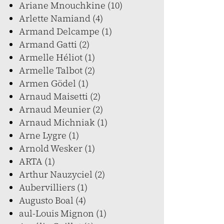
Ariane Mnouchkine (10)
Arlette Namiand (4)
Armand Delcampe (1)
Armand Gatti (2)
Armelle Héliot (1)
Armelle Talbot (2)
Armen Gödel (1)
Arnaud Maisetti (2)
Arnaud Meunier (2)
Arnaud Michniak (1)
Arne Lygre (1)
Arnold Wesker (1)
ARTA (1)
Arthur Nauzyciel (2)
Aubervilliers (1)
Augusto Boal (4)
aul-Louis Mignon (1)