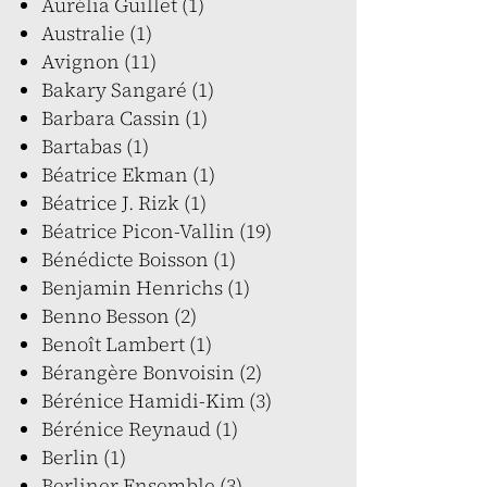
Aurélia Guillet (1)
Australie (1)
Avignon (11)
Bakary Sangaré (1)
Barbara Cassin (1)
Bartabas (1)
Béatrice Ekman (1)
Béatrice J. Rizk (1)
Béatrice Picon-Vallin (19)
Bénédicte Boisson (1)
Benjamin Henrichs (1)
Benno Besson (2)
Benoît Lambert (1)
Bérangère Bonvoisin (2)
Bérénice Hamidi-Kim (3)
Bérénice Reynaud (1)
Berlin (1)
Berliner Ensemble (3)