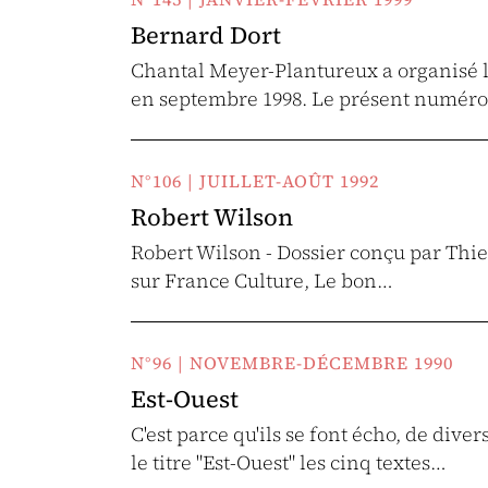
Bernard Dort
Chantal Meyer-Plantureux a organisé l
en septembre 1998. Le présent numéro
N°106 | JUILLET-AOÛT 1992
Robert Wilson
Robert Wilson - Dossier conçu par Thier
sur France Culture, Le bon…
N°96 | NOVEMBRE-DÉCEMBRE 1990
Est-Ouest
C'est parce qu'ils se font écho, de div
le titre "Est-Ouest" les cinq textes…