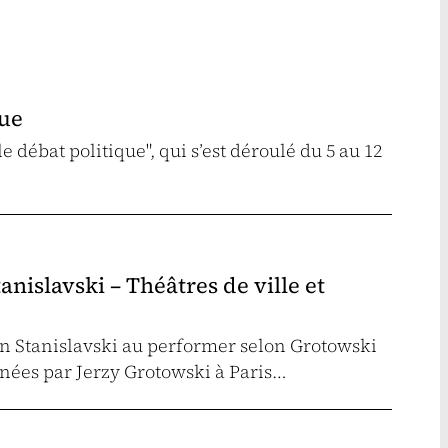
que
e débat politique", qui s’est déroulé du 5 au 12
nislavski – Théâtres de ville et
on Stanislavski au performer selon Grotowski
nées par Jerzy Grotowski à Paris…