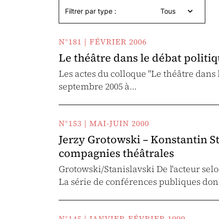
Filtrer par type :
Tous
N°181 | FÉVRIER 2006
Le théâtre dans le débat politi
Les actes du colloque "Le théâtre dans l
septembre 2005 à…
N°153 | MAI-JUIN 2000
Jerzy Grotowski – Konstantin Sta
compagnies théâtrales
Grotowski/Stanislavski De l'acteur sel
La série de conférences publiques don
N°145 | JANVIER-FÉVRIER 1999