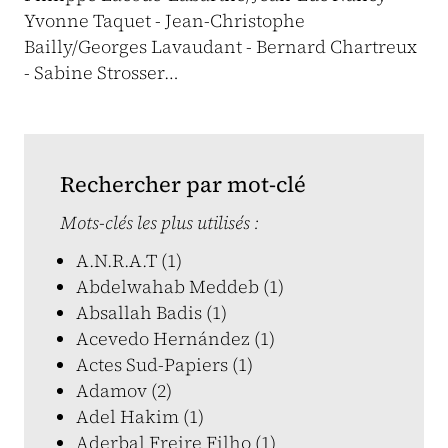
Yvonne Taquet - Jean-Christophe
Bailly/Georges Lavaudant - Bernard Chartreux
- Sabine Strosser…
Rechercher par mot-clé
Mots-clés les plus utilisés :
A.N.R.A.T (1)
Abdelwahab Meddeb (1)
Absallah Badis (1)
Acevedo Hernández (1)
Actes Sud-Papiers (1)
Adamov (2)
Adel Hakim (1)
Aderbal Freire Filho (1)