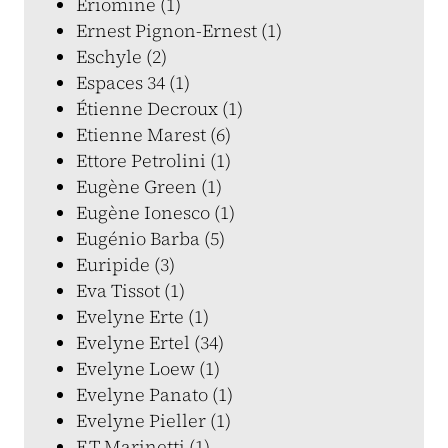
Eriomine (1)
Ernest Pignon-Ernest (1)
Eschyle (2)
Espaces 34 (1)
Étienne Decroux (1)
Etienne Marest (6)
Ettore Petrolini (1)
Eugène Green (1)
Eugène Ionesco (1)
Eugénio Barba (5)
Euripide (3)
Eva Tissot (1)
Evelyne Erte (1)
Evelyne Ertel (34)
Evelyne Loew (1)
Evelyne Panato (1)
Evelyne Pieller (1)
F.T.Marinetti (1)