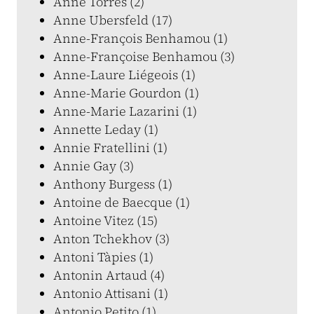
Anne Torrès (2)
Anne Ubersfeld (17)
Anne-François Benhamou (1)
Anne-Françoise Benhamou (3)
Anne-Laure Liégeois (1)
Anne-Marie Gourdon (1)
Anne-Marie Lazarini (1)
Annette Leday (1)
Annie Fratellini (1)
Annie Gay (3)
Anthony Burgess (1)
Antoine de Baecque (1)
Antoine Vitez (15)
Anton Tchekhov (3)
Antoni Tàpies (1)
Antonin Artaud (4)
Antonio Attisani (1)
Antonio Petito (1)