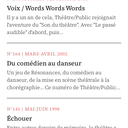
Voix / Words Words Words
Il y a un an de cela, Théâtre/Public rejoignait
l'aventure du "Son du théâtre". Avec "Le passé
audible" d'abord, puis…
N°164 | MARS-AVRIL 2002
Du comédien au danseur
Un jeu de Résonances, du comédien au
danseur, de la mise en scène théâtrale à la
chorégraphie... Ce numéro de Théâtre/Public…
N°141 | MAI-JUIN 1998
Échouer
Entre autres devoirs de mémoire, le théâtre a