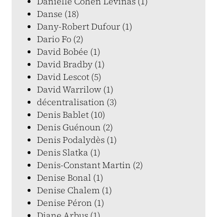
Danielle Cohen Levinas (1)
Danse (18)
Dany-Robert Dufour (1)
Dario Fo (2)
David Bobée (1)
David Bradby (1)
David Lescot (5)
David Warrilow (1)
décentralisation (3)
Denis Bablet (10)
Denis Guénoun (2)
Denis Podalydès (1)
Denis Slatka (1)
Denis-Constant Martin (2)
Denise Bonal (1)
Denise Chalem (1)
Denise Péron (1)
Diane Arbus (1)