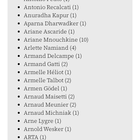
Antonio Recalcati (1)
Anuradha Kapur (1)
Aparna Dharwadker (1)
Ariane Ascaride (1)
Ariane Mnouchkine (10)
Arlette Namiand (4)
Armand Delcampe (1)
Armand Gatti (2)
Armelle Héliot (1)
Armelle Talbot (2)
Armen Gödel (1)
Arnaud Maisetti (2)
Arnaud Meunier (2)
Arnaud Michniak (1)
Arne Lygre (1)
Arnold Wesker (1)
ARTA (1)