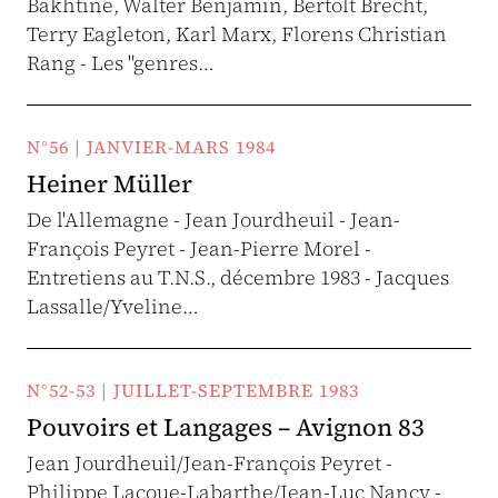
Bakhtine, Walter Benjamin, Bertolt Brecht,
Terry Eagleton, Karl Marx, Florens Christian
Rang - Les "genres…
N°56 | JANVIER-MARS 1984
Heiner Müller
De l'Allemagne - Jean Jourdheuil - Jean-
François Peyret - Jean-Pierre Morel -
Entretiens au T.N.S., décembre 1983 - Jacques
Lassalle/Yveline…
N°52-53 | JUILLET-SEPTEMBRE 1983
Pouvoirs et Langages – Avignon 83
Jean Jourdheuil/Jean-François Peyret -
Philippe Lacoue-Labarthe/Jean-Luc Nancy -