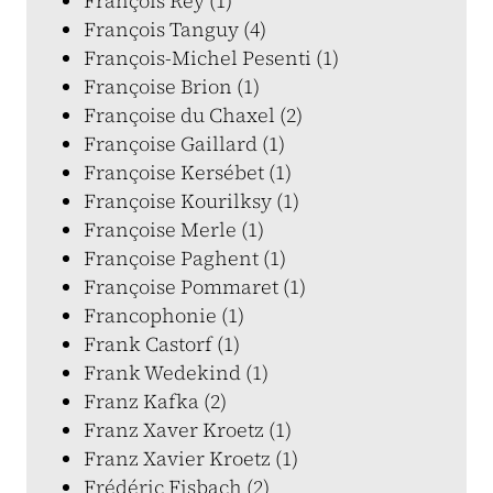
François Rey (1)
François Tanguy (4)
François-Michel Pesenti (1)
Françoise Brion (1)
Françoise du Chaxel (2)
Françoise Gaillard (1)
Françoise Kersébet (1)
Françoise Kourilksy (1)
Françoise Merle (1)
Françoise Paghent (1)
Françoise Pommaret (1)
Francophonie (1)
Frank Castorf (1)
Frank Wedekind (1)
Franz Kafka (2)
Franz Xaver Kroetz (1)
Franz Xavier Kroetz (1)
Frédéric Fisbach (2)