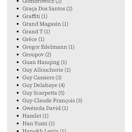
Gombrowicz (2)
Graça Dos Santos (2)
Graffiti (1)
Grand Magasin (1)
Grand T (1)
Grèce (1)
Gregor Edelmann (1)
Groupov (2)
Guan Hanqing (1)
Guy Alloucherie (1)
Guy Cassiers (3)
Guy Delahaye (4)
Guy Scarpetta (5)
Guy-Claude François (3)
Gwénola David (1)
Hamlet (1)
Han Yumi (1)
Hanokh Levin (1)