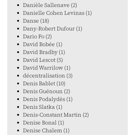
Danièle Sallenave (2)
Danielle Cohen Levinas (1)
Danse (18)
Dany-Robert Dufour (1)
Dario Fo (2)
David Bobée (1)
David Bradby (1)
David Lescot (5)
David Warrilow (1)
décentralisation (3)
Denis Bablet (10)
Denis Guénoun (2)
Denis Podalydès (1)
Denis Slatka (1)
Denis-Constant Martin (2)
Denise Bonal (1)
Denise Chalem (1)