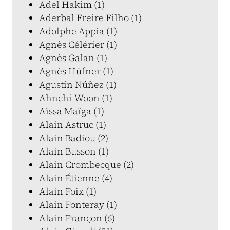
Adel Hakim (1)
Aderbal Freire Filho (1)
Adolphe Appia (1)
Agnès Célérier (1)
Agnès Galan (1)
Agnès Hüfner (1)
Agustín Núñez (1)
Ahnchi-Woon (1)
Aïssa Maïga (1)
Alain Astruc (1)
Alain Badiou (2)
Alain Busson (1)
Alain Crombecque (2)
Alain Étienne (4)
Alain Foix (1)
Alain Fonteray (1)
Alain Françon (6)