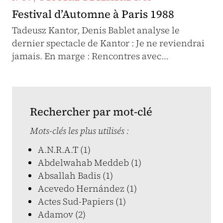
Festival d’Automne à Paris 1988
Tadeusz Kantor, Denis Bablet analyse le
dernier spectacle de Kantor : Je ne reviendrai
jamais. En marge : Rencontres avec…
Rechercher par mot-clé
Mots-clés les plus utilisés :
A.N.R.A.T (1)
Abdelwahab Meddeb (1)
Absallah Badis (1)
Acevedo Hernández (1)
Actes Sud-Papiers (1)
Adamov (2)