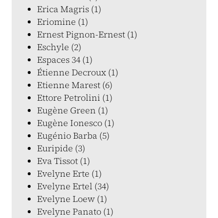
Erica Magris (1)
Eriomine (1)
Ernest Pignon-Ernest (1)
Eschyle (2)
Espaces 34 (1)
Étienne Decroux (1)
Etienne Marest (6)
Ettore Petrolini (1)
Eugène Green (1)
Eugène Ionesco (1)
Eugénio Barba (5)
Euripide (3)
Eva Tissot (1)
Evelyne Erte (1)
Evelyne Ertel (34)
Evelyne Loew (1)
Evelyne Panato (1)