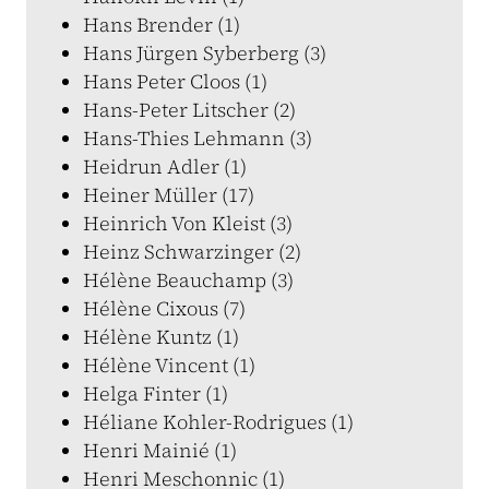
Hans Brender (1)
Hans Jürgen Syberberg (3)
Hans Peter Cloos (1)
Hans-Peter Litscher (2)
Hans-Thies Lehmann (3)
Heidrun Adler (1)
Heiner Müller (17)
Heinrich Von Kleist (3)
Heinz Schwarzinger (2)
Hélène Beauchamp (3)
Hélène Cixous (7)
Hélène Kuntz (1)
Hélène Vincent (1)
Helga Finter (1)
Héliane Kohler-Rodrigues (1)
Henri Mainié (1)
Henri Meschonnic (1)