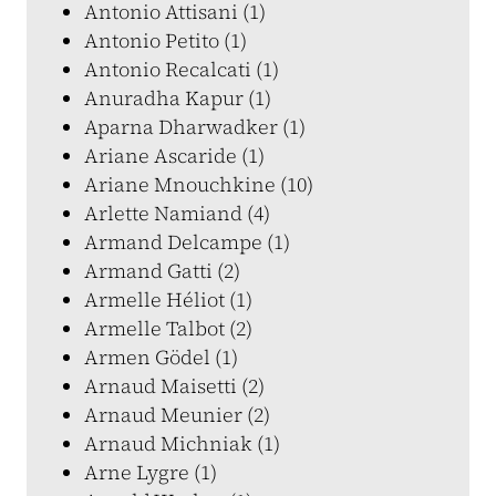
Antonio Attisani (1)
Antonio Petito (1)
Antonio Recalcati (1)
Anuradha Kapur (1)
Aparna Dharwadker (1)
Ariane Ascaride (1)
Ariane Mnouchkine (10)
Arlette Namiand (4)
Armand Delcampe (1)
Armand Gatti (2)
Armelle Héliot (1)
Armelle Talbot (2)
Armen Gödel (1)
Arnaud Maisetti (2)
Arnaud Meunier (2)
Arnaud Michniak (1)
Arne Lygre (1)