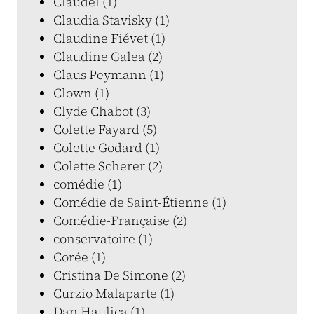
Claudel (1)
Claudia Stavisky (1)
Claudine Fiévet (1)
Claudine Galea (2)
Claus Peymann (1)
Clown (1)
Clyde Chabot (3)
Colette Fayard (5)
Colette Godard (1)
Colette Scherer (2)
comédie (1)
Comédie de Saint-Étienne (1)
Comédie-Française (2)
conservatoire (1)
Corée (1)
Cristina De Simone (2)
Curzio Malaparte (1)
Dan Haulica (1)