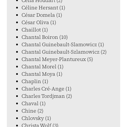
Célia Houdart (2)
Céline Hersant (1)
César Domela (1)
César Oliva (1)
Chaillot (1)
Chantal Boiron (10)
Chantal Guinebault-Slamowicz (1)
Chantal Guinebault-Szlamowicz (2)
Chantal Meyer-Plantureux (5)
Chantal Morel (1)
Chantal Moya (1)
Chaplin (1)
Charles Cré-Ange (1)
Charles Tordjman (2)
Chaval (1)
Chine (2)
Chlovsky (1)
Christa Wolf (3)