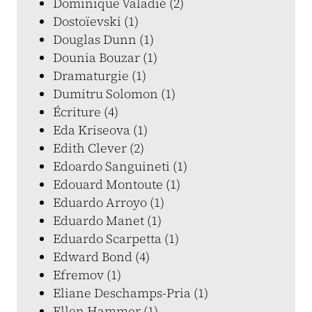
Dominique Valadié (2)
Dostoïevski (1)
Douglas Dunn (1)
Dounia Bouzar (1)
Dramaturgie (1)
Dumitru Solomon (1)
Écriture (4)
Eda Kriseova (1)
Edith Clever (2)
Edoardo Sanguineti (1)
Edouard Montoute (1)
Eduardo Arroyo (1)
Eduardo Manet (1)
Eduardo Scarpetta (1)
Edward Bond (4)
Efremov (1)
Eliane Deschamps-Pria (1)
Ellen Hammer (1)