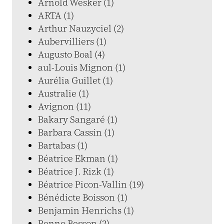
Arnold Wesker (1)
ARTA (1)
Arthur Nauzyciel (2)
Aubervilliers (1)
Augusto Boal (4)
aul-Louis Mignon (1)
Aurélia Guillet (1)
Australie (1)
Avignon (11)
Bakary Sangaré (1)
Barbara Cassin (1)
Bartabas (1)
Béatrice Ekman (1)
Béatrice J. Rizk (1)
Béatrice Picon-Vallin (19)
Bénédicte Boisson (1)
Benjamin Henrichs (1)
Benno Besson (2)