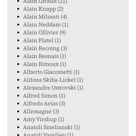
Alain Girault (21)
Alain Knapp (2)
Alain Milianti (4)
Alain Neddam (1)
Alain Ollivier (9)
Alain Platel (1)
Alain Recoing (3)
Alain Resnais (1)
Alain Rimoux (1)
Alberto Giacometti (1)
Aldona Skiba-Lickel (1)
Alexandre Ostrovski (1)
Alfred Simon (1)
Alfredo Arias (3)
Allemagne (3)
Amy Virshup (1)
Anatoli Smelianski (1)
Anatoli Vassiliev (1)