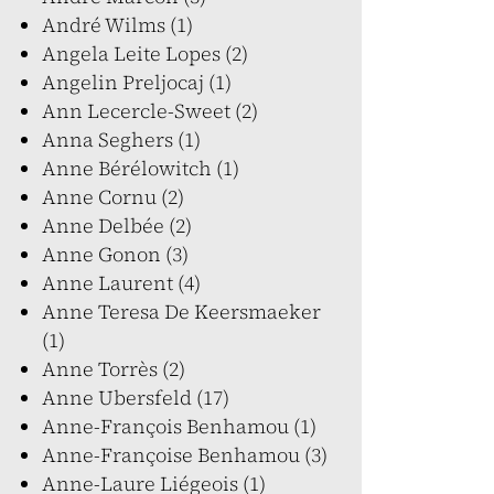
André Wilms (1)
Angela Leite Lopes (2)
Angelin Preljocaj (1)
Ann Lecercle-Sweet (2)
Anna Seghers (1)
Anne Bérélowitch (1)
Anne Cornu (2)
Anne Delbée (2)
Anne Gonon (3)
Anne Laurent (4)
Anne Teresa De Keersmaeker
(1)
Anne Torrès (2)
Anne Ubersfeld (17)
Anne-François Benhamou (1)
Anne-Françoise Benhamou (3)
Anne-Laure Liégeois (1)