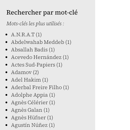
Rechercher par mot-clé
Mots-clés les plus utilisés :
A.N.R.A.T (1)
Abdelwahab Meddeb (1)
Absallah Badis (1)
Acevedo Hernández (1)
Actes Sud-Papiers (1)
Adamov (2)
Adel Hakim (1)
Aderbal Freire Filho (1)
Adolphe Appia (1)
Agnès Célérier (1)
Agnès Galan (1)
Agnès Hüfner (1)
Agustín Núñez (1)