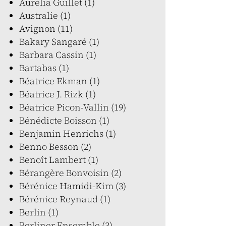
Aurélia Guillet (1)
Australie (1)
Avignon (11)
Bakary Sangaré (1)
Barbara Cassin (1)
Bartabas (1)
Béatrice Ekman (1)
Béatrice J. Rizk (1)
Béatrice Picon-Vallin (19)
Bénédicte Boisson (1)
Benjamin Henrichs (1)
Benno Besson (2)
Benoît Lambert (1)
Bérangère Bonvoisin (2)
Bérénice Hamidi-Kim (3)
Bérénice Reynaud (1)
Berlin (1)
Berliner Ensemble (3)