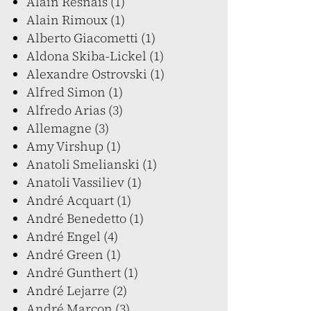
Alain Resnais (1)
Alain Rimoux (1)
Alberto Giacometti (1)
Aldona Skiba-Lickel (1)
Alexandre Ostrovski (1)
Alfred Simon (1)
Alfredo Arias (3)
Allemagne (3)
Amy Virshup (1)
Anatoli Smelianski (1)
Anatoli Vassiliev (1)
André Acquart (1)
André Benedetto (1)
André Engel (4)
André Green (1)
André Gunthert (1)
André Lejarre (2)
André Marcon (3)