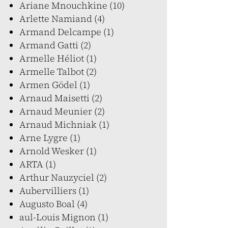
Ariane Mnouchkine (10)
Arlette Namiand (4)
Armand Delcampe (1)
Armand Gatti (2)
Armelle Héliot (1)
Armelle Talbot (2)
Armen Gödel (1)
Arnaud Maisetti (2)
Arnaud Meunier (2)
Arnaud Michniak (1)
Arne Lygre (1)
Arnold Wesker (1)
ARTA (1)
Arthur Nauzyciel (2)
Aubervilliers (1)
Augusto Boal (4)
aul-Louis Mignon (1)