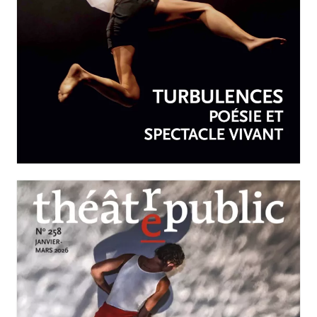
AVRIL-JUIN 2026
N°259
Turbulences : poésie et
spectacle vivant