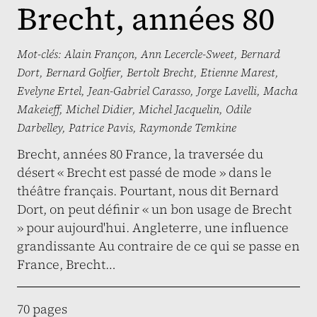
Brecht, années 80
Mot-clés:
Alain Françon
,
Ann Lecercle-Sweet
,
Bernard
Dort
,
Bernard Golfier
,
Bertolt Brecht
,
Etienne Marest
,
Evelyne Ertel
,
Jean-Gabriel Carasso
,
Jorge Lavelli
,
Macha
Makeieff
,
Michel Didier
,
Michel Jacquelin
,
Odile
Darbelley
,
Patrice Pavis
,
Raymonde Temkine
Brecht, années 80 France, la traversée du
désert « Brecht est passé de mode » dans le
théâtre français. Pourtant, nous dit Bernard
Dort, on peut définir « un bon usage de Brecht
» pour aujourd'hui. Angleterre, une influence
grandissante Au contraire de ce qui se passe en
France, Brecht…
70 pages