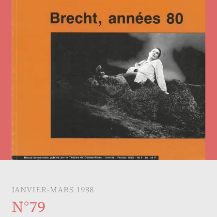
JANVIER-MARS 1988
N°79