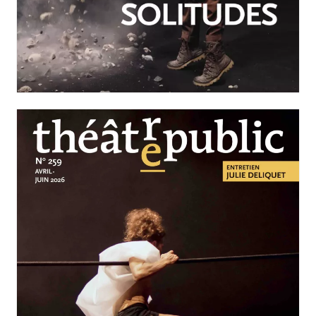
JUILLET-SEPTEMBRE 2026
N°260
Nos solitudes