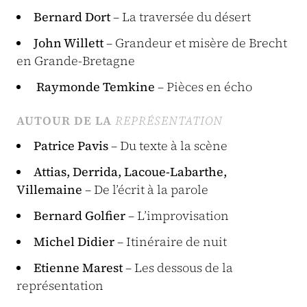
Bernard Dort
– La traversée du désert
John Willett
– Grandeur et misère de Brecht
en Grande-Bretagne
Raymonde Temkine
– Pièces en écho
AUTOUR DE LA
REPRÉSENTATION
Patrice Pavis
– Du texte à la scène
Attias, Derrida, Lacoue-Labarthe,
Villemaine
– De l’écrit à la parole
Bernard Golfier
– L’improvisation
Michel Didier
– Itinéraire de nuit
Etienne Marest
– Les dessous de la
représentation