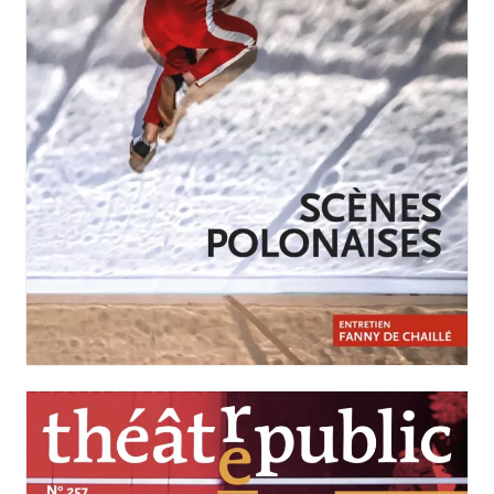
JANVIER-MARS 2026
N°258
Scènes polonaises