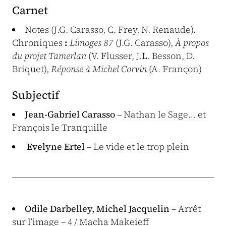
Carnet
Notes (J.G. Carasso, C. Frey, N. Renaude).
Chroniques
:
Limoges 87
(J.G. Carasso),
À propos
du projet Tamerlan
(V. Flusser, J.L. Besson, D.
Briquet),
Réponse à Michel Corvin
(A. Françon)
Subjectif
Jean-Gabriel Carasso
– Nathan le Sage… et
François le Tranquille
Evelyne Ertel
– Le vide et le trop plein
Odile Darbelley, Michel Jacquelin
– Arrêt
sur l’image – 4 / Macha Makeieff