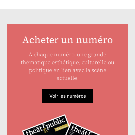
Acheter un numéro
À chaque numéro, une grande
thématique esthétique, culturelle ou
politique en lien avec la scène
actuelle.
Voir les numéros