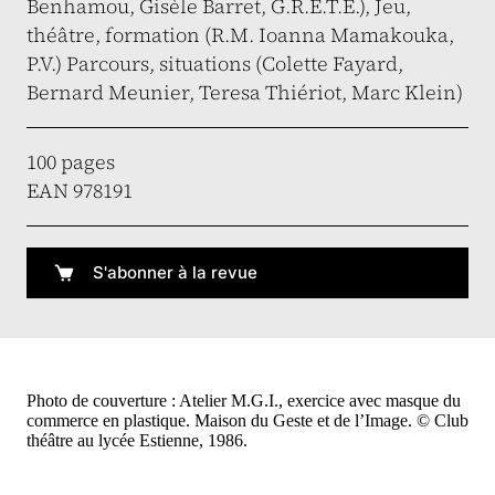
Benhamou, Gisèle Barret, G.R.E.T.E.), Jeu,
théâtre, formation (R.M. Ioanna Mamakouka,
P.V.) Parcours, situations (Colette Fayard,
Bernard Meunier, Teresa Thiériot, Marc Klein)
100 pages
EAN 978191
S'abonner à la revue
Photo de couverture : Atelier M.G.I., exercice avec masque du
commerce en plastique. Maison du Geste et de l’Image. © Club
théâtre au lycée Estienne, 1986.