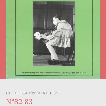
JUILLET-SEPTEMBRE 1988
N°82-83