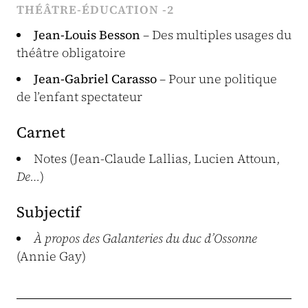
THÉÂTRE-ÉDUCATION -2
Jean-Louis Besson
– Des multiples usages du
théâtre obligatoire
Jean-Gabriel Carasso
– Pour une politique
de l’enfant spectateur
Carnet
Notes (Jean-Claude Lallias, Lucien Attoun,
De…
)
Subjectif
À propos des Galanteries du duc d’Ossonne
(Annie Gay)