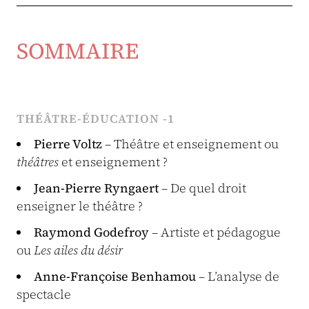
SOMMAIRE
THÉÂTRE-ÉDUCATION -1
Pierre Voltz
– Théâtre et enseignement ou
théâtres
et enseignement ?
Jean-Pierre Ryngaert
– De quel droit
enseigner le théâtre ?
Raymond Godefroy
– Artiste et pédagogue
ou
Les ailes du désir
Anne-Françoise Benhamou
– L’analyse de
spectacle