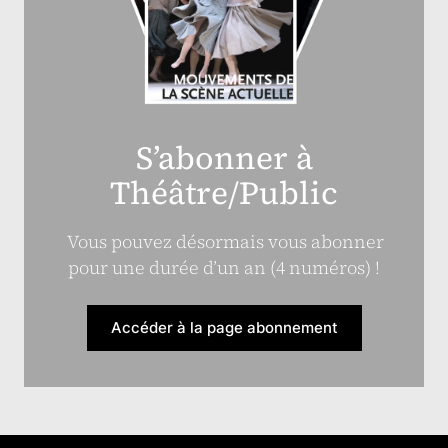
S’abonner à
Théâtre/Public
Vous pouvez désormais vous abonner
pour une durée d’un an (4 numéros) !
Accéder à la page abonnement