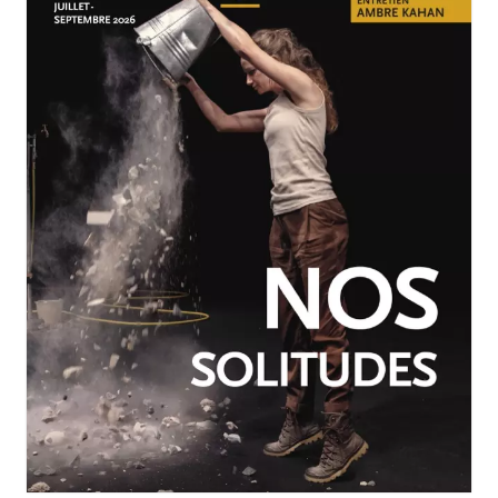
JUILLET-SEPTEMBRE 2026
N°260
Nos solitudes