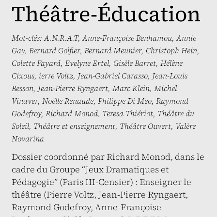
Théâtre-Éducation
Mot-clés:
A.N.R.A.T
,
Anne-Françoise Benhamou
,
Annie
Gay
,
Bernard Golfier
,
Bernard Meunier
,
Christoph Hein
,
Colette Fayard
,
Evelyne Ertel
,
Gisèle Barret
,
Hélène
Cixous
,
ierre Voltz
,
Jean-Gabriel Carasso
,
Jean-Louis
Besson
,
Jean-Pierre Ryngaert
,
Marc Klein
,
Michel
Vinaver
,
Noëlle Renaude
,
Philippe Di Meo
,
Raymond
Godefroy
,
Richard Monod
,
Teresa Thiériot
,
Théâtre du
Soleil
,
Théâtre et enseignement
,
Théâtre Ouvert
,
Valère
Novarina
Dossier coordonné par Richard Monod, dans le
cadre du Groupe “Jeux Dramatiques et
Pédagogie” (Paris III-Censier) : Enseigner le
théâtre (Pierre Voltz, Jean-Pierre Ryngaert,
Raymond Godefroy, Anne-Françoise