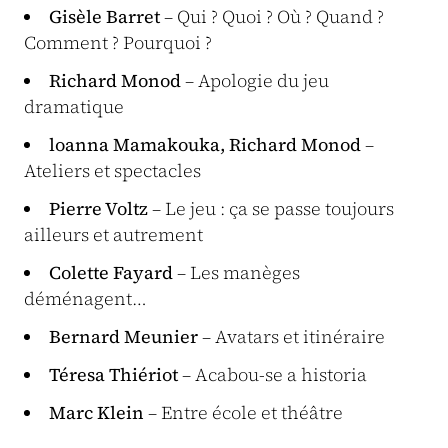
Gisèle Barret
– Qui ? Quoi ? Où ? Quand ?
Comment ? Pourquoi ?
Richard Monod
– Apologie du jeu
dramatique
loanna Mamakouka, Richard Monod
–
Ateliers et spectacles
Pierre Voltz
– Le jeu : ça se passe toujours
ailleurs et autrement
Colette Fayard
– Les manèges
déménagent…
Bernard Meunier
– Avatars et itinéraire
Téresa Thiériot
– Acabou-se a historia
Marc Klein
– Entre école et théâtre