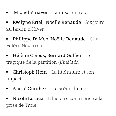
Michel Vinaver
– La mise en trop
Evelyne Ertel, Noëlle Renaude
– Six jours
au Jardin d’Hiver
Philippe Di Meo, Noëlle Renaude
– Sur
Valère Novarina
Hélène Cixous, Bernard Golfier
– Le
tragique de la partition (
L’Indiade
)
Christoph Hein
– La littérature et son
impact
André Gunthert
– La scène du mort
Nicole Loraux
– L’histoire commence à la
prise de Troie