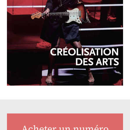
OCTOBRE-DÉCEMBRE 2025
N°257
Créolisation des arts
Acheter un numéro