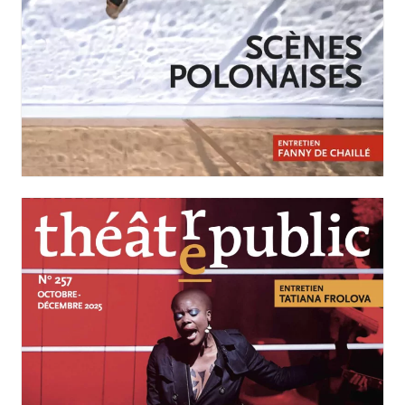
JANVIER-MARS 2026
N°258
Scènes polonaises