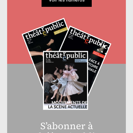
S’abonner à