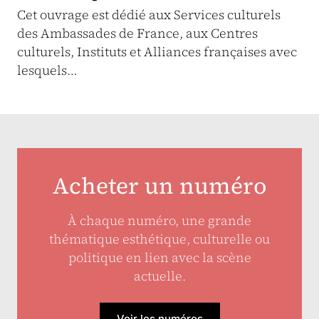
Cet ouvrage est dédié aux Services culturels
des Ambassades de France, aux Centres
culturels, Instituts et Alliances françaises avec
lesquels…
Acheter un numéro
À chaque numéro, une grande
thématique esthétique, culturelle ou
politique en lien avec la scène
actuelle.
Voir les numéros