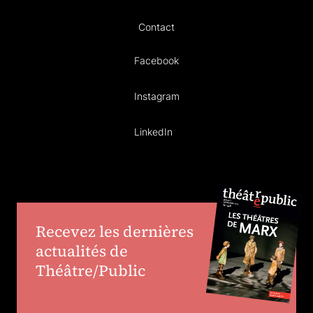
Contact
Facebook
Instagram
LinkedIn
Recevez les dernières
actualités de
Théâtre/Public