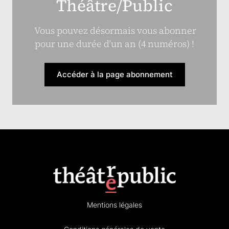
Théâtre/Public
Vous pouvez désormais vous abonner
pour une durée d’un an (4 numéros) !
Accéder à la page abonnement
Mentions légales